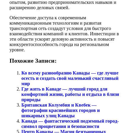
опытом, развитию предпринимательских навыков и
расширению деловых связей.
Обеспечение доступа к современным
коммуникационным технологиям и развитая
транспортная сеть создадут условия для быстрого
взаимодействия компаний и клиентов. Инвестиции в
эти области ускорят деловую активность и повысят
конкурентоспособность города на региональном
уровне.
Похожие Записи:
Ко всему разнообразию Канады — где лучше
осесть и создать свой маленький счастливый
мир
Где жить в Канаде — лучший город для
комфортной жизни, работы и отдыха в близи
природы
Британская Колумбия и Квебек —
фотографии красивейших городов и
шикарных улиц Канады
Канада — фантастический подземный город-
символ процветания и безопасности
Центр Канады — Магия безграничных