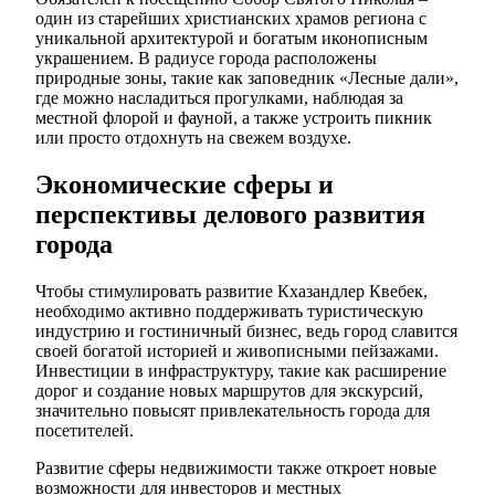
один из старейших христианских храмов региона с
уникальной архитектурой и богатым иконописным
украшением. В радиусе города расположены
природные зоны, такие как заповедник «Лесные дали»,
где можно насладиться прогулками, наблюдая за
местной флорой и фауной, а также устроить пикник
или просто отдохнуть на свежем воздухе.
Экономические сферы и
перспективы делового развития
города
Чтобы стимулировать развитие Кхазандлер Квебек,
необходимо активно поддерживать туристическую
индустрию и гостиничный бизнес, ведь город славится
своей богатой историей и живописными пейзажами.
Инвестиции в инфраструктуру, такие как расширение
дорог и создание новых маршрутов для экскурсий,
значительно повысят привлекательность города для
посетителей.
Развитие сферы недвижимости также откроет новые
возможности для инвесторов и местных