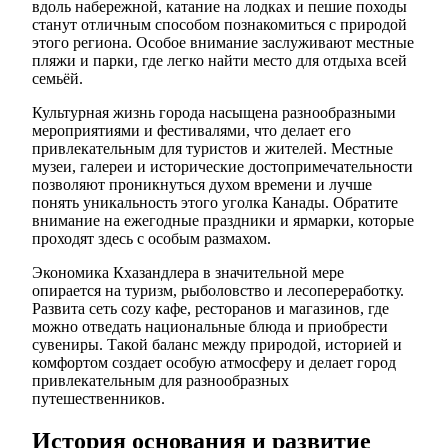
вдоль набережной, катание на лодках и пешие походы
станут отличным способом познакомиться с природой
этого региона. Особое внимание заслуживают местные
пляжи и парки, где легко найти место для отдыха всей
семьёй.
Культурная жизнь города насыщена разнообразными
мероприятиями и фестивалями, что делает его
привлекательным для туристов и жителей. Местные
музеи, галереи и исторические достопримечательности
позволяют проникнуться духом времени и лучше
понять уникальность этого уголка Канады. Обратите
внимание на ежегодные праздники и ярмарки, которые
проходят здесь с особым размахом.
Экономика Кхазандлера в значительной мере
опирается на туризм, рыболовство и лесопереработку.
Развита сеть cozy кафе, ресторанов и магазинов, где
можно отведать национальные блюда и приобрести
сувениры. Такой баланс между природой, историей и
комфортом создает особую атмосферу и делает город
привлекательным для разнообразных
путешественников.
История основания и развитие