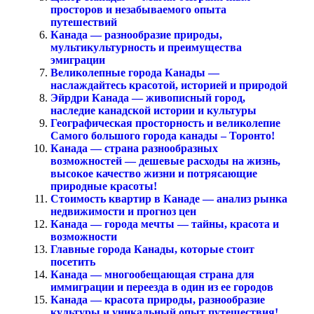
просторов и незабываемого опыта
путешествий
Канада — разнообразие природы,
мультикультурность и преимущества
эмиграции
Великолепные города Канады —
наслаждайтесь красотой, историей и природой
Эйрдри Канада — живописный город,
наследие канадской истории и культуры
Географическая просторность и великолепие
Самого большого города канады – Торонто!
Канада — страна разнообразных
возможностей — дешевые расходы на жизнь,
высокое качество жизни и потрясающие
природные красоты!
Стоимость квартир в Канаде — анализ рынка
недвижимости и прогноз цен
Канада — города мечты — тайны, красота и
возможности
Главные города Канады, которые стоит
посетить
Канада — многообещающая страна для
иммиграции и переезда в один из ее городов
Канада — красота природы, разнообразие
культуры и уникальный опыт путешествия!