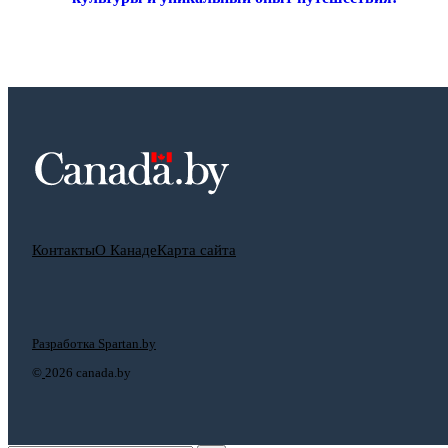
Контакты
О Канаде
Карта сайта
Разработка Spartan.by
©
2026 canada.by