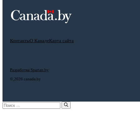
Контакты
О Канаде
Карта сайта
Разработка Spartan.by
©
2026 canada.by
Поиск: