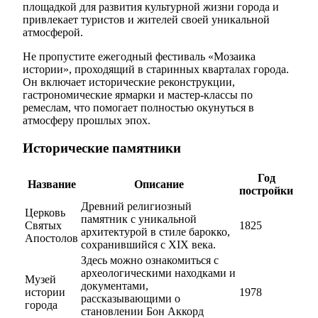
площадкой для развития культурной жизни города и
привлекает туристов и жителей своей уникальной
атмосферой.
Не пропустите ежегодный фестиваль «Мозаика
истории», проходящий в старинных кварталах города.
Он включает исторические реконструкции,
гастрономические ярмарки и мастер-классы по
ремеслам, что помогает полностью окунуться в
атмосферу прошлых эпох.
Исторические памятники
Год
Название
Описание
постройки
Древний религиозный
Церковь
памятник с уникальной
Святых
1825
архитектурой в стиле барокко,
Апостолов
сохранившийся с XIX века.
Здесь можно ознакомиться с
археологическими находками и
Музей
документами,
истории
1978
рассказывающими о
города
становлении Бон Аккорд