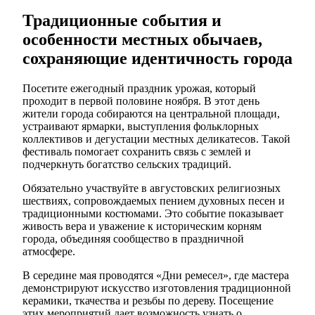
Традиционные события и
особенности местных обычаев,
сохраняющие идентичность города
Посетите ежегодный праздник урожая, который
проходит в первой половине ноября. В этот день
жители города собираются на центральной площади,
устраивают ярмарки, выступления фольклорных
коллективов и дегустации местных деликатесов. Такой
фестиваль помогает сохранить связь с землей и
подчеркнуть богатство сельских традиций.
Обязательно участвуйте в августовских религиозных
шествиях, сопровождаемых пением духовных песен и
традиционными костюмами. Это событие показывает
живость вера и уважение к историческим корням
города, объединяя сообщество в праздничной
атмосфере.
В середине мая проводятся «Дни ремесел», где мастера
демонстрируют искусство изготовления традиционной
керамики, ткачества и резьбы по дереву. Посещение
этих мероприятий дает возможность узнать о