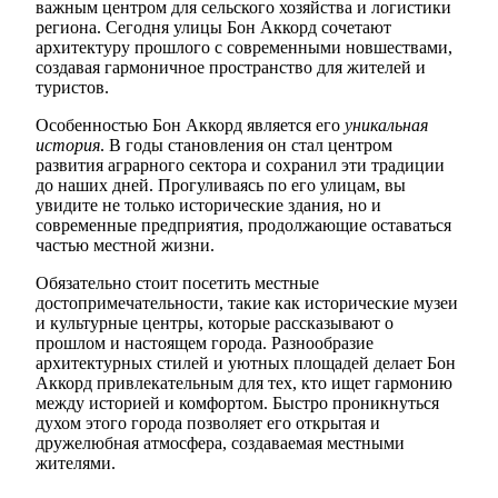
важным центром для сельского хозяйства и логистики
региона. Сегодня улицы Бон Аккорд сочетают
архитектуру прошлого с современными новшествами,
создавая гармоничное пространство для жителей и
туристов.
Особенностью Бон Аккорд является его
уникальная
история
. В годы становления он стал центром
развития аграрного сектора и сохранил эти традиции
до наших дней. Прогуливаясь по его улицам, вы
увидите не только исторические здания, но и
современные предприятия, продолжающие оставаться
частью местной жизни.
Обязательно стоит посетить местные
достопримечательности, такие как исторические музеи
и культурные центры, которые рассказывают о
прошлом и настоящем города. Разнообразие
архитектурных стилей и уютных площадей делает Бон
Аккорд привлекательным для тех, кто ищет гармонию
между историей и комфортом. Быстро проникнуться
духом этого города позволяет его открытая и
дружелюбная атмосфера, создаваемая местными
жителями.