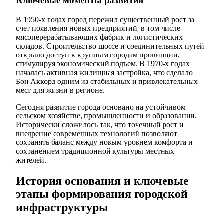
Ключевые моменты развития
В 1950-х годах город пережил существенный рост за
счет появления новых предприятий, в том числе
мясоперерабатывающих фабрик и логистических
складов. Строительство шоссе и соединительных путей
открыло доступ к крупным городам провинции,
стимулируя экономический подъем. В 1970-х годах
началась активная жилищная застройка, что сделало
Бон Аккорд одним из стабильных и привлекательных
мест для жизни в регионе.
Сегодня развитие города основано на устойчивом
сельском хозяйстве, промышленности и образовании.
Исторически сложилось так, что точечный рост и
внедрение современных технологий позволяют
сохранять баланс между новым уровнем комфорта и
сохранением традиционной культуры местных
жителей.
История основания и ключевые
этапы формирования городской
инфраструктуры