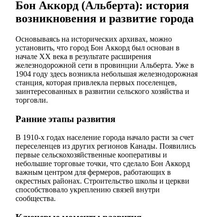
Бон Аккорд (Альберта): история
возникновения и развитие города
Основываясь на исторических архивах, можно
установить, что город Бон Аккорд был основан в
начале XX века в результате расширения
железнодорожной сети в провинции Альберта. Уже в
1904 году здесь возникла небольшая железнодорожная
станция, которая привлекла первых поселенцев,
заинтересованных в развитии сельского хозяйства и
торговли.
Ранние этапы развития
В 1910-х годах население города начало расти за счет
переселенцев из других регионов Канады. Появились
первые сельскохозяйственные кооперативы и
небольшие торговые точки, что сделало Бон Аккорд
важным центром для фермеров, работающих в
окрестных районах. Строительство школы и церкви
способствовало укреплению связей внутри
сообщества.