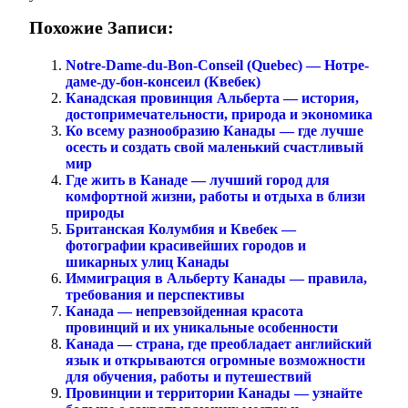
Похожие Записи:
Notre-Dame-du-Bon-Conseil (Quebec) — Нотре-
даме-ду-бон-консеил (Квебек)
Канадская провинция Альберта — история,
достопримечательности, природа и экономика
Ко всему разнообразию Канады — где лучше
осесть и создать свой маленький счастливый
мир
Где жить в Канаде — лучший город для
комфортной жизни, работы и отдыха в близи
природы
Британская Колумбия и Квебек —
фотографии красивейших городов и
шикарных улиц Канады
Иммиграция в Альберту Канады — правила,
требования и перспективы
Канада — непревзойденная красота
провинций и их уникальные особенности
Канада — страна, где преобладает английский
язык и открываются огромные возможности
для обучения, работы и путешествий
Провинции и территории Канады — узнайте