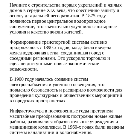
Начните с строительства первых укреплений и жилых
домов в середине XIX века, что обеспечило защиту и
основу для дальнейшего развития. В 1875 году
появилось первое центральное водопроводное
сооружение, что значительно улучшило санитарные
условия и качество жизни жителей.
Формирование транспортной системы активно
продолжалось с 1890-х годов, когда была введена
железнодорожная ветка, соединившая город с
соседними регионами. Это ускорило торговлю и
сделали доступными новые экономические
возможности.
В 1900 году началось создание систем
электроснабжения и уличного освещения, что
повысило безопасность и расширило возможности для
проведения культурных и общественных мероприятий
в городских пространствах.
Инфраструктура в послевоенные годы претерпела
масштабные преобразования: построены новые жилые
районы, развивалися образовательные учреждения и
медицинские комплексы. В 1960-х годах были введены
системы канализации и водоснабжения,