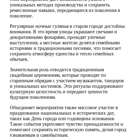
уникальных методах производства и сохранить
ремесленные навыки, передающиеся из поколения в
поколение.
Регулярные ночные гулянья в старом городе достойны
внимания. В это время улицы украшают свечами и
декоративными фонарями, проходят уличные
выступления, а местные жители делятся семейными
историями и традиционными песнями, что помогает
сохранить атмосферу единства и тепло семейных
обычаев.
Значительная роль отводится традиционным
свадебным церемониям, которые проводят по
старинным обрядам с участием музыкантов, танцоров
и уникальных костюмов. Эти ритуалы поддерживают
культурную целостность и передают ценности
будущим поколениям.
Объединяет мероприятия также массовое участие в
праздновании национальных и исторических дат,
таких как День города или годовщина основания.
Такие события укрепляют чувство принадлежности и
помогают сохранять историческую память, делая город
узнаваемым и самобытным.