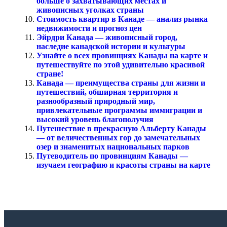
больше о захватывающих местах и
живописных уголках страны
Стоимость квартир в Канаде — анализ рынка
недвижимости и прогноз цен
Эйрдри Канада — живописный город,
наследие канадской истории и культуры
Узнайте о всех провинциях Канады на карте и
путешествуйте по этой удивительно красивой
стране!
Канада — преимущества страны для жизни и
путешествий, обширная территория и
разнообразный природный мир,
привлекательные программы иммиграции и
высокий уровень благополучия
Путешествие в прекрасную Альберту Канады
— от величественных гор до замечательных
озер и знаменитых национальных парков
Путеводитель по провинциям Канады —
изучаем географию и красоты страны на карте