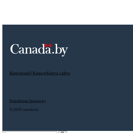
Контакты
О Канаде
Карта сайта
Разработка Spartan.by
©
2026 canada.by