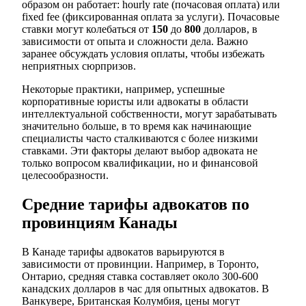
образом он работает: hourly rate (почасовая оплата) или
fixed fee (фиксированная оплата за услуги). Почасовые
ставки могут колебаться от
150
до
800
долларов, в
зависимости от опыта и сложности дела. Важно
заранее обсуждать условия оплаты, чтобы избежать
неприятных сюрпризов.
Некоторые практики, например, успешные
корпоративные юристы или адвокаты в области
интеллектуальной собственности, могут зарабатывать
значительно больше, в то время как начинающие
специалисты часто сталкиваются с более низкими
ставками. Эти факторы делают выбор адвоката не
только вопросом квалификации, но и финансовой
целесообразности.
Средние тарифы адвокатов по
провинциям Канады
В Канаде тарифы адвокатов варьируются в
зависимости от провинции. Например, в Торонто,
Онтарио, средняя ставка составляет около 300-600
канадских долларов в час для опытных адвокатов. В
Ванкувере, Британская Колумбия, цены могут