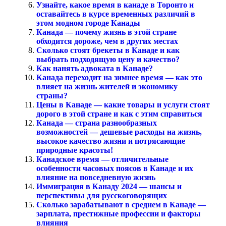
Узнайте, какое время в канаде в Торонто и
оставайтесь в курсе временных различий в
этом модном городе Канады
Канада — почему жизнь в этой стране
обходится дороже, чем в других местах
Сколько стоят брекеты в Канаде и как
выбрать подходящую цену и качество?
Как нанять адвоката в Канаде?
Канада переходит на зимнее время — как это
влияет на жизнь жителей и экономику
страны?
Цены в Канаде — какие товары и услуги стоят
дорого в этой стране и как с этим справиться
Канада — страна разнообразных
возможностей — дешевые расходы на жизнь,
высокое качество жизни и потрясающие
природные красоты!
Канадское время — отличительные
особенности часовых поясов в Канаде и их
влияние на повседневную жизнь
Иммиграция в Канаду 2024 — шансы и
перспективы для русскоговорящих
Сколько зарабатывают в среднем в Канаде —
зарплата, престижные профессии и факторы
влияния