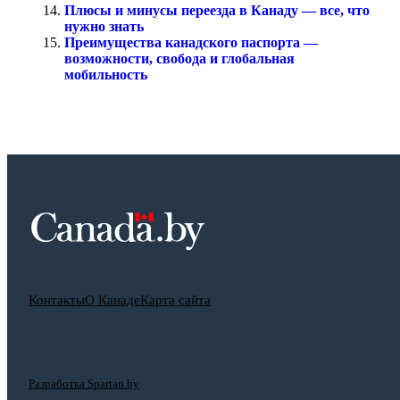
Плюсы и минусы переезда в Канаду — все, что
нужно знать
Преимущества канадского паспорта —
возможности, свобода и глобальная
мобильность
Контакты
О Канаде
Карта сайта
Разработка Spartan.by