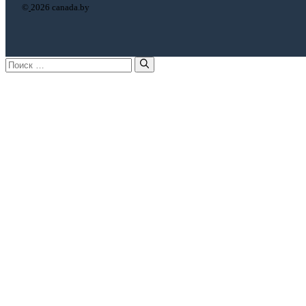
©
2026 canada.by
Поиск: