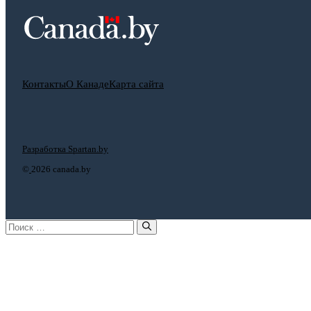
Контакты
О Канаде
Карта сайта
Разработка Spartan.by
©
2026 canada.by
Поиск: