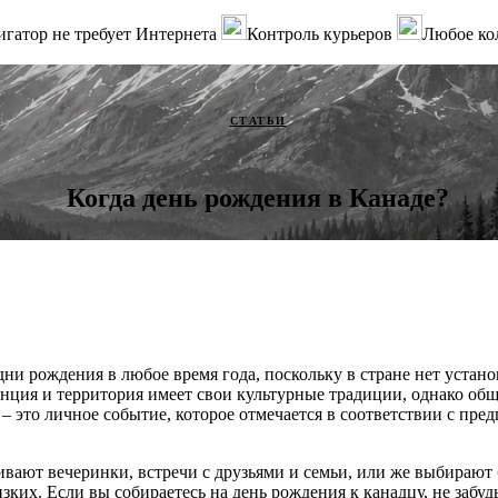
гатор не требует Интернета
Контроль курьеров
Любое ко
СТАТЬИ
Когда день рождения в Канаде?
ни рождения в любое время года, поскольку в стране нет устано
нция и территория имеет свои культурные традиции, однако общ
 – это личное событие, которое отмечается в соответствии с пр
ивают вечеринки, встречи с друзьями и семьи, или же выбирают 
зких. Если вы собираетесь на день рождения к канадцу, не забуд