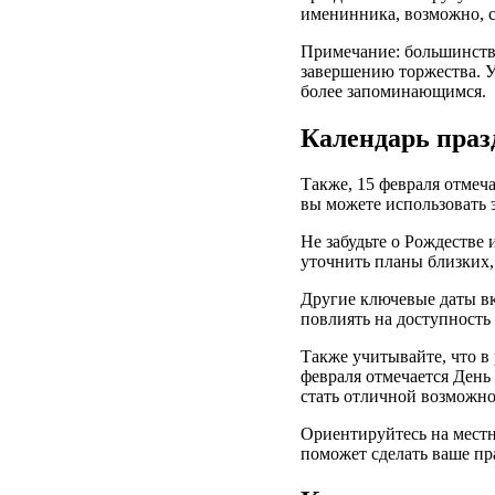
именинника, возможно, с
Примечание: большинство
завершению торжества. У
более запоминающимся.
Календарь праз
Также, 15 февраля отмеча
вы можете использовать э
Не забудьте о Рождестве 
уточнить планы близких,
Другие ключевые даты в
повлиять на доступность 
Также учитывайте, что в
февраля отмечается День
стать отличной возможно
Ориентируйтесь на местн
поможет сделать ваше пр