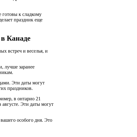
е готовы к сладкому
делает праздник еще
 в Канаде
ых встреч и веселья, и
и, лучше заранее
никам.
ами. Эти даты могут
тих праздников.
имер, в онтарио 21
 августе. Эти даты могут
вашего особого дня. Это