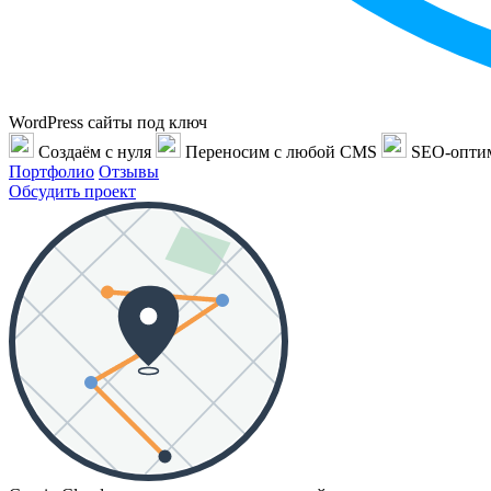
WordPress сайты под ключ
Создаём с нуля
Переносим с любой CMS
SEO-опти
Портфолио
Отзывы
Обсудить проект