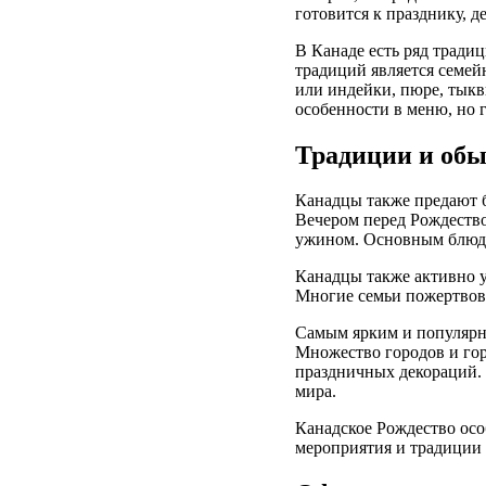
готовится к празднику, д
В Канаде есть ряд тради
традиций является семей
или индейки, пюре, тыкв
особенности в меню, но 
Традиции и обы
Канадцы также предают б
Вечером перед Рождество
ужином. Основным блюдом
Канадцы также активно 
Многие семьи пожертвова
Самым ярким и популярны
Множество городов и гор
праздничных декораций. 
мира.
Канадское Рождество осо
мероприятия и традиции 