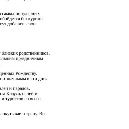
из самых популярных
 обойдется без курицы
гут добавить свои
 близких родственников.
 большим праздничным
.
щенных Рождеству.
но значимым в эти дни.
лей и парадов.
та Клауса, огней и
и туристов со всего
 окутывает страну. Все