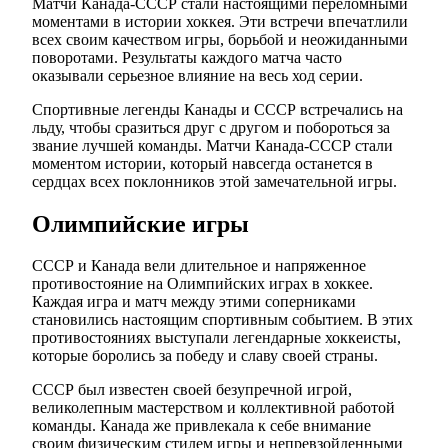
Матчи Канада-СССР стали настоящими переломными
моментами в истории хоккея. Эти встречи впечатлили
всех своим качеством игры, борьбой и неожиданными
поворотами. Результаты каждого матча часто
оказывали серьезное влияние на весь ход серии.
Спортивные легенды Канады и СССР встречались на
льду, чтобы сразиться друг с другом и побороться за
звание лучшей команды. Матчи Канада-СССР стали
моментом истории, который навсегда останется в
сердцах всех поклонников этой замечательной игры.
Олимпийские игры
СССР и Канада вели длительное и напряженное
противостояние на Олимпийских играх в хоккее.
Каждая игра и матч между этими соперниками
становились настоящим спортивным событием. В этих
противостояниях выступали легендарные хоккеисты,
которые боролись за победу и славу своей страны.
СССР был известен своей безупречной игрой,
великолепным мастерством и коллективной работой
команды. Канада же привлекала к себе внимание
своим физическим стилем игры и непревзойденными