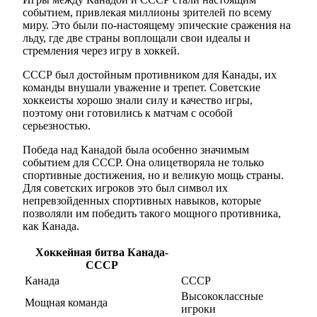
событием, привлекая миллионы зрителей по всему
миру. Это были по-настоящему эпические сражения на
льду, где две страны воплощали свои идеалы и
стремления через игру в хоккей.
СССР был достойным противником для Канады, их
команды внушали уважение и трепет. Советские
хоккеисты хорошо знали силу и качество игры,
поэтому они готовились к матчам с особой
серьезностью.
Победа над Канадой была особенно значимым
событием для СССР. Она олицетворяла не только
спортивные достижения, но и великую мощь страны.
Для советских игроков это был символ их
непревзойденных спортивных навыков, которые
позволяли им победить такого мощного противника,
как Канада.
Хоккейная битва Канада-
СССР
Канада
СССР
Высококлассные
Мощная команда
игроки