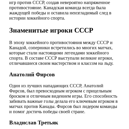
игр против СССР, создав невероятно напряженное
противостояние. Канадская команда всегда была
жаждущей победы и оставила неизгладимый след в
истории хоккейного спорта.
Знаменитые игроки СССР
В эпоху хоккейного противостояния между СССР и
Канадой, соперники встретились во многих матчах,
которые стали настоящими легендами хоккейного
спорта. В составе СССР выступали великие игроки,
отличавшиеся своим мастерством и классом на льду.
Анатолий Фирсов
Один из лучших нападающих СССР, Анатолий
Фирсов, был превосходным игроком с прицельным
броском и отличным видением игры. Его способность
забивать важные голы делала его ключевым игроком в
матчах против Канады. Фирсов был лидером команды
и помог достичь победы своей стране.
Владислав Третьяк