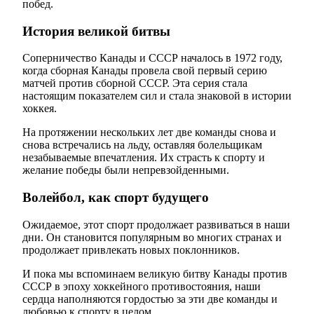
побед.
История великой битвы
Соперничество Канады и СССР началось в 1972 году,
когда сборная Канады провела свой первый серию
матчей против сборной СССР. Эта серия стала
настоящим показателем сил и стала знаковой в истории
хоккея.
На протяжении нескольких лет две команды снова и
снова встречались на льду, оставляя болельщикам
незабываемые впечатления. Их страсть к спорту и
желание победы были непревзойденными.
Волейбол, как спорт будущего
Ожидаемое, этот спорт продолжает развиваться в наши
дни. Он становится популярным во многих странах и
продолжает привлекать новых поклонников.
И пока мы вспоминаем великую битву Канады против
СССР в эпоху хоккейного противостояния, наши
сердца наполняются гордостью за эти две команды и
любовью к спорту в целом.