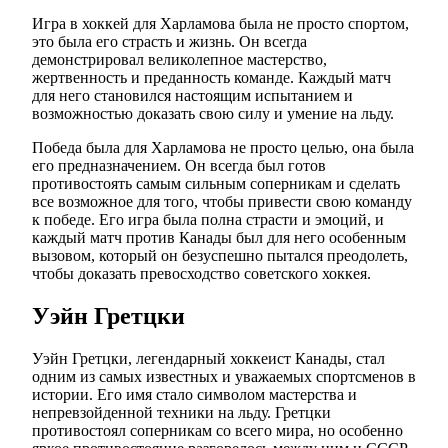
Игра в хоккей для Харламова была не просто спортом,
это была его страсть и жизнь. Он всегда
демонстрировал великолепное мастерство,
жертвенность и преданность команде. Каждый матч
для него становился настоящим испытанием и
возможностью доказать свою силу и умение на льду.
Победа была для Харламова не просто целью, она была
его предназначением. Он всегда был готов
противостоять самым сильным соперникам и сделать
все возможное для того, чтобы привести свою команду
к победе. Его игра была полна страсти и эмоций, и
каждый матч против Канады был для него особенным
вызовом, который он безуспешно пытался преодолеть,
чтобы доказать превосходство советского хоккея.
Уэйн Гретцки
Уэйн Гретцки, легендарный хоккеист Канады, стал
одним из самых известных и уважаемых спортсменов в
истории. Его имя стало символом мастерства и
непревзойденной техники на льду. Гретцки
противостоял соперникам со всего мира, но особенно