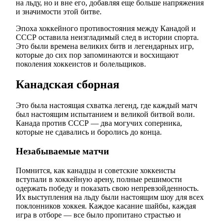
на льду, но и вне его, добавляя еще больше напряжения
и значимости этой битве.
Эпоха хоккейного противостояния между Канадой и
СССР оставила неизгладимый след в истории спорта.
Это были времена великих битв и легендарных игр,
которые до сих пор запоминаются и восхищают
поколения хоккеистов и болельщиков.
Канадская сборная
Это была настоящая схватка легенд, где каждый матч
был настоящим испытанием и великой битвой воли.
Канада против СССР — два могучих соперника,
которые не сдавались и боролись до конца.
Незабываемые матчи
Помнится, как канадцы и советские хоккеисты
вступали в хоккейную арену, полные решимости
одержать победу и показать свою непревзойденность.
Их выступления на льду были настоящим шоу для всех
поклонников хоккея. Каждое касание шайбы, каждая
игра в отборе — все было пропитано страстью и