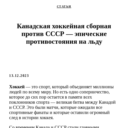
СТАТЬИ
Канадская хоккейная сборная
против СССР — эпические
противостояния на льду
13.12.2023
Хоккей
— это спорт, который объединяет миллионы
людей по всему миру. Но есть одно соперничество,
которое до сих пор остается в памяти всех
поклонников спорта — великая битва между Канадой
и СССР. Это были матчи, которые ожидали все
спортивные фанаты и которые оставили огромный
след в истории хоккея.
Со временем Канада и СССР стали главными