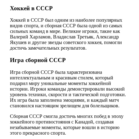
Хоккей в СССР
Хоккей в СССР был одним из наиболее популярных
видов спорта, и сборная СССР была одной из самых
сильных команд в мире. Великие игроки, такие как
Валерий Харламов, Владислав Третьяк, Александр
Якушев и другие звезды советского хоккея, помогли
достичь замечательных результатов.
Игра сборной СССР
Игра сборной СССР была характеризована
интеллектуальным и красивым стилем, который
подарил миру уникальные моменты хоккейной
истории. Игроки команды демонстрировали высокий
уровень техники, скорости и тактической подготовки.
Их игра была заполнена эмоциями, и каждый матч
становился настоящим зрелищем для болельщиков.
Сборная СССР смогла достичь многих побед в эпоху
хоккейного противостояния с Канадой, создавая
незабываемые моменты, которые вошли в историю
этого прекрасного спорта.