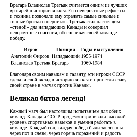
Вратарь Владислав Третьяк считается одним из лучших
вратарей в истории хоккея. Его невероятные рефлексы
и техника позволяли ему отражать самые сильные и
точные броски соперников. Третьяк стал настоящим
«стеной» для нападающих Канады и совершал
невероятные спасения, обеспечивая своей команде
победу.
Игрок
Позиция
Годы выступления
Анатолий Фирсов
Нападающий
1955-1974
Владислав Третьяк
Вратарь
1969-1984
Благодаря своим навыкам и таланту, эти игроки СССР
сделали свой вклад в историю хоккея и принесли славу
своей стране в матчах против Канады.
Великая битва легенд!
Каждый матч был настоящим испытанием для обеих
команд. Канада и СССР продемонстрировали высокий
уровень спортивных навыков и умения работать в
команде. Каждый гол, каждая победа были завоеваны
через пот и слезы, через горечь поражений и радость