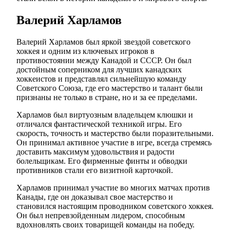
Валерий Харламов
Валерий Харламов был яркой звездой советского
хоккея и одним из ключевых игроков в
противостоянии между Канадой и СССР. Он был
достойным соперником для лучших канадских
хоккеистов и представлял сильнейшую команду
Советского Союза, где его мастерство и талант были
признаны не только в стране, но и за ее пределами.
Харламов был виртуозным владельцем клюшки и
отличался фантастической техникой игры. Его
скорость, точность и мастерство были поразительными.
Он принимал активное участие в игре, всегда стремясь
доставить максимум удовольствия и радости
болельщикам. Его фирменные финты и обводки
противников стали его визитной карточкой.
Харламов принимал участие во многих матчах против
Канады, где он доказывал свое мастерство и
становился настоящим проводником советского хоккея.
Он был непревзойденным лидером, способным
вдохновлять своих товарищей команды на победу.