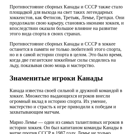
Противостояние сборных Канады и СССР также стало
площадкой для выхода на свет таких легендарных
хоккеистов, как Фетисов, Третьяк, Лемье, Гретцки. Они
продолжали свою карьеру, становясь иконами хоккея, и
впоследствии оказали большое влияние на развитие
этого вида спорта в своих странах.
Противостояние сборных Канады и СССР в хоккее
останется в памяти не только любителей этого спорта,
но и в самой истории спорта в целом. Это было время,
когда две гигантские хоккейные силы сходились на
льду, показывая свою мощь и мастерство.
Знаменитые игроки Канады
Канада известна своей сильной и дружной командой в
хоккее. Множество выдающихся игроков внесли
огромный вклад в историю спорта. Их умение,
мастерство и страсть к игре приводили к победам и
захватывающим матчам.
Марио Лемье — один из самых талантливых игроков в
истории хоккея. Он был капитаном команды Канады в
матче против СССР в 1987 году. Лемье не только