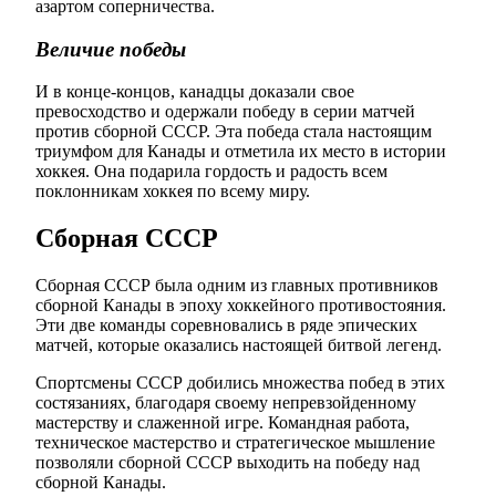
азартом соперничества.
Величие победы
И в конце-концов, канадцы доказали свое
превосходство и одержали победу в серии матчей
против сборной СССР. Эта победа стала настоящим
триумфом для Канады и отметила их место в истории
хоккея. Она подарила гордость и радость всем
поклонникам хоккея по всему миру.
Сборная СССР
Сборная СССР была одним из главных противников
сборной Канады в эпоху хоккейного противостояния.
Эти две команды соревновались в ряде эпических
матчей, которые оказались настоящей битвой легенд.
Спортсмены СССР добились множества побед в этих
состязаниях, благодаря своему непревзойденному
мастерству и слаженной игре. Командная работа,
техническое мастерство и стратегическое мышление
позволяли сборной СССР выходить на победу над
сборной Канады.