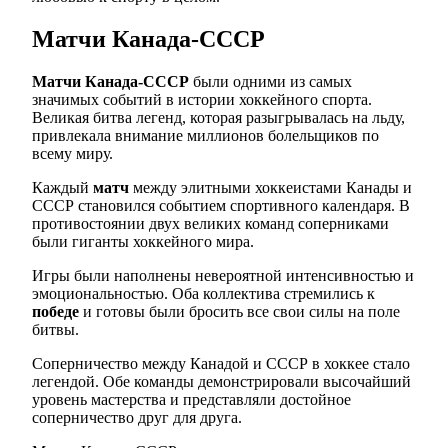
Матчи Канада-СССР
Матчи Канада-СССР
были одними из самых
значимых событий в истории хоккейного спорта.
Великая битва легенд, которая разыгрывалась на льду,
привлекала внимание миллионов болельщиков по
всему миру.
Каждый
матч
между элитными хоккеистами Канады и
СССР становился событием спортивного календаря. В
противостоянии двух великих команд соперниками
были гиганты хоккейного мира.
Игры были наполнены невероятной интенсивностью и
эмоциональностью. Оба коллектива стремились к
победе
и готовы были бросить все свои силы на поле
битвы.
Соперничество между Канадой и СССР в хоккее стало
легендой. Обе команды демонстрировали высочайший
уровень мастерства и представляли достойное
соперничество друг для друга.