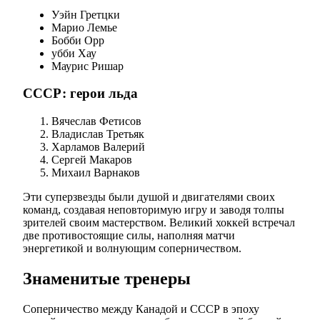
Уэйн Гретцки
Марио Лемье
Бобби Орр
убби Хау
Маурис Ришар
СССР: герои льда
Вячеслав Фетисов
Владислав Третьяк
Харламов Валерий
Сергей Макаров
Михаил Варнаков
Эти суперзвезды были душой и двигателями своих
команд, создавая неповторимую игру и заводя толпы
зрителей своим мастерством. Великий хоккей встречал
две противостоящие силы, наполняя матчи
энергетикой и волнующим соперничеством.
Знаменитые тренеры
Соперничество между Канадой и СССР в эпоху