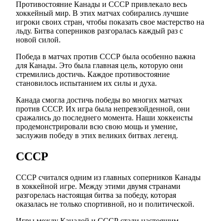
Противостояние Канады и СССР привлекало весь
хоккейный мир. В этих матчах собирались лучшие
игроки своих стран, чтобы показать свое мастерство на
льду. Битва соперников разгоралась каждый раз с
новой силой.
Победа в матчах против СССР была особенно важна
для Канады. Это была главная цель, которую они
стремились достичь. Каждое противостояние
становилось испытанием их силы и духа.
Канада смогла достичь победы во многих матчах
против СССР. Их игра была непревзойденной, они
сражались до последнего момента. Наши хоккеисты
продемонстрировали всю свою мощь и умение,
заслужив победу в этих великих битвах легенд.
СССР
СССР считался одним из главных соперников Канады
в хоккейной игре. Между этими двумя странами
разгорелась настоящая битва за победу, которая
оказалась не только спортивной, но и политической.
Игры между Канадой и СССР стали настоящим