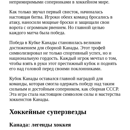
непримиримыми соперниками в хоккейном мире.
Как только звучал первый свисток, начиналась
настоящая битва. Игроки обеих команд бросались в
атаку, наносили мощные броски и защищали свои
ворота с огромным рвением. Но главной целью
каждого матча была победа.
Победа в Кубке Канады становилась великим
достижением для сборной Канады. Этот трофей
символизировал не только спортивный успех, но и
национальную гордость. Каждый игрок мечтал о том,
чтобы взять в руки этот престижный кубок и поднять
его над головой перед своими поклонниками.
Кубок Канады оставался главной наградой для
команды, которая смогла одержать победу над таким
сильным и достойным соперником, как сборная СССР.
Эта игра стала настоящим символом силы и мастерства
хоккеистов Канады.
Хоккейные суперзвезды
Канада: легенды хоккея