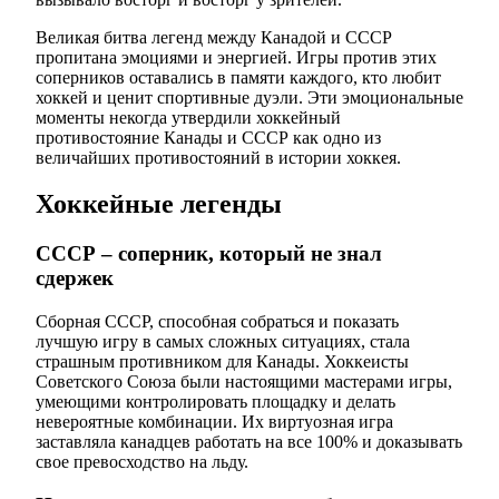
Великая битва легенд между Канадой и СССР
пропитана эмоциями и энергией. Игры против этих
соперников оставались в памяти каждого, кто любит
хоккей и ценит спортивные дуэли. Эти эмоциональные
моменты некогда утвердили хоккейный
противостояние Канады и СССР как одно из
величайших противостояний в истории хоккея.
Хоккейные легенды
СССР – соперник, который не знал
сдержек
Сборная СССР, способная собраться и показать
лучшую игру в самых сложных ситуациях, стала
страшным противником для Канады. Хоккеисты
Советского Союза были настоящими мастерами игры,
умеющими контролировать площадку и делать
невероятные комбинации. Их виртуозная игра
заставляла канадцев работать на все 100% и доказывать
свое превосходство на льду.