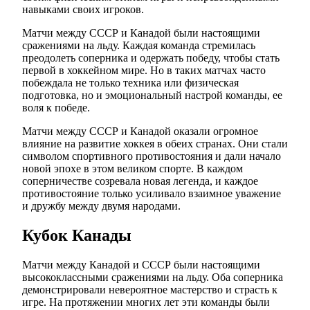
навыками своих игроков.
Матчи между СССР и Канадой были настоящими
сражениями на льду. Каждая команда стремилась
преодолеть соперника и одержать победу, чтобы стать
первой в хоккейном мире. Но в таких матчах часто
побеждала не только техника или физическая
подготовка, но и эмоциональный настрой команды, ее
воля к победе.
Матчи между СССР и Канадой оказали огромное
влияние на развитие хоккея в обеих странах. Они стали
символом спортивного противостояния и дали начало
новой эпохе в этом великом спорте. В каждом
соперничестве созревала новая легенда, и каждое
противостояние только усиливало взаимное уважение
и дружбу между двумя народами.
Кубок Канады
Матчи между Канадой и СССР были настоящими
высококлассными сражениями на льду. Оба соперника
демонстрировали невероятное мастерство и страсть к
игре. На протяжении многих лет эти команды были