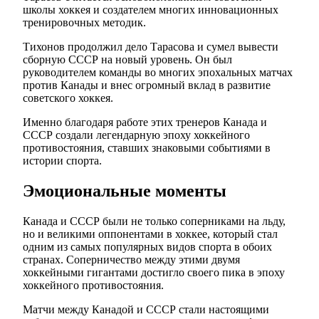
школы хоккея и создателем многих инновационных
тренировочных методик.
Тихонов продолжил дело Тарасова и сумел вывести
сборную СССР на новый уровень. Он был
руководителем команды во многих эпохальных матчах
против Канады и внес огромный вклад в развитие
советского хоккея.
Именно благодаря работе этих тренеров Канада и
СССР создали легендарную эпоху хоккейного
противостояния, ставших знаковыми событиями в
истории спорта.
Эмоциональные моменты
Канада и СССР были не только соперниками на льду,
но и великими оппонентами в хоккее, который стал
одним из самых популярных видов спорта в обоих
странах. Соперничество между этими двумя
хоккейными гигантами достигло своего пика в эпоху
хоккейного противостояния.
Матчи между Канадой и СССР стали настоящими