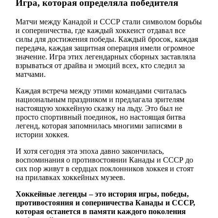
Игра, которая определяла победителя
Матчи между Канадой и СССР стали символом борьбы
и соперничества, где каждый хоккеист отдавал все
силы для достижения победы. Каждый бросок, каждая
передача, каждая защитная операция имели огромное
значение. Игра этих легендарных сборных заставляла
взрываться от драйва и эмоций всех, кто следил за
матчами.
Каждая встреча между этими командами считалась
национальным праздником и предлагала зрителям
настоящую хоккейную сказку на льду. Это был не
просто спортивный поединок, но настоящая битва
легенд, которая запомнилась многими записями в
истории хоккея.
И хотя сегодня эта эпоха давно закончилась,
воспоминания о противостоянии Канады и СССР до
сих пор живут в сердцах поклонников хоккея и стоят
на прилавках хоккейных музеев.
Хоккейные легенды – это история игры, победы,
противостояния и соперничества Канады и СССР,
которая останется в памяти каждого поколения