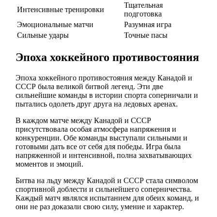
Тщательная
Интенсивные тренировки
подготовка
Эмоциональные матчи
Разумная игра
Сильные удары
Точные пасы
Эпоха хоккейного противостояния
Эпоха хоккейного противостояния между Канадой и
СССР была великой битвой легенд. Эти две
сильнейшие команды в истории спорта соперничали и
пытались одолеть друг друга на ледовых аренах.
В каждом матче между Канадой и СССР
присутствовала особая атмосфера напряжения и
конкуренции. Обе команды выступали сильными и
готовыми дать все от себя для победы. Игра была
напряженной и интенсивной, полна захватывающих
моментов и эмоций.
Битва на льду между Канадой и СССР стала символом
спортивной доблести и сильнейшего соперничества.
Каждый матч являлся испытанием для обеих команд, и
они не раз доказали свою силу, умение и характер.