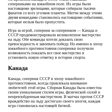
соперниками на хоккейном поле. Их игры были
настоящими зрелищами, которые собирали тысячи
фанатов со всех уголков планеты. Матчи между этими
двумя командами становились настоящими событиями,
которые нельзя было пропустить.
Игра за игрой, соперник за соперником — Канада и
СССР продемонстрировали великолепное мастерство
на льду. Обе команды хотели доказать свою
превосходность и завоевать победу. Но именно в эпоху
хоккейного противостояния соперники получили
возможность показать все свое мастерство и
установить новую отметку в истории спорта.
Канада
Канада, соперник СССР в эпоху хоккейного
противостояния, всегда привлекала внимание
любителей этой игры. Сборная Канады была известна
своим уникальным стилем игры, физической силой и
непревзойденным мастерством. В матчах против СССР
враждебство на льду достигало своего апогея, каждая
игра становилась настоящей битвой.