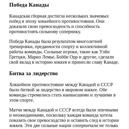
Победа Канады
Канадская сборная достигла нескольких значимых
побед в эпоху хоккейного противостояния. Они
доказали свою превосходность и способность
противостоять сильному сопернику.
Победа Канады была результатом многолетней
тренировки, преданности спорту и коллективной
работы команды. Сильные игроки, такие как Уэйн
Гретцки, Марио Лемье, Бобби Орр и другие, сделали
свой вклад в историю хоккея и принесли славу Канаде.
Битва за лидерство
Хоккейное противостояние между Канадой и СССР
было битвой за лидерство в мировом хоккее. Обе
команды стремились стать наивысшими и лучшими в
этом спорте.
Матчи между Канадой и СССР всегда были эпичными
и неожиданными, поскольку каждая команда хотела
показать свое превосходство и оставить след в истории
хоккея. Эти две сильные нации соперничали не только