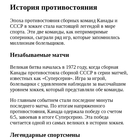
История противостояния
Эпоха противостояния сборных команд Канады и
СССР в хоккее стала настоящей легендой в мире
спорта. Эти две команды, как непримиримые
соперники, сыграли ряд игр, которые запомнились
миллионам болельщиков.
Незабываемые матчи
Великая битва началась в 1972 году, когда сборная
Канады противостояла сборной СССР в серии матчей,
известных как «Суперсерия». Игра за игрой,
болельщики с удивлением наблюдали за высочайшим
уровнем хоккея, который представляли обе команды.
Но главным событием стали последние минуты
последнего матча. По итогам напряженного
противостояния, Канада одержала победу со счетом
6:5, завоевав в итоге Суперсерию. Эта победа
считается одной из самых великих в истории хоккея.
Легендарные спортсмены