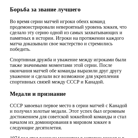
Борьба за звание лучшего
Во время серии матчей игроки обеих команд
продемонстрировали невероятный уровень хоккея, что
сделало эту серию одной из самых захватывающих и
памятных в истории. Игроки на протяжении каждого
матча доказывали свое мастерство и стремились
победить.
Спортивная дружба и уважение между игроками были
также значимыми моментами этой серии. После
окончания матчей обе команды выразили друг другу
уважение и сделали все возможное для укрепления
спортивных связей между СССР и Канадой.
Медали и признание
СССР завоевал первое место в серии матчей с Канадой
и получил золотые медали. Этот успех был огромным
достижением для советской хоккейной команды и стал
началом их доминирования в мировом хоккее в
следующие десятилетия.