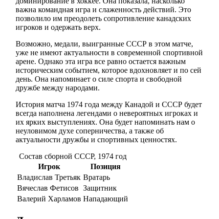
доминирование в хоккее. Она показала, насколько
важна командная игра и слаженность действий. Это
позволило им преодолеть сопротивление канадских
игроков и одержать верх.
Возможно, медали, выигранные СССР в этом матче,
уже не имеют актуальности в современной спортивной
арене. Однако эта игра все равно остается важным
историческим событием, которое вдохновляет и по сей
день. Она напоминает о силе спорта и свободной
дружбе между народами.
История матча 1974 года между Канадой и СССР будет
всегда наполнена легендами о невероятных игроках и
их ярких выступлениях. Она будет напоминать нам о
неуловимом духе соперничества, а также об
актуальности дружбы и спортивных ценностях.
Состав сборной СССР, 1974 год
Игрок
Позиция
Владислав Третьяк
Вратарь
Вячеслав Фетисов
Защитник
Валерий Харламов
Нападающий