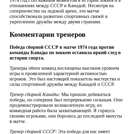
1974 год стал важным моментом в истории хоккея и в
отношениях между СССР и Канадой. Несмотря на
соперничество на ледовой арене, эти матчи
способствовали развитию спортивных связей и
укреплению дружбы между двумя странами.
Комментарии тренеров
Победа сборной СССР в матче 1974 года против
команды Канады по хоккею оставила яркий след в
истории спорта.
Тренеры обеих команд восхищены высоким уровнем
игры и проявленной характерной активностью
игроков. Это был настоящий показатель мастерства и
силы спортивной дружбы между Канадой и СССР.
Тренер сборной Канады:
Мы пришли добиваться
победы, но соперник был непререкаемо сильным. Они
продемонстрировали великолепную игру, их
командная работа была захватывающей. Я горжусь
своими игроками, они боролись до последней минуты
в матче.
Тренер сборной СССР:
Эта победа для нас имеет