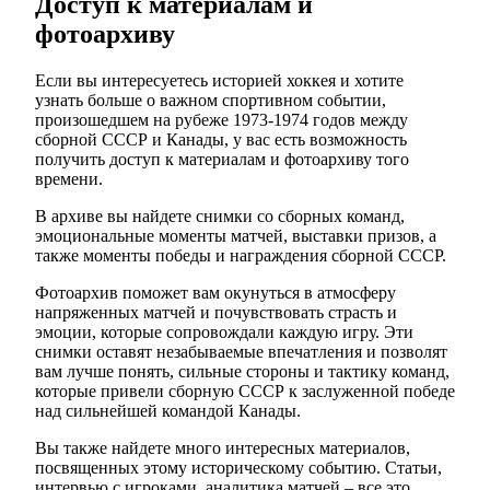
Доступ к материалам и
фотоархиву
Если вы интересуетесь историей хоккея и хотите
узнать больше о важном спортивном событии,
произошедшем на рубеже 1973-1974 годов между
сборной СССР и Канады, у вас есть возможность
получить доступ к материалам и фотоархиву того
времени.
В архиве вы найдете снимки со сборных команд,
эмоциональные моменты матчей, выставки призов, а
также моменты победы и награждения сборной СССР.
Фотоархив поможет вам окунуться в атмосферу
напряженных матчей и почувствовать страсть и
эмоции, которые сопровождали каждую игру. Эти
снимки оставят незабываемые впечатления и позволят
вам лучше понять, сильные стороны и тактику команд,
которые привели сборную СССР к заслуженной победе
над сильнейшей командой Канады.
Вы также найдете много интересных материалов,
посвященных этому историческому событию. Статьи,
интервью с игроками, аналитика матчей – все это