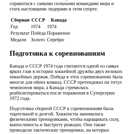
справиться с самыми сильными командами мира и
стать настоящими лидерами в этом спорте.
Сборная
СССР
Канада
Год
1974
1974
Результат
Победа
Поражение
Медали
Золото
Серебро
Подготовка к соревнованиям
Канада и СССР 1974 года считаются одной из самых
ярких глав в истории хоккейной дружбы двух великих
хоккейных держав. Победа в этих соревнованиях была
многое для обеих команд. СССР претендовал на титул
чемпионов мира, а Канада стремилась
реабилитироваться после поражения в Суперсерии
1972 года.
Подготовка сборной СССР к соревнованиям была
тщательной и долгой. Хоккеисты занимались
физическими тренировками, чтобы наращивать силу,
выносливость и быстроту реакции. Они также
проводили тактические тренировки, на которых