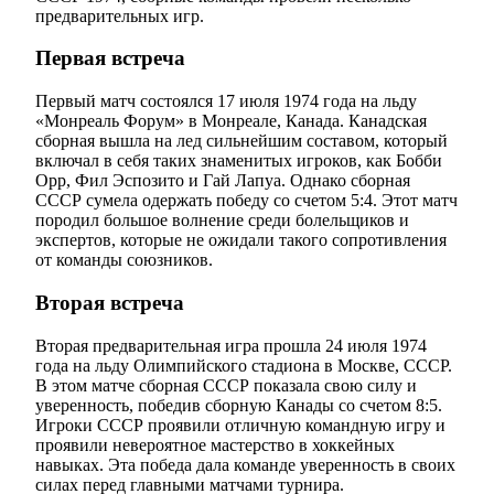
предварительных игр.
Первая встреча
Первый матч состоялся 17 июля 1974 года на льду
«Монреаль Форум» в Монреале, Канада. Канадская
сборная вышла на лед сильнейшим составом, который
включал в себя таких знаменитых игроков, как Бобби
Орр, Фил Эспозито и Гай Лапуа. Однако сборная
СССР сумела одержать победу со счетом 5:4. Этот матч
породил большое волнение среди болельщиков и
экспертов, которые не ожидали такого сопротивления
от команды союзников.
Вторая встреча
Вторая предварительная игра прошла 24 июля 1974
года на льду Олимпийского стадиона в Москве, СССР.
В этом матче сборная СССР показала свою силу и
уверенность, победив сборную Канады со счетом 8:5.
Игроки СССР проявили отличную командную игру и
проявили невероятное мастерство в хоккейных
навыках. Эта победа дала команде уверенность в своих
силах перед главными матчами турнира.