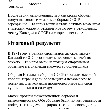
30
Москва
5:3
СССР
сентября
После серии напряженных игр канадская сборная
получила золотые медали, а сборная СССР —
серебряные. Эта серия матчей стала важным моментом
в истории хоккея и открыла новую эру в отношениях
между Канадой и СССР на спортивном поле.
Итоговый результат
В 1974 году в рамках спортивной дружбы между
Канадой и СССР состоялись несколько матчей по
хоккею. Эти игры были настоящим спортивным
событием и привлекли множество болельщиков.
Сборная Канады и сборная СССР показали высокий
уровень игры и дали болельщикам незабываемые
моменты. Эти команды продемонстрировали свои
лучшие навыки и силу духа.
Матчи прошли с ожесточенной борьбой и
напряженностью. Обе сборные были полны решимости
победить и продемонстрировать свое превосходство.