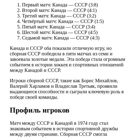
Первый матч: Канада — СССР (3:8)
Второй матч: Канада — СССР (4:1)
Третий матч: Канада — СССР (3:2)
Четвёртый матч: Канада — СССР (1:5)
Пятый матч: Канада — СССР (3:4)
Шестой матч: Канада — СССР (4:5)
Седьмой матч: Канада — СССР (4:3)
Канада и СССР оба показали отличную игру, но
сборная СССР победила в пяти матчах из семи и
завоевала золотые медали. Эта победа стала огромным
событием в истории хоккея и спортивных отношений
между Канадой и СССР.
Игроки сборной СССР, такие как Борис Михайлов,
Валерий Харламов и Владислав Третьяк, проявили
выдающиеся способности и сыграли ключевую роль в
победе своей команды.
Профиль игроков
Матч между СССР и Канадой в 1974 году стал
знаковым событием в истории спортивной дружбы
между двумя странами. Сборная СССР смогла