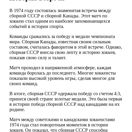
В 1974 году состоялась знаменитая встреча между
сборной СССР и сборной Канады. Этот матч по
хоккею стал одним из наиболее запоминающихся
событий в истории спорта.
Команды сражались за победу и медали чемпионата
мира. Сборная Канады, известная своим сильным
составом, считалась фаворитом в этой встрече. Однако,
сборная СССР внесла свою лепту в историю хоккея,
показав свою силу и талант.
Матч проходил в напряженной атмосфере, каждая
команда боролась до последнего. Многие хоккеисты
показали высокий уровень игры, сделав многое для
своих команд.
В итоге, сборная СССР одержала победу со счетом 4:3,
принеся своей стране золотые медали. Это была первая
в истории победа сборной СССР над канадцами на их
родине.
Матч между советскими и канадскими хоккеистами
1974 года стал поворотным моментом в истории
хоккея. Он показал, что сборная СССР способна