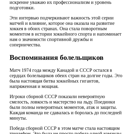
искренне уважаю их профессионализм и уровень
подготовки.
Эти интервью подчеркивают важность этой серии
матчей и влияние, которое она оказала на развитие
хоккея в обоих странах. Она стала поворотным
моментом в истории хоккейного спорта и напоминает
нам о значимости спортивной дружбы и
соперничества.
Воспоминания болельщиков
Матч 1974 года между Канадой и СССР остался в
сердцах болельщиков обеих стран на долгие годы. Это
была настоящая битва хоккейных гигантов,
напряженная и мощная.
Игроки сборной СССР показали невероятную
смелость, ловкость и мастерство на льду. Поединки
были полны невероятных моментов, атак и защиты.
Каждая команда не сдавалась и боролась до последней
минуты.
Победа сборной СССР в этом матче стала настоящим
триумфом. Это была не просто победа одной команды