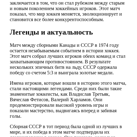
заключается в том, что он стал рубежом между старым
и новым поколением хоккейных игроков. Этот матч
показал, что мир хоккея меняется, эволюционирует и
становится все более конкурентоспособным.
Легенды и актуальность
Матч между сборными Канады и СССР в 1974 году
остается незабываемым событием в истории хоккея.
Этот матч собрал лучших игроков обеих команд и стал
захватывающим противостоянием. В результате
нескольких эпичных битв на льду, СССР одержала
победу со счетом 5:3 и выиграла золотые медали.
Имена игроков, которые вошли в историю этого матча,
стали настоящими легендами. Среди них были такие
знаменитые хоккеисты, как Владислав Третьяк,
Вячеслав Фетисов, Валерий Харламов. Они
продемонстрировали высокий уровень игры и
показали мастерство, выдвигаясь вперед и забивая
голы.
Сборная СССР в тот период была одной из лучших в
мире, и их победа в этом матче подтвердила их