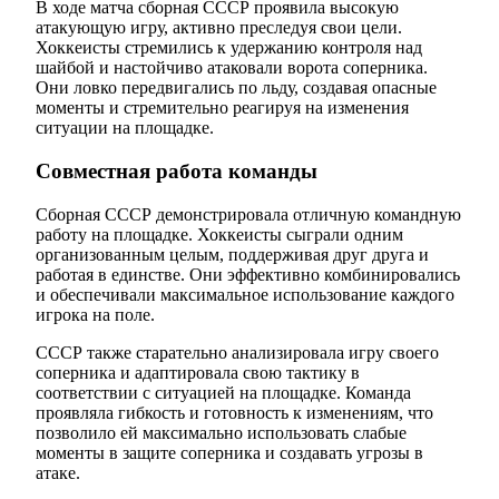
В ходе матча сборная СССР проявила высокую
атакующую игру, активно преследуя свои цели.
Хоккеисты стремились к удержанию контроля над
шайбой и настойчиво атаковали ворота соперника.
Они ловко передвигались по льду, создавая опасные
моменты и стремительно реагируя на изменения
ситуации на площадке.
Совместная работа команды
Сборная СССР демонстрировала отличную командную
работу на площадке. Хоккеисты сыграли одним
организованным целым, поддерживая друг друга и
работая в единстве. Они эффективно комбинировались
и обеспечивали максимальное использование каждого
игрока на поле.
СССР также старательно анализировала игру своего
соперника и адаптировала свою тактику в
соответствии с ситуацией на площадке. Команда
проявляла гибкость и готовность к изменениям, что
позволило ей максимально использовать слабые
моменты в защите соперника и создавать угрозы в
атаке.