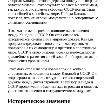
Сборная Канады в итоге одержала победу и выиграла
золотые медали. Этот результат был весьма значимым,
так как до этого момента сборная СССР всегда была
сильнейшей в хоккейном мире. Победа Канады
показала, что их игроки могут успешно соперничать с
сильными соперниками.
Этот матч имел огромное влияние на отношения
между Канадой и СССР. Он стал символом
исторической смены сил в мировом хоккее. Канада
продемонстрировала свою силу и мастерство, что
повлияло на их самооценку и престиж в спортивном
мире. СССР, в свою очередь, осознал необходимость
дальнейшего развития своей хоккейной программы и
повышения уровня игры.
Этот матч стал началом новой эпохи в хоккее и
спортивных отношениях между Канадой и СССР. Он
подтвердил важность сотрудничества и спортивной
дружбы между двумя странами. С тех пор Канада и
СССР продолжили обмениваться игроками и опытом,
укрепляя отношения и сотрудничество между ними.
Историческое значение