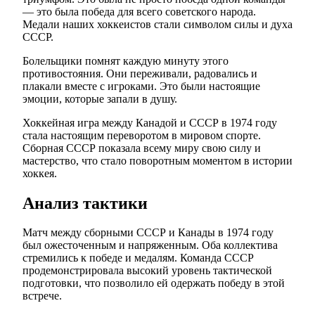
— это была победа для всего советского народа.
Медали наших хоккеистов стали символом силы и духа
СССР.
Болельщики помнят каждую минуту этого
противостояния. Они переживали, радовались и
плакали вместе с игроками. Это были настоящие
эмоции, которые запали в душу.
Хоккейная игра между Канадой и СССР в 1974 году
стала настоящим переворотом в мировом спорте.
Сборная СССР показала всему миру свою силу и
мастерство, что стало поворотным моментом в истории
хоккея.
Анализ тактики
Матч между сборными СССР и Канады в 1974 году
был ожесточенным и напряженным. Оба коллектива
стремились к победе и медалям. Команда СССР
продемонстрировала высокий уровень тактической
подготовки, что позволило ей одержать победу в этой
встрече.