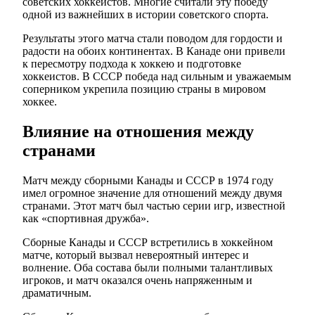
советских хоккеистов. Многие считали эту победу
одной из важнейших в истории советского спорта.
Результаты этого матча стали поводом для гордости и
радости на обоих континентах. В Канаде они привели
к пересмотру подхода к хоккею и подготовке
хоккеистов. В СССР победа над сильным и уважаемым
соперником укрепила позицию страны в мировом
хоккее.
Влияние на отношения между
странами
Матч между сборными Канады и СССР в 1974 году
имел огромное значение для отношений между двумя
странами. Этот матч был частью серии игр, известной
как «спортивная дружба».
Сборные Канады и СССР встретились в хоккейном
матче, который вызвал невероятный интерес и
волнение. Оба состава были полными талантливых
игроков, и матч оказался очень напряженным и
драматичным.