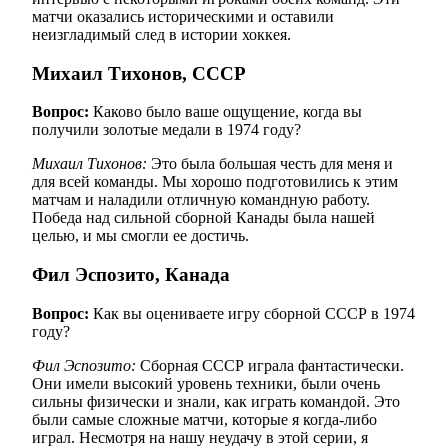
матчи оказались историческими и оставили
неизгладимый след в истории хоккея.
Михаил Тихонов, СССР
Вопрос:
Каково было ваше ощущение, когда вы
получили золотые медали в 1974 году?
Михаил Тихонов:
Это была большая честь для меня и
для всей команды. Мы хорошо подготовились к этим
матчам и наладили отличную командную работу.
Победа над сильной сборной Канады была нашей
целью, и мы смогли ее достичь.
Фил Эспозито, Канада
Вопрос:
Как вы оцениваете игру сборной СССР в 1974
году?
Фил Эспозито:
Сборная СССР играла фантастически.
Они имели высокий уровень техники, были очень
сильны физически и знали, как играть командой. Это
были самые сложные матчи, которые я когда-либо
играл. Несмотря на нашу неудачу в этой серии, я