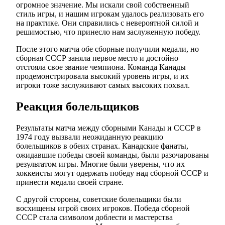
огромное значение. Мы искали свой собственный
стиль игры, и нашим игрокам удалось реализовать его
на практике. Они справились с невероятной силой и
решимостью, что принесло нам заслуженную победу.
После этого матча обе сборные получили медали, но
сборная СССР заняла первое место и достойно
отстояла свое звание чемпиона. Команда Канады
продемонстрировала высокий уровень игры, и их
игроки тоже заслуживают самых высоких похвал.
Реакция болельщиков
Результаты матча между сборными Канады и СССР в
1974 году вызвали неожиданную реакцию
болельщиков в обеих странах. Канадские фанаты,
ожидавшие победы своей команды, были разочарованы
результатом игры. Многие были уверены, что их
хоккеисты могут одержать победу над сборной СССР и
принести медали своей стране.
С другой стороны, советские болельщики были
восхищены игрой своих игроков. Победа сборной
СССР стала символом доблести и мастерства