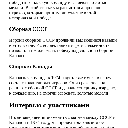
победить канадскую команду и завоевать золотые
медали. В этой статье мы рассмотрим профили
игроков, которые принимали участие в этой
исторической победе.
Сборная СССР
Игроки сборной СССР проявили выдающиеся навыки
в этом матче. Их коллективная игра и слаженность
позволили им одержать победу над сильной сборной
Канады.
Сборная Канады
Канадская команда в 1974 году также имела в своем
составе талантливых игроков. Они сражались на
равных с сборной СССР и давали сопернику жару, но,
к сожалению, не смогли завоевать золотые медали.
Интервью с участниками
После завершения знаменитых матчей между СССР и
Канадой в 1974 году, мы провели эксклюзивное
интервью с некоторыми игроками обеих команд. Эти