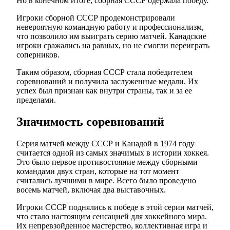
Но в конечном итоге, сборная СССР одержала победу.
Игроки сборной СССР продемонстрировали
невероятную командную работу и профессионализм,
что позволило им выиграть серию матчей. Канадские
игроки сражались на равных, но не смогли переиграть
соперников.
Таким образом, сборная СССР стала победителем
соревнований и получила заслуженные медали. Их
успех был признан как внутри страны, так и за ее
пределами.
Значимость соревнований
Серия матчей между СССР и Канадой в 1974 году
считается одной из самых значимых в истории хоккея.
Это было первое противостояние между сборными
командами двух стран, которые на тот момент
считались лучшими в мире. Всего было проведено
восемь матчей, включая два выставочных.
Игроки СССР поднялись к победе в этой серии матчей,
что стало настоящим сенсацией для хоккейного мира.
Их непревзойденное мастерство, коллективная игра и