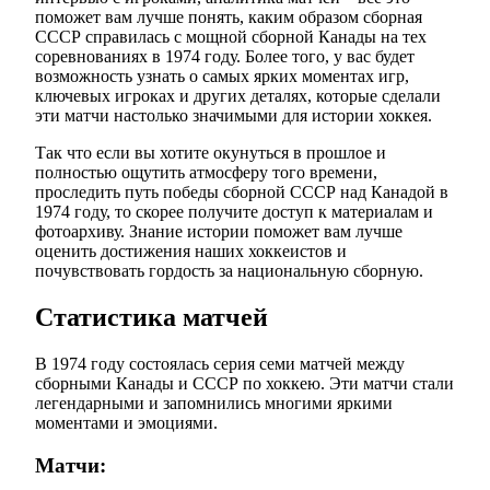
поможет вам лучше понять, каким образом сборная
СССР справилась с мощной сборной Канады на тех
соревнованиях в 1974 году. Более того, у вас будет
возможность узнать о самых ярких моментах игр,
ключевых игроках и других деталях, которые сделали
эти матчи настолько значимыми для истории хоккея.
Так что если вы хотите окунуться в прошлое и
полностью ощутить атмосферу того времени,
проследить путь победы сборной СССР над Канадой в
1974 году, то скорее получите доступ к материалам и
фотоархиву. Знание истории поможет вам лучше
оценить достижения наших хоккеистов и
почувствовать гордость за национальную сборную.
Статистика матчей
В 1974 году состоялась серия семи матчей между
сборными Канады и СССР по хоккею. Эти матчи стали
легендарными и запомнились многими яркими
моментами и эмоциями.
Матчи: