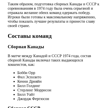
Таким образом, подготовка сборных Канады и СССР к
соревнованиям в 1974 году была очень серьезной и
отражала желание обеих команд одержать победу.
Игроки были готовы к максимальному напряжению,
чтобы показать лучшие результаты и принести славу
своей стране.
Составы команд
Сборная Канады
В матче между Канадой и СССР 1974 года, состав
сборной Канады включал таких выдающихся
хоккеистов, как:
Бобби Орр
Фил Эспозито
Кенни Дрияйн
Билл Голдинг
Стерлинг Моррисон
Билл Уайт
Джордж Фергюсон