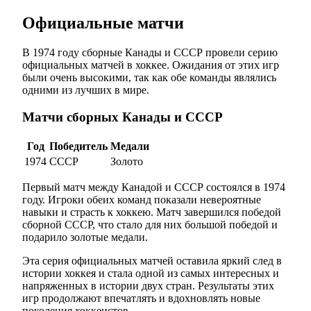
Официальные матчи
В 1974 году сборные Канады и СССР провели серию
официальных матчей в хоккее. Ожидания от этих игр
были очень высокими, так как обе команды являлись
одними из лучших в мире.
Матчи сборных Канады и СССР
Год
Победитель
Медали
1974
СССР
Золото
Первый матч между Канадой и СССР состоялся в 1974
году. Игроки обеих команд показали невероятные
навыки и страсть к хоккею. Матч завершился победой
сборной СССР, что стало для них большой победой и
подарило золотые медали.
Эта серия официальных матчей оставила яркий след в
истории хоккея и стала одной из самых интересных и
напряженных в истории двух стран. Результаты этих
игр продолжают впечатлять и вдохновлять новые
поколения хоккеистов.