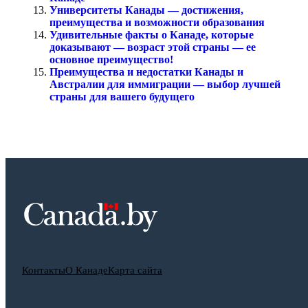
Университеты Канады — достижения,
преимущества и возможности образования
Удивительные факты о Канаде, которые
доказывают — возраст этой страны — ее
основное преимущество!
Преимущества и недостатки Канады и
Австралии для иммиграции — выбор лучшей
страны для вашего будущего
Контакты
О Канаде
Карта сайта