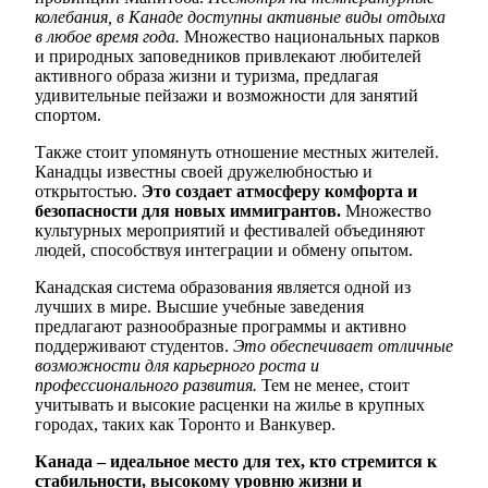
колебания, в Канаде доступны активные виды отдыха
в любое время года.
Множество национальных парков
и природных заповедников привлекают любителей
активного образа жизни и туризма, предлагая
удивительные пейзажи и возможности для занятий
спортом.
Также стоит упомянуть отношение местных жителей.
Канадцы известны своей дружелюбностью и
открытостью.
Это создает атмосферу комфорта и
безопасности для новых иммигрантов.
Множество
культурных мероприятий и фестивалей объединяют
людей, способствуя интеграции и обмену опытом.
Канадская система образования является одной из
лучших в мире. Высшие учебные заведения
предлагают разнообразные программы и активно
поддерживают студентов.
Это обеспечивает отличные
возможности для карьерного роста и
профессионального развития.
Тем не менее, стоит
учитывать и высокие расценки на жилье в крупных
городах, таких как Торонто и Ванкувер.
Канада – идеальное место для тех, кто стремится к
стабильности, высокому уровню жизни и