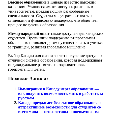
Высшее образование
в Канаде известно высоким
качеством. Учащиеся имеют доступ к различным
университетам, предлагающим разнообразные
специальности. Студенты могут рассчитывать на
стипендии и финансовую поддержку, что облегчает
процесс получения образования.
Международный опыт
также доступен для канадских
студентов. Провинции поддерживают программы
обмена, что позволяет детям путешествовать и учиться
за границей, развивая глобальное мышление.
Выбор Канады для жизни значит получение доступа к
отличной системе образования, которая поддерживает
индивидуальное развитие и открывает новые
горизонты для детей.
Похожие Записи:
Иммиграция в Канаду через образование —
как получить возможность жить и работать за
рубежом
Канада предлагает бесплатное образование и
аттрактивные возможности для студентов со
всего мира — перспективы и преимущества