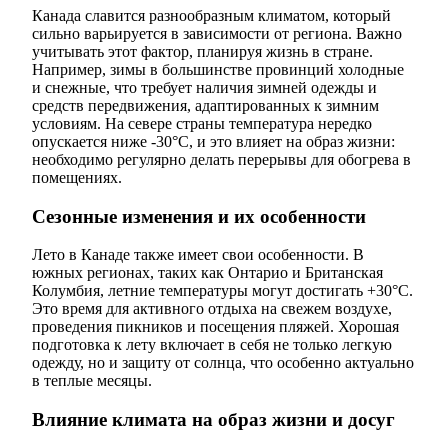
Канада славится разнообразным климатом, который
сильно варьируется в зависимости от региона. Важно
учитывать этот фактор, планируя жизнь в стране.
Например, зимы в большинстве провинций холодные
и снежные, что требует наличия зимней одежды и
средств передвижения, адаптированных к зимним
условиям. На севере страны температура нередко
опускается ниже -30°C, и это влияет на образ жизни:
необходимо регулярно делать перерывы для обогрева в
помещениях.
Сезонные изменения и их особенности
Лето в Канаде также имеет свои особенности. В
южных регионах, таких как Онтарио и Британская
Колумбия, летние температуры могут достигать +30°C.
Это время для активного отдыха на свежем воздухе,
проведения пикников и посещения пляжей. Хорошая
подготовка к лету включает в себя не только легкую
одежду, но и защиту от солнца, что особенно актуально
в теплые месяцы.
Влияние климата на образ жизни и досуг