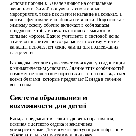
Условия погоды в Канаде влияют на социальные
активности. Зимой популярны спортивные
мероприятия, такие как лыжи и катание на коньках, а
летом – фестивали и outdoor-активности. Подготовка к
зимнему сезону обычно включает в себя запасы
продуктов, чтобы избежать походов в магазин в
сильные морозы. Важно учитывать и световой день:
зимой он значительно сокращается, поэтому многие
канадцы используют яркие лампы для поддержания
настроения.
В каждом регионе существует своя культура адаптации
к климатическим условиям. Знание этих особенностей
поможет не только комфортно жить, но и наслаждаться
всеми благами, которые предлагает Канада в течение
всего года.
Система образования и
возможности для детей
Канада предлагает высокий уровень образования,
начиная с детского садика и заканчивая
университетами. Дети имеют доступ к разнообразным
образовательным программам, включая