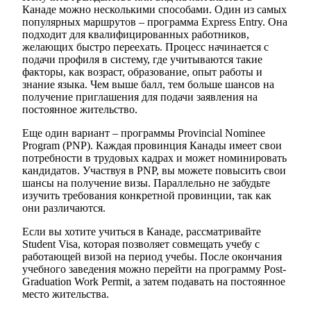
Канаде можно несколькими способами. Один из самых
популярных маршрутов – программа Express Entry. Она
подходит для квалифицированных работников,
желающих быстро переехать. Процесс начинается с
подачи профиля в систему, где учитываются такие
факторы, как возраст, образование, опыт работы и
знание языка. Чем выше балл, тем больше шансов на
получение приглашения для подачи заявления на
постоянное жительство.
Еще один вариант – программы Provincial Nominee
Program (PNP). Каждая провинция Канады имеет свои
потребности в трудовых кадрах и может номинировать
кандидатов. Участвуя в PNP, вы можете повысить свои
шансы на получение визы. Параллельно не забудьте
изучить требования конкретной провинции, так как
они различаются.
Если вы хотите учиться в Канаде, рассматривайте
Student Visa, которая позволяет совмещать учебу с
работающей визой на период учебы. После окончания
учебного заведения можно перейти на программу Post-
Graduation Work Permit, а затем подавать на постоянное
место жительства.