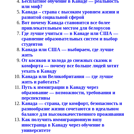
Бесплатное обучение в Канаде — реальность
или миф?
Канада – страна с высоким уровнем жизни и
развитой социальной сферой
Вот почему Канада становится все более
привлекательным местом для белорусов
Где лучше учиться — в Канаде или США —
сравнение образовательных систем и выбор
студентов
Канада или США — выбираем, где лучше
жить
От косяков и холода до снежных сказок и
комфорта — почему все больше людей хотят
уехать в Канаду
Канада или Великобритания — где лучше
жить и работать?
Путь к иммиграции в Канаду через
образование — возможности, требования и
перспективы
Канада — страна, где комфорт, безопасность и
разнообразие жизни сочетаются в идеальном
балансе для высококачественного проживания
Как получить иммиграционную визу
иностранца в Канаду через обучение в
университете