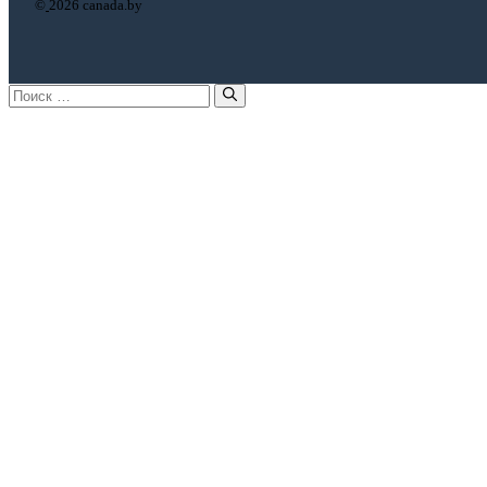
©
2026 canada.by
Поиск: