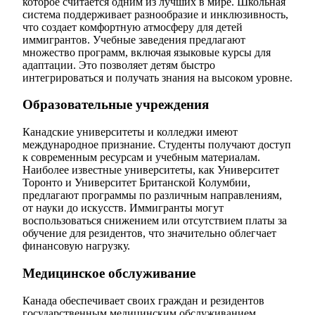
которое считается одним из лучших в мире. Школьная
система поддерживает разнообразие и инклюзивность,
что создает комфортную атмосферу для детей
иммигрантов. Учебные заведения предлагают
множество программ, включая языковые курсы для
адаптации. Это позволяет детям быстро
интегрироваться и получать знания на высоком уровне.
Образовательные учреждения
Канадские университеты и колледжи имеют
международное признание. Студенты получают доступ
к современным ресурсам и учебным материалам.
Наиболее известные университеты, как Университет
Торонто и Университет Британской Колумбии,
предлагают программы по различным направлениям,
от науки до искусств. Иммигранты могут
воспользоваться снижением или отсутствием платы за
обучение для резидентов, что значительно облегчает
финансовую нагрузку.
Медицинское обслуживание
Канада обеспечивает своих граждан и резидентов
государственным медицинским обслуживанием.