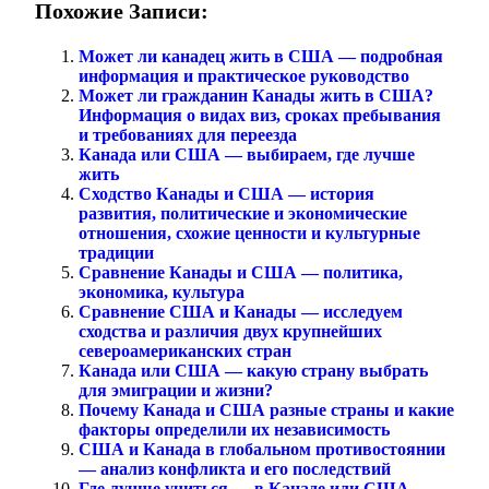
Похожие Записи:
Может ли канадец жить в США — подробная
информация и практическое руководство
Может ли гражданин Канады жить в США?
Информация о видах виз, сроках пребывания
и требованиях для переезда
Канада или США — выбираем, где лучше
жить
Сходство Канады и США — история
развития, политические и экономические
отношения, схожие ценности и культурные
традиции
Сравнение Канады и США — политика,
экономика, культура
Сравнение США и Канады — исследуем
сходства и различия двух крупнейших
североамериканских стран
Канада или США — какую страну выбрать
для эмиграции и жизни?
Почему Канада и США разные страны и какие
факторы определили их независимость
США и Канада в глобальном противостоянии
— анализ конфликта и его последствий
Где лучше учиться — в Канаде или США —