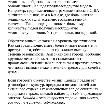
медицины и образования часто вызывает
озабоченность, Канада предлагает другую модель.
Например, среднемесячные страховые взносы в США
значительно выше, чем в Канаде, где большинство
медицинских услуг охвачено государственной
системой. Такой подход позволяет большему
количеству людей получать необходимую
медицинскую помощь без финансовых последствий.
Обратите внимание также на уровень преступности.
Канада традиционно имеет более низкие показатели
преступности, обеспечивая гражданам высокую
степень безопасности. Американские города, особенно
крупные мегаполисы, часто сталкиваются с
проблемами, связанными с насилием и преступностью,
что может вызвать нежелательную тревогу для семей с
детьми.
Если говорить о качестве жизни, Канада предлагает
разнообразие культур, природы и возможностей для
активного отдыха. От живописных гор до обширных
городских парков, каждый найдет для себя подходящие
занятия.
Канада – это не просто страна, это место,
где люди чувствуют себя хорошо.