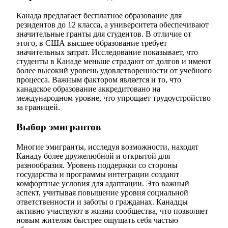
Канада предлагает бесплатное образование для
резидентов до 12 класса, а университета обеспечивают
значительные гранты для студентов. В отличие от
этого, в США высшее образование требует
значительных затрат. Исследование показывает, что
студенты в Канаде меньше страдают от долгов и имеют
более высокий уровень удовлетворенности от учебного
процесса. Важным фактором является и то, что
канадское образование аккредитовано на
международном уровне, что упрощает трудоустройство
за границей.
Выбор эмигрантов
Многие эмигранты, исследуя возможности, находят
Канаду более дружелюбной и открытой для
разнообразия. Уровень поддержки со стороны
государства и программы интеграции создают
комфортные условия для адаптации. Это важный
аспект, учитывая повышение уровня социальной
ответственности и заботы о гражданах. Канадцы
активно участвуют в жизни сообщества, что позволяет
новым жителям быстрее ощущать себя частью