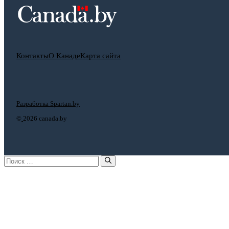
Контакты
О Канаде
Карта сайта
Разработка Spartan.by
©
2026 canada.by
Поиск: