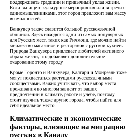
поддерживать традиции и привычный уклад жизни.
Если вы ищете культурные мероприятия или встречи с
единомышленниками, этот город предложит вам массу
возможностей.
Ванкувер также славится большой русскоязычной
общиной. Здесь находятся одни из самых популярных
для Русских мест, таких как Ричмонд, где можно найти
множество магазинов и ресторанов с русской кухней.
Природа Ванкувера привлекает любителей активного
образа жизни, что добавляет дополнительное
очарование этому городу.
Кроме Торонто и Ванкувера, Калгари и Монреаль тоже
могут похвастаться растущими русскоязычными
сообществами. Важно учитывать, что выбор места
проживания во многом зависит от ваших
предпочтений в климате, работе и учебе, поэтому
стоит изучить также другие города, чтобы найти для
себя идеальное место.
Климатические и экономические
факторы, влияющие на миграцию
русских в Канаду