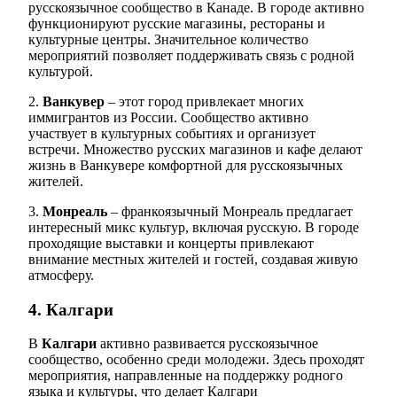
русскоязычное сообщество в Канаде. В городе активно
функционируют русские магазины, рестораны и
культурные центры. Значительное количество
мероприятий позволяет поддерживать связь с родной
культурой.
2.
Ванкувер
– этот город привлекает многих
иммигрантов из России. Сообщество активно
участвует в культурных событиях и организует
встречи. Множество русских магазинов и кафе делают
жизнь в Ванкувере комфортной для русскоязычных
жителей.
3.
Монреаль
– франкоязычный Монреаль предлагает
интересный микс культур, включая русскую. В городе
проходящие выставки и концерты привлекают
внимание местных жителей и гостей, создавая живую
атмосферу.
4. Калгари
В
Калгари
активно развивается русскоязычное
сообщество, особенно среди молодежи. Здесь проходят
мероприятия, направленные на поддержку родного
языка и культуры, что делает Калгари