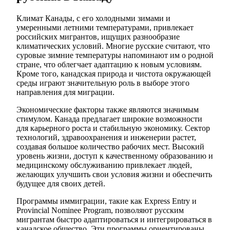
Климат Канады, с его холодными зимами и
умеренными летними температурами, привлекает
российских мигрантов, ищущих разнообразие
климатических условий. Многие русские считают, что
суровые зимние температуры напоминают им о родной
стране, что облегчает адаптацию к новым условиям.
Кроме того, канадская природа и чистота окружающей
среды играют значительную роль в выборе этого
направления для миграции.
Экономические факторы также являются значимым
стимулом. Канада предлагает широкие возможности
для карьерного роста и стабильную экономику. Сектор
технологий, здравоохранения и инженерии растет,
создавая большое количество рабочих мест. Высокий
уровень жизни, доступ к качественному образованию и
медицинскому обслуживанию привлекает людей,
желающих улучшить свои условия жизни и обеспечить
будущее для своих детей.
Программы иммиграции, такие как Express Entry и
Provincial Nominee Program, позволяют русским
мигрантам быстро адаптироваться и интегрироваться в
канадское общество. Эти программы ориентированы