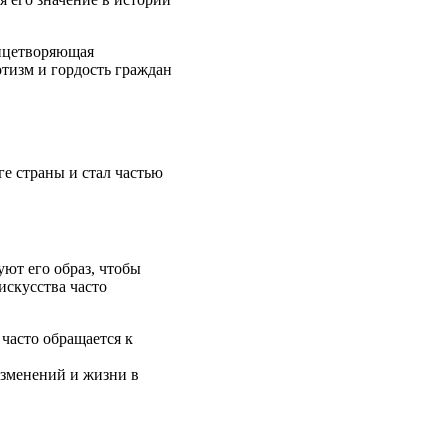
лицетворяющая
тизм и гордость граждан
е страны и стал частью
ют его образ, чтобы
искусства часто
часто обращается к
изменений и жизни в