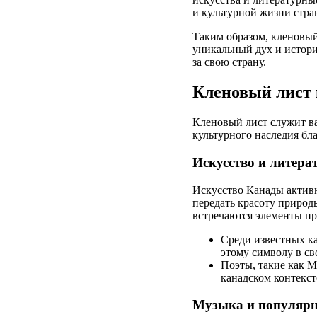
и культурной жизни стра
Таким образом, кленовый
уникальный дух и истори
за свою страну.
Кленовый лист 
Кленовый лист служит ва
культурного наследия бл
Искусство и литера
Искусство Канады активн
передать красоту природ
встречаются элементы пр
Среди известных ка
этому символу в св
Поэты, такие как М
канадском контекст
Музыка и популярн