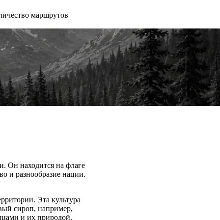
личество маршрутов
и. Он находится на флаге
во и разнообразие нации.
ерритории. Эта культура
вый сироп, например,
дцами и их природой.