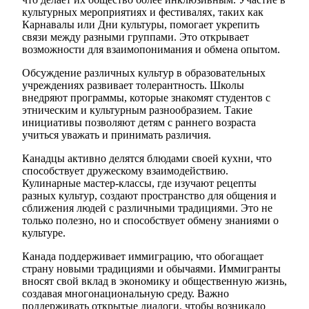
культурных мероприятиях и фестивалях, таких как
Карнавалы или Дни культуры, помогает укрепить
связи между разными группами. Это открывает
возможности для взаимопонимания и обмена опытом.
Обсуждение различных культур в образовательных
учреждениях развивает толерантность. Школы
внедряют программы, которые знакомят студентов с
этническим и культурным разнообразием. Такие
инициативы позволяют детям с раннего возраста
учиться уважать и принимать различия.
Канадцы активно делятся блюдами своей кухни, что
способствует дружескому взаимодействию.
Кулинарные мастер-классы, где изучают рецепты
разных культур, создают пространство для общения и
сближения людей с различными традициями. Это не
только полезно, но и способствует обмену знаниями о
культуре.
Канада поддерживает иммиграцию, что обогащает
страну новыми традициями и обычаями. Иммигранты
вносят свой вклад в экономику и общественную жизнь,
создавая многонациональную среду. Важно
поддерживать открытые диалоги, чтобы возникало