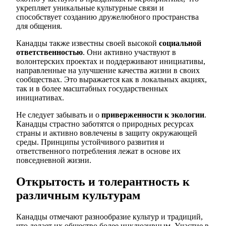
укрепляет уникальные культурные связи и
способствует созданию дружелюбного пространства
для общения.
Канадцы также известны своей высокой
социальной
ответственностью
. Они активно участвуют в
волонтерских проектах и поддерживают инициативы,
направленные на улучшение качества жизни в своих
сообществах. Это выражается как в локальных акциях,
так и в более масштабных государственных
инициативах.
Не следует забывать и о
приверженности к экологии
.
Канадцы страстно заботятся о природных ресурсах
страны и активно вовлечены в защиту окружающей
среды. Принципы устойчивого развития и
ответственного потребления лежат в основе их
повседневной жизни.
Открытость и толерантность к
различным культурам
Канадцы отмечают разнообразие культур и традиций,
что делает их общество более инклюзивным. Участие в