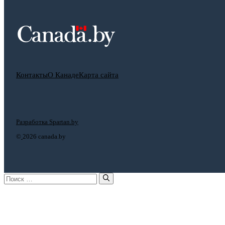
Контакты
О Канаде
Карта сайта
Разработка Spartan.by
©
2026 canada.by
Поиск: