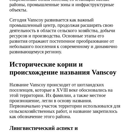
районы, промышленные зоны и инфраструктурные
объекты.
Сегодня Vanscoy развивается как важный
промышленный центр, продолжая расширять свою
деятельность в области сельского хозяйства, добычи
ресурсов и производства. Основные этапы его
развития отражают постепенное преобразование от
небольшого поселения к современному и динамично
развивающемуся региону.
Исторические корни и
происхождение названия Vanscoy
Название Vanscoy происходит от шотландских
поселенцев, которые в XVIII веке обосновались на
этой территории. Их фамилии, а также местное
произношение, легли в основу названия.
Первоначально участок территории использовался для
сельскохозяйственных работ, и название закрепилось
как обозначение этого района.
Лингвистический аспект и