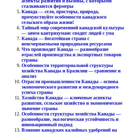
аспекты развития и вызовы, с которыми
сталкиваются фермеры
Канада — село, просторы, природа,
прочувствуйте особенности канадского
сельского образа жизни!
Тайный мир современной канадской культуры
— зачем кантрихуманс сводит людей с ума
Канада — богатейшая страна с
неисчерпаемыми природными ресурсами
Что производит Канада — разнообразие
отраслей производства и экспортных товаров
страны
Особенности территориальной структуры
хозяйства Канады и Бразилии — сравнение и
анализ
Отрасли промышленности Канады – основа
экономического развития и международного
успеха страны
Хозяйство Канады — ключевые аспекты
развития, сельское хозяйство и экономическое
значение страны
Особенности структуры хозяйства Канады —
разнообразие, экологическая устойчивость и
инновационный подход
Влияние канадских калийных удобрений на