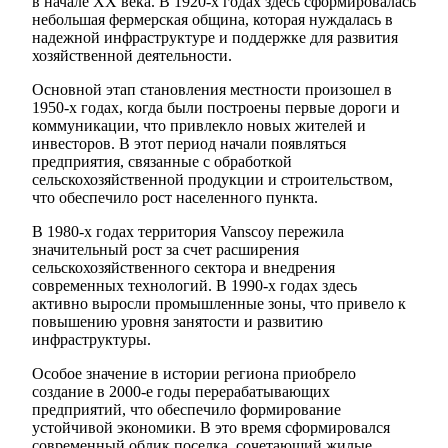
в начале XX века. В 1920-х годах здесь сформировалась
небольшая фермерская община, которая нуждалась в
надежной инфраструктуре и поддержке для развития
хозяйственной деятельности.
Основной этап становления местности произошел в
1950-х годах, когда были построены первые дороги и
коммуникации, что привлекло новых жителей и
инвесторов. В этот период начали появляться
предприятия, связанные с обработкой
сельскохозяйственной продукции и строительством,
что обеспечило рост населенного пункта.
В 1980-х годах территория Vanscoy пережила
значительный рост за счет расширения
сельскохозяйственного сектора и внедрения
современных технологий. В 1990-х годах здесь
активно выросли промышленные зоны, что привело к
повышению уровня занятости и развитию
инфраструктуры.
Особое значение в истории региона приобрело
создание в 2000-е годы перерабатывающих
предприятий, что обеспечило формирование
устойчивой экономики. В это время сформировался
современный облик поселка, сочетающий жилые