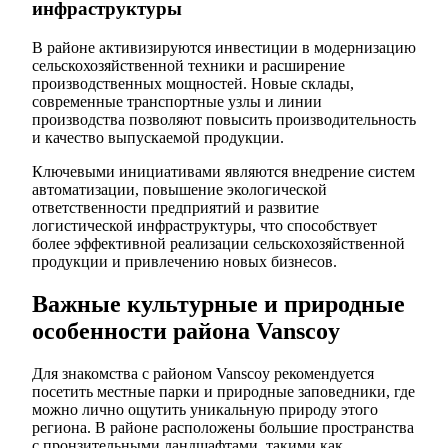
инфраструктуры
В районе активизируются инвестиции в модернизацию
сельскохозяйственной техники и расширение
производственных мощностей. Новые склады,
современные транспортные узлы и линии
производства позволяют повысить производительность
и качество выпускаемой продукции.
Ключевыми инициативами являются внедрение систем
автоматизации, повышение экологической
ответственности предприятий и развитие
логистической инфраструктуры, что способствует
более эффективной реализации сельскохозяйственной
продукции и привлечению новых бизнесов.
Важные культурные и природные
особенности района Vanscoy
Для знакомства с районом Vanscoy рекомендуется
посетить местные парки и природные заповедники, где
можно лично ощутить уникальную природу этого
региона. В районе расположены большие пространства
с пронзительными ландшафтами, такими как