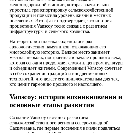
железнодорожной станции, которая значительно
упростила транспортировку сельскохозяйственной
продукции и повысила уровень жизни в местных
поселениях. Этот факт подтверждает, что история
процветания Vanscoy тесно связана с развитием
инфраструктуры и сельского хозяйства.
На территории поселка сохранились ряд
археологических памятников, отражающих его
многослойную историю. Важное место занимает
местная церковь, построенная в начале прошлого века,
которая сегодня продолжает служить центром культуры
и объединяет жителей. Современный Vanscoy сочетает
в себе сохранение традиций и внедрение новых
технологий, что делает его привлекательным для тех,
кто ценит гармонию прошлого и настоящего.
Vanscoy: история возникновения и
основные этапы развития
Создание Vanscoy связано с развитием
сельскохозяйственного региона северо-западной
Саскачевана, где первые поселения начали появляться