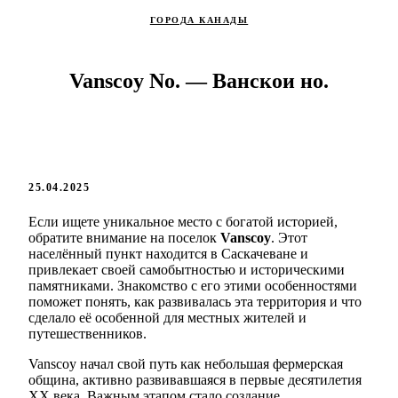
ГОРОДА КАНАДЫ
Vanscoy No. — Ванскои но.
25.04.2025
Если ищете уникальное место с богатой историей,
обратите внимание на поселок
Vanscoy
. Этот
населённый пункт находится в Саскачеване и
привлекает своей самобытностью и историческими
памятниками. Знакомство с его этими особенностями
поможет понять, как развивалась эта территория и что
сделало её особенной для местных жителей и
путешественников.
Vanscoy начал свой путь как небольшая фермерская
община, активно развивавшаяся в первые десятилетия
XX века. Важным этапом стало создание