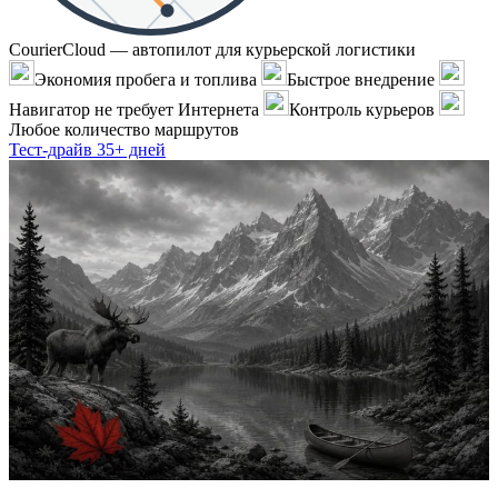
CourierCloud — автопилот для курьерской логистики
Экономия пробега и топлива
Быстрое внедрение
Навигатор не требует Интернета
Контроль курьеров
Любое количество маршрутов
Тест-драйв 35+ дней