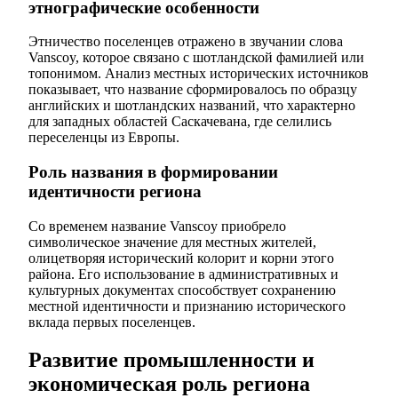
этнографические особенности
Этничествo поселенцев отражено в звучании слова
Vanscoy, которое связано с шотландской фамилией или
топонимом. Анализ местных исторических источников
показывает, что название сформировалось по образцу
английских и шотландских названий, что характерно
для западных областей Саскачевана, где селились
переселенцы из Европы.
Роль названия в формировании
идентичности региона
Со временем название Vanscoy приобрело
символическое значение для местных жителей,
олицетворяя исторический колорит и корни этого
района. Его использование в административных и
культурных документах способствует сохранению
местной идентичности и признанию исторического
вклада первых поселенцев.
Развитие промышленности и
экономическая роль региона