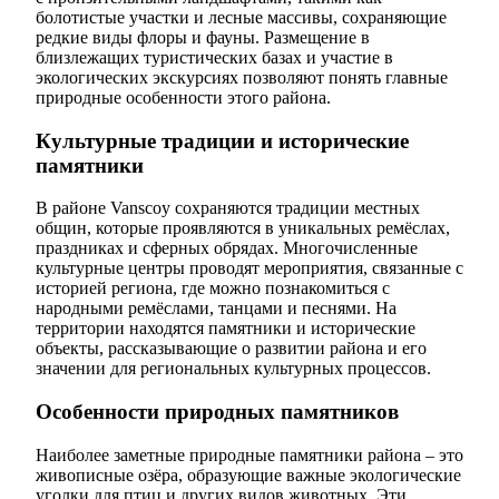
болотистые участки и лесные массивы, сохраняющие
редкие виды флоры и фауны. Размещение в
близлежащих туристических базах и участие в
экологических экскурсиях позволяют понять главные
природные особенности этого района.
Культурные традиции и исторические
памятники
В районе Vanscoy сохраняются традиции местных
общин, которые проявляются в уникальных ремёслах,
праздниках и сферных обрядах. Многочисленные
культурные центры проводят мероприятия, связанные с
историей региона, где можно познакомиться с
народными ремёслами, танцами и песнями. На
территории находятся памятники и исторические
объекты, рассказывающие о развитии района и его
значении для региональных культурных процессов.
Особенности природных памятников
Наиболее заметные природные памятники района – это
живописные озёра, образующие важные экологические
уголки для птиц и других видов животных. Эти