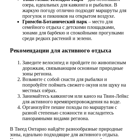
озера, идеальных для каякинга и рыбалки. В
жаркую погоду отлично подходят маршруты для
прогулок и пикников на открытом воздухе.
Гримсби-Ботанический парк
– место для
семейного отдыха с детскими площадками,
зонами для барбекю и спокойными прогулками
среди редких растений и зелени.
Рекомендации для активного отдыха
Заведите велосипед и пройдите по живописным
дорожкам, связывающим основные природные
зоны региона.
Возьмите с собой снасти для рыбалки и
попробуйте поймать свежего окуня или щуку на
местных озёрах.
Занимайтесь каякингом или каноэ на Твин-Лейкс
для активного времяпрепровождения на воде.
Организуйте пешие походы по маршрутам с
разной степенью сложности и насладитесь
панорамными видами региона.
В Твеед Онтарио найдёте разнообразные природные
зоны, идеально подходящие для активного отдыха.