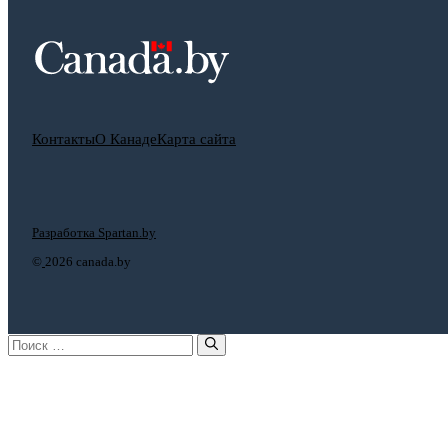
Контакты
О Канаде
Карта сайта
Разработка Spartan.by
©
2026 canada.by
Поиск: