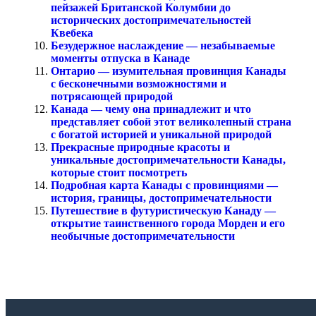
пейзажей Британской Колумбии до
исторических достопримечательностей
Квебека
Безудержное наслаждение — незабываемые
моменты отпуска в Канаде
Онтарио — изумительная провинция Канады
с бесконечными возможностями и
потрясающей природой
Канада — чему она принадлежит и что
представляет собой этот великолепный страна
с богатой историей и уникальной природой
Прекрасные природные красоты и
уникальные достопримечательности Канады,
которые стоит посмотреть
Подробная карта Канады с провинциями —
история, границы, достопримечательности
Путешествие в футуристическую Канаду —
открытие таинственного города Морден и его
необычные достопримечательности