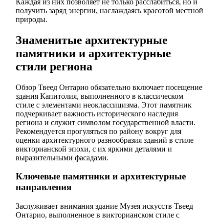
Каждая из них позволяет не только расслабиться, но и
получить заряд энергии, наслаждаясь красотой местной
природы.
Знаменитые архитектурные
памятники и архитектурные
стили региона
Обзор Твеед Онтарио обязательно включает посещение
здания Капитолия, выполненного в классическом
стиле с элементами неоклассицизма. Этот памятник
подчеркивает важность исторического наследия
региона и служит символом государственной власти.
Рекомендуется прогуляться по району вокруг для
оценки архитектурного разнообразия зданий в стиле
викторианской эпохи, с их яркими деталями и
выразительными фасадами.
Ключевые памятники и архитектурные
направления
Заслуживает внимания здание Музея искусств Твеед
Онтарио, выполненное в викторианском стиле с