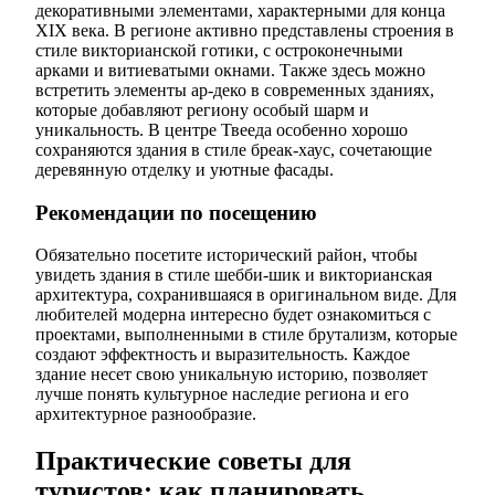
декоративными элементами, характерными для конца
XIX века. В регионе активно представлены строения в
стиле викторианской готики, с остроконечными
арками и витиеватыми окнами. Также здесь можно
встретить элементы ар-деко в современных зданиях,
которые добавляют региону особый шарм и
уникальность. В центре Твееда особенно хорошо
сохраняются здания в стиле бреак-хаус, сочетающие
деревянную отделку и уютные фасады.
Рекомендации по посещению
Обязательно посетите исторический район, чтобы
увидеть здания в стиле шебби-шик и викторианская
архитектура, сохранившаяся в оригинальном виде. Для
любителей модерна интересно будет ознакомиться с
проектами, выполненными в стиле брутализм, которые
создают эффектность и выразительность. Каждое
здание несет свою уникальную историю, позволяет
лучше понять культурное наследие региона и его
архитектурное разнообразие.
Практические советы для
туристов: как планировать