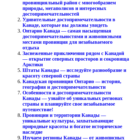
провинцияльный район с многообразием
природы, мегаполисов и интересных
достопримечательностей
Удивительные достопримечательности в
Канаде, которые вы должны увидеть
Онтарио Канада — самая насыщенная
достопримечательностями и живописными
местами провинция для незабываемого
отдыха
Заснеженные приключения рядом с Канадой
— открытие северных просторов и сокровища
Арктики
Штаты Канады — исследуйте разнообразие и
красоту северной страны
Канадская провинция Онтарио — история,
география и достопримечательности
Особенности и достопримечательности
Канады — узнайте об уникальных регионах
страны и планируйте свое незабываемое
путешествие!
Провинции и территории Канады —
уникальные культуры, захватывающие
природные красоты и богатое историческое
наследие
Изучаем регионы Канады — от живописных