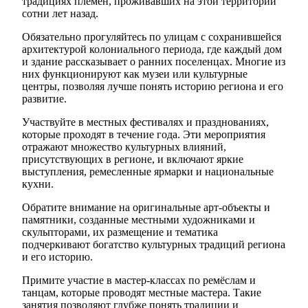
традициях племён, проживавших на этой территории
сотни лет назад.
Обязательно прогуляйтесь по улицам с сохранившейся
архитектурой колониального периода, где каждый дом
и здание рассказывает о ранних поселенцах. Многие из
них функционируют как музеи или культурные
центры, позволяя лучше понять историю региона и его
развитие.
Участвуйте в местных фестивалях и празднованиях,
которые проходят в течение года. Эти мероприятия
отражают множество культурных влияний,
присутствующих в регионе, и включают яркие
выступления, ремесленные ярмарки и национальные
кухни.
Обратите внимание на оригинальные арт-объекты и
памятники, созданные местными художниками и
скульпторами, их размещение и тематика
подчеркивают богатство культурных традиций региона
и его историю.
Примите участие в мастер-классах по ремёслам и
танцам, которые проводят местные мастера. Такие
занятия позволяют глубже понять традиции и