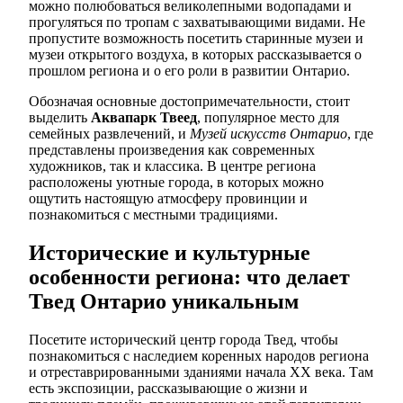
можно полюбоваться великолепными водопадами и
прогуляться по тропам с захватывающими видами. Не
пропустите возможность посетить старинные музеи и
музеи открытого воздуха, в которых рассказывается о
прошлом региона и о его роли в развитии Онтарио.
Обозначая основные достопримечательности, стоит
выделить
Аквапарк Твеед
, популярное место для
семейных развлечений, и
Музей искусств Онтарио
, где
представлены произведения как современных
художников, так и классика. В центре региона
расположены уютные города, в которых можно
ощутить настоящую атмосферу провинции и
познакомиться с местными традициями.
Исторические и культурные
особенности региона: что делает
Твед Онтарио уникальным
Посетите исторический центр города Твед, чтобы
познакомиться с наследием коренных народов региона
и отреставрированными зданиями начала XX века. Там
есть экспозиции, рассказывающие о жизни и