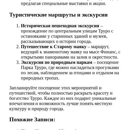
предлагая специальные выставки и акции.
Туристические маршруты и экскурсии
Историческая пешеходная экскурсия
–
прохождение по центральным улицам Труро с
остановками у старинных зданий и музеев,
рассказывающих о истории города.
Путешествие к Старому маяку
– маршрут,
ведущий к знаменитому маяку на мысе Финанс, с
открытыми панорамами на залив и окрестности.
Экскурсия по природным паркам
– посещение
Парка Труро, где можно насладиться прогулками
по лесам, наблюдением за птицами и отдыхом на
природных тропах.
Запланируйте посещение этих мероприятий и
путешествий, чтобы полностью раскрыть красоту и
богатство Труро. Каждое из них подарит уникальные
впечатления и возможность лучше понять местную
культуру и природу города.
Похожие Записи: