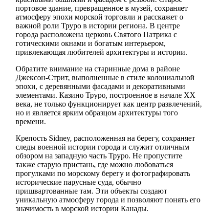
портовое здание, превращенное в музей, сохраняет
атмосферу эпохи морской торговли и расскажет о
важной роли Труро в истории региона. В центре
города расположена церковь Святого Патрика с
готическими окнами и богатым интерьером,
привлекающая любителей архитектуры и истории.
Обратите внимание на старинные дома в районе
Джексон-Стрит, выполненные в стиле колониальной
эпохи, с деревянными фасадами и декоративными
элементами. Казино Труро, построенное в начале XX
века, не только функционирует как центр развлечений,
но и является ярким образцом архитектуры того
времени.
Крепость Sidney, расположенная на берегу, сохраняет
следы военной истории города и служит отличным
обзором на западную часть Труро. Не пропустите
также старую пристань, где можно любоваться
прогулками по морскому берегу и фотографировать
исторические парусные суда, обычно
пришвартованные там. Эти объекты создают
уникальную атмосферу города и позволяют понять его
значимость в морской истории Канады.