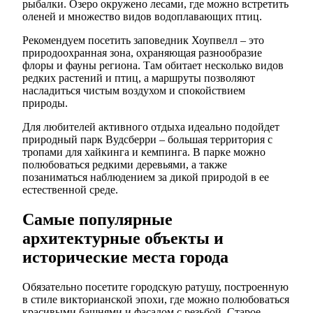
рыбалки. Озеро окружено лесами, где можно встретить
оленей и множество видов водоплавающих птиц.
Рекомендуем посетить заповедник Хоупвелл – это
природоохранная зона, охраняющая разнообразие
флоры и фауны региона. Там обитает несколько видов
редких растений и птиц, а маршруты позволяют
насладиться чистым воздухом и спокойствием
природы.
Для любителей активного отдыха идеально подойдет
природный парк Вудсберри – большая территория с
тропами для хайкинга и кемпинга. В парке можно
полюбоваться редкими деревьями, а также
позаниматься наблюдением за дикой природой в ее
естественной среде.
Самые популярные
архитектурные объекты и
исторические места города
Обязательно посетите городскую ратушу, построенную
в стиле викторианской эпохи, где можно полюбоваться
красивыми башнями и фасадом с резьбой. Старое