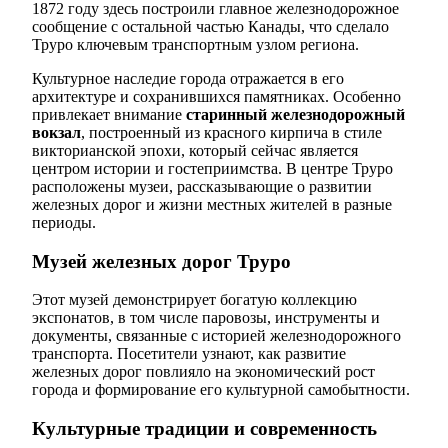
1872 году здесь построили главное железнодорожное
сообщение с остальной частью Канады, что сделало
Труро ключевым транспортным узлом региона.
Культурное наследие города отражается в его
архитектуре и сохранившихся памятниках. Особенно
привлекает внимание
старинный железнодорожный
вокзал
, построенный из красного кирпича в стиле
викторианской эпохи, который сейчас является
центром истории и гостеприимства. В центре Труро
расположены музеи, рассказывающие о развитии
железных дорог и жизни местных жителей в разные
периоды.
Музей железных дорог Труро
Этот музей демонстрирует богатую коллекцию
экспонатов, в том числе паровозы, инструменты и
документы, связанные с историей железнодорожного
транспорта. Посетители узнают, как развитие
железных дорог повлияло на экономический рост
города и формирование его культурной самобытности.
Культурные традиции и современность