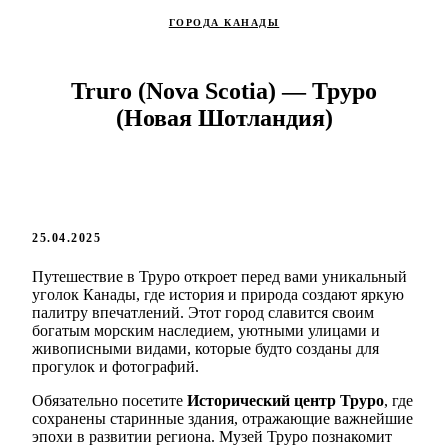
ГОРОДА КАНАДЫ
Truro (Nova Scotia) — Труро
(Новая Шотландия)
25.04.2025
Путешествие в Труро откроет перед вами уникальный
уголок Канады, где история и природа создают яркую
палитру впечатлений. Этот город славится своим
богатым морским наследием, уютными улицами и
живописными видами, которые будто созданы для
прогулок и фотографий.
Обязательно посетите
Исторический центр Труро
, где
сохранены старинные здания, отражающие важнейшие
эпохи в развитии региона. Музей Труро познакомит