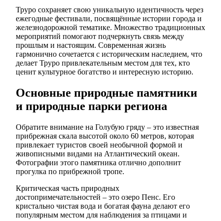
Труро сохраняет свою уникальную идентичность через
ежегодные фестивали, посвящённые истории города и
железнодорожной тематике. Множество традиционных
мероприятий помогают подчеркнуть связь между
прошлым и настоящим. Современная жизнь
гармонично сочетается с историческим наследием, что
делает Труро привлекательным местом для тех, кто
ценит культурное богатство и интересную историю.
Основные природные памятники
и природные парки региона
Обратите внимание на Голубую гряду – это известная
прибрежная скала высотой около 60 метров, которая
привлекает туристов своей необычной формой и
живописными видами на Атлантический океан.
Фотографии этого памятника отлично дополнит
прогулка по прибрежной тропе.
Критическая часть природных
достопримечательностей – это озеро Пенс. Его
кристально чистая вода и богатая фауна делают его
популярным местом для наблюдения за птицами и