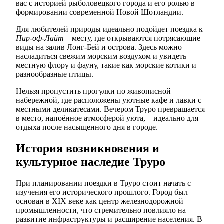
вас с историей рыболовецкого города и его ролью в
формировании современной Новой Шотландии.
Для любителей природы идеально подойдет поездка к
Пир-оф-Лайт
– месту, где открываются потрясающие
виды на залив Лонг-Бей и острова. Здесь можно
насладиться свежим морским воздухом и увидеть
местную флору и фауну, такие как морские котики и
разнообразные птицы.
Нельзя пропустить прогулки по живописной
набережной, где расположены уютные кафе и лавки с
местными деликатесами. Вечером Труро превращается
в место, напоённое атмосферой уюта, – идеально для
отдыха после насыщенного дня в городе.
История возникновения и
культурное наследие Труро
При планировании поездки в Труро стоит начать с
изучения его исторического прошлого. Город был
основан в XIX веке как центр железнодорожной
промышленности, что стремительно повлияло на
развитие инфраструктуры и расширение населения. В