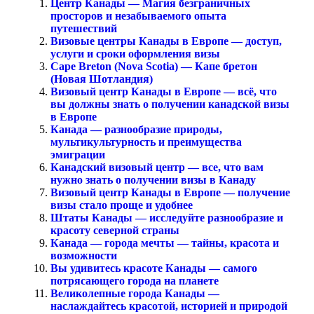
Центр Канады — Магия безграничных
просторов и незабываемого опыта
путешествий
Визовые центры Канады в Европе — доступ,
услуги и сроки оформления визы
Cape Breton (Nova Scotia) — Капе бретон
(Новая Шотландия)
Визовый центр Канады в Европе — всё, что
вы должны знать о получении канадской визы
в Европе
Канада — разнообразие природы,
мультикультурность и преимущества
эмиграции
Канадский визовый центр — все, что вам
нужно знать о получении визы в Канаду
Визовый центр Канады в Европе — получение
визы стало проще и удобнее
Штаты Канады — исследуйте разнообразие и
красоту северной страны
Канада — города мечты — тайны, красота и
возможности
Вы удивитесь красоте Канады — самого
потрясающего города на планете
Великолепные города Канады —
наслаждайтесь красотой, историей и природой