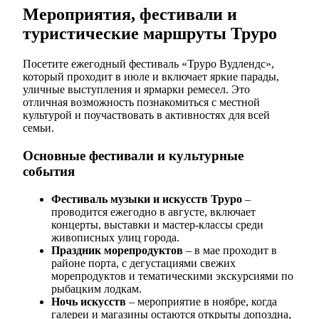
Мероприятия, фестивали и
туристические маршруты Труро
Посетите ежегодный фестиваль «Труро Вудлендс»,
который проходит в июле и включает яркие парады,
уличные выступления и ярмарки ремесел. Это
отличная возможность познакомиться с местной
культурой и поучаствовать в активностях для всей
семьи.
Основные фестивали и культурные
события
Фестиваль музыки и искусств Труро
–
проводится ежегодно в августе, включает
концерты, выставки и мастер-классы среди
живописных улиц города.
Праздник морепродуктов
– в мае проходит в
районе порта, с дегустациями свежих
морепродуктов и тематическими экскурсиями по
рыбацким лодкам.
Ночь искусств
– мероприятие в ноябре, когда
галереи и магазины остаются открыты допоздна,