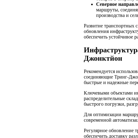
Северное направл
маршруты, соединя
производства и сел
Развитие транспортных с
обновления инфраструкту
обеспечить устойчивое р
Инфраструктура
Джонктйон
Рекомендуется использов
соединяющие Тринг-Джон
быстрые и надежные пер
Ключевыми объектами ин
распределительные скла
быстрого погрузки, разгр
Для оптимизации маршру
современной автоматизац
Регулярное обновление т
обеспечить доставку раз