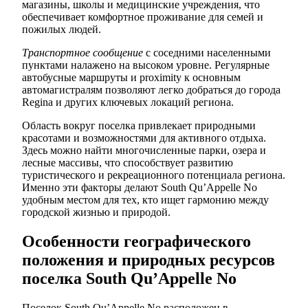
магазины, школы и медицинские учреждения, что
обеспечивает комфортное проживание для семей и
пожилых людей.
Транспортное сообщение
с соседними населенными
пунктами налажено на высоком уровне. Регулярные
автобусные маршруты и proximity к основным
автомагистралям позволяют легко добраться до города
Regina и других ключевых локаций региона.
Область вокруг поселка привлекает природными
красотами и возможностями для активного отдыха.
Здесь можно найти многочисленные парки, озера и
лесные массивы, что способствует развитию
туристического и рекреационного потенциала региона.
Именно эти факторы делают South Qu’Appelle No
удобным местом для тех, кто ищет гармонию между
городской жизнью и природой.
Особенности географического
положения и природных ресурсов
поселка South Qu’Appelle No
Поселок South Qu’Appelle No расположен в