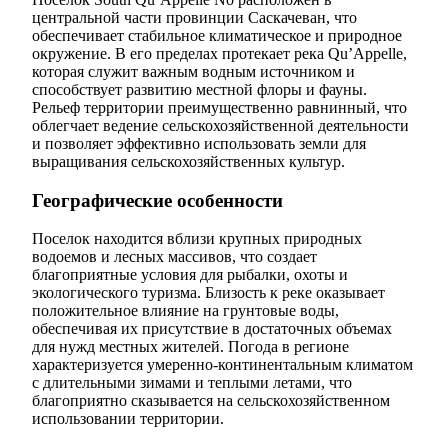
центральной части провинции Саскачеван, что
обеспечивает стабильное климатическое и природное
окружение. В его пределах протекает река Qu’Appelle,
которая служит важным водным источником и
способствует развитию местной флоры и фауны.
Рельеф территории преимущественно равнинный, что
облегчает ведение сельскохозяйственной деятельности
и позволяет эффективно использовать земли для
выращивания сельскохозяйственных культур.
Географические особенности
Поселок находится вблизи крупных природных
водоемов и лесных массивов, что создает
благоприятные условия для рыбалки, охоты и
экологического туризма. Близость к реке оказывает
положительное влияние на грунтовые воды,
обеспечивая их присутствие в достаточных объемах
для нужд местных жителей. Погода в регионе
характеризуется умеренно-континентальным климатом
с длительными зимами и теплыми летами, что
благоприятно сказывается на сельскохозяйственном
использовании территории.