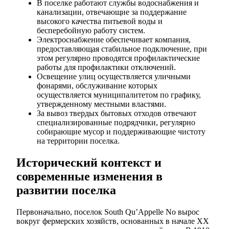
В поселке работают службы водоснабжения и
канализации, отвечающие за поддержание
высокого качества питьевой воды и
бесперебойную работу систем.
Электроснабжение обеспечивает компания,
предоставляющая стабильное подключение, при
этом регулярно проводятся профилактические
работы для профилактики отключений.
Освещение улиц осуществляется уличными
фонарями, обслуживание которых
осуществляется муниципалитетом по графику,
утвержденному местными властями.
За вывоз твердых бытовых отходов отвечают
специализированные подрядчики, регулярно
собирающие мусор и поддерживающие чистоту
на территории поселка.
Исторический контекст и
современные изменения в
развитии поселка
Первоначально, поселок South Qu’Appelle No вырос
вокруг фермерских хозяйств, основанных в начале XX