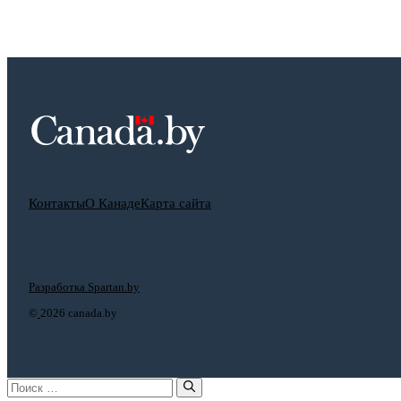
Контакты
О Канаде
Карта сайта
Разработка Spartan.by
©
2026 canada.by
Поиск: