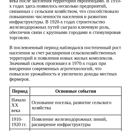
века после заселения территории европейцами. В 1910-
х годах здесь появилось несколько предприятий,
связанных с сельским хозяйством, что способствовало
повышению численности населения и развитию
инфраструктуры. В 1920-х годах строительство
железнодорожных путей сыграло ключевую роль,
обеспечив связи с крупными городами и стимулировав
торговлю.
В послевоенный период наблюдался постепенный рост
населения за счет расширения сельскохозяйственных
территорий и появления новых жилых комплексов.
Значимый скачок произошел в 1970-х годах при
внедрении современных агротехнологий, что
повысило урожайность и увеличило доходы местных
фермеров.
Период
Основные события
Начало
Основание поселка, развитие сельского
XX
хозяйства
века
1910-
Появление железнодорожных линий,
1920 гг.
расширение инфраструктуры