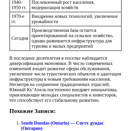
1940-
Послевоенный рост населения,
1950 гг.
модернизация хозяйств
1970-е
Внедрение новых технологий, увеличение
гг.
урожайности
Производственная база остается
ориентированной на сельское хозяйство,
Сегодня
однако развивается инфраструктура для
туризма и малых предприятий
В последние десятилетия в поселке наблюдается
диверсификация экономики. В число современных
изменений входит развитие сферы обслуживания,
увеличение числа туристических объектов и адаптация
инфраструктуры к новым требованиям населения.
Несмотря на сохранение традиционных отраслей,
Южный Ку’Апель постепенно внедряет инициативы,
привлекающие молодых специалистов и инвесторов,
что способствует его стабильному развитию.
Похожие Записи:
South Dundas (Ontario) — Соутх дундас
(Онтарио)