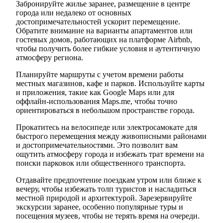
Забронируйте жилье заранее, размещение в центре
города или недалеко от основных
достопримечательностей ускорит перемещение.
Обратите внимание на варианты апартаментов или
гостевых домов, работающих на платформе Airbnb,
чтобы получить более гибкие условия и аутентичную
атмосферу региона.
Планируйте маршруты с учетом времени работы
местных магазинов, кафе и парков. Используйте карты
и приложения, такие как Google Maps или для
оффлайн-использования Maps.me, чтобы точно
ориентироваться в небольшом пространстве города.
Прокатитесь на велосипеде или электросамокате для
быстрого перемещения между живописными районами
и достопримечательностями. Это позволит вам
ощутить атмосферу города и избежать трат времени на
поиски парковок или общественного транспорта.
Отдавайте предпочтение поездкам утром или ближе к
вечеру, чтобы избежать толп туристов и насладиться
местной природой и архитектурой. Зарезервируйте
экскурсии заранее, особенно популярные туры и
посещения музеев, чтобы не терять время на очереди.