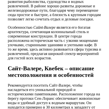
развития рыболовства, судоходства и водных
развлечений. В районе хорошо развиты дорожные и
железнодорожные пути, благодаря чему перемещение
сюда простое и быстрое, а близость к крупным городам
позволяет легко сочетать отдых и деловые поездки.
Особенностью
Сайnt-Валере
является его богатая
архитектура, сочетающая колониальный стиль и
современные конструкции. В центре города
расположена историческая часть с узкими мощеными
улочками, старинными зданиями и уютными кафе. В
то же время, здесь активно развивается сфера туризма и
развлечений, предлагая широкий спектр мероприятий
для гостей всех возрастов.
Сайт-Валере, Квебек – описание
местоположения и особенностей
Рекомендуется посетить Сайт-Валере, чтобы
насладиться его уникальной природой и
историческими памятниками. Расположение города на
берегу протоки Сен-Лоранс обеспечивает живописные
виды и удобный доступ к водным маршрутам. Он
находится примерно в 30 километрах к западоугу от