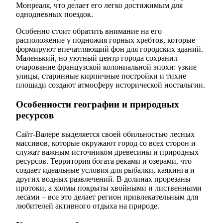
Монреаля, что делает его легко достижимым для
однодневных поездок.
Особенно стоит обратить внимание на его
расположение у подножия горных хребтов, которые
формируют впечатляющий фон для городских зданий.
Маленький, но уютный центр города сохранил
очарование французской колониальной эпохи: узкие
улицы, старинные кирпичные постройки и тихие
площади создают атмосферу исторической ностальгии.
Особенности географии и природных
ресурсов
Сайт-Валере выделяется своей обильностью лесных
массивов, которые окружают город со всех сторон и
служат важным источником древесины и природных
ресурсов. Территория богата реками и озерами, что
создает идеальные условия для рыбалки, каякинга и
других водных развлечений. В долинах прорезаны
протоки, а холмы покрыты хвойными и лиственными
лесами – все это делает регион привлекательным для
любителей активного отдыха на природе.