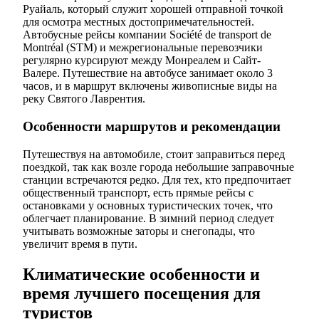
Руайаль, который служит хорошей отправной точкой
для осмотра местных достопримечательностей.
Автобусные рейсы компании Société de transport de
Montréal (STM) и межрегиональные перевозчики
регулярно курсируют между Монреалем и Сайт-
Валере. Путешествие на автобусе занимает около 3
часов, и в маршрут включены живописные виды на
реку Святого Лаврентия.
Особенности маршрутов и рекомендации
Путешествуя на автомобиле, стоит заправиться перед
поездкой, так как возле города небольшие заправочные
станции встречаются редко. Для тех, кто предпочитает
общественный транспорт, есть прямые рейсы с
остановками у основных туристических точек, что
облегчает планирование. В зимний период следует
учитывать возможные заторы и снегопады, что
увеличит время в пути.
Климатические особенности и
время лучшего посещения для
туристов