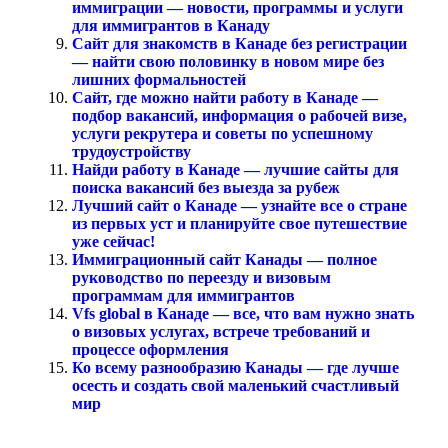
иммиграции — новости, программы и услуги
для иммигрантов в Канаду
Сайт для знакомств в Канаде без регистрации
— найти свою половинку в новом мире без
лишних формальностей
Сайт, где можно найти работу в Канаде —
подбор вакансий, информация о рабочей визе,
услуги рекрутера и советы по успешному
трудоустройству
Найди работу в Канаде — лучшие сайты для
поиска вакансий без выезда за рубеж
Лучший сайт о Канаде — узнайте все о стране
из первых уст и планируйте свое путешествие
уже сейчас!
Иммиграционный сайт Канады — полное
руководство по переезду и визовым
программам для иммигрантов
Vfs global в Канаде — все, что вам нужно знать
о визовых услугах, встрече требований и
процессе оформления
Ко всему разнообразию Канады — где лучше
осесть и создать свой маленький счастливый
мир