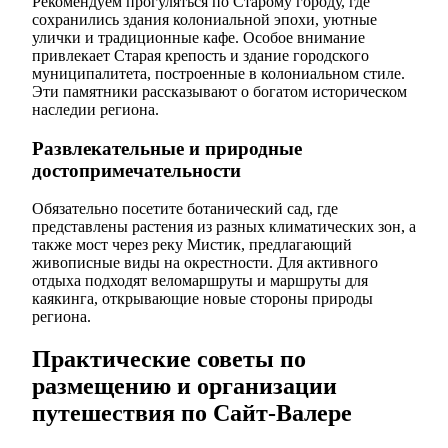
Рекомендуем прогуляться по Старому городу, где
сохранились здания колониальной эпохи, уютные
улички и традиционные кафе. Особое внимание
привлекает Старая крепость и здание городского
муниципалитета, построенные в колониальном стиле.
Эти памятники рассказывают о богатом историческом
наследии региона.
Развлекательные и природные
достопримечательности
Обязательно посетите ботанический сад, где
представлены растения из разных климатических зон, а
также мост через реку Мистик, предлагающий
живописные виды на окрестности. Для активного
отдыха подходят веломаршруты и маршруты для
каякинга, открывающие новые стороны природы
региона.
Практические советы по
размещению и организации
путешествия по Сайт-Валере