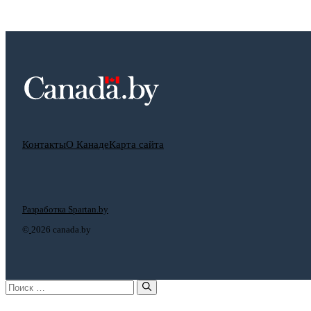
Контакты
О Канаде
Карта сайта
Разработка Spartan.by
©
2026 canada.by
Поиск: