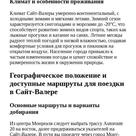
Климат и особенности проживания
Климат Сайт-Валеры умеренно-континентальный, с
холодными зимами и мягкими летами. Зимний сезон
характеризуется снегопадами и морозами до -20°C, что
способствует развитию зимних видов спорта, таких как
лыжные прогулки и катание на санях. Летние месяцы
радуют теплой погодой и низкой влажностью, создавая
комфортные условия для прогулок и пикников на
открытом воздухе. Население города привыкло к
частым изменениям погоды и ценит спокойствие и
размеренность жизни в окружении природы.
Географическое положение и
доступные маршруты для поездки
в Сайт-Валере
Основные маршруты и варианты
добирания
Из центра Монреаля следует выбрать трассу Autoroute
20 на восток, далее придерживаться указателей на
Сайт-Валере. В пути вы проедете через город Монт-