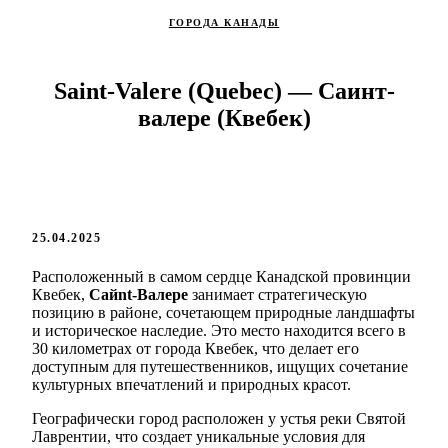
ГОРОДА КАНАДЫ
Saint-Valere (Quebec) — Саинт-
валере (Квебек)
25.04.2025
Расположенный в самом сердце Канадской провинции
Квебек,
Сайnt-Валере
занимает стратегическую
позицию в районе, сочетающем природные ландшафты
и историческое наследие. Это место находится всего в
30 километрах от города Квебек, что делает его
доступным для путешественников, ищущих сочетание
культурных впечатлений и природных красот.
Географически город расположен у устья реки Святой
Лаврентии, что создает уникальные условия для