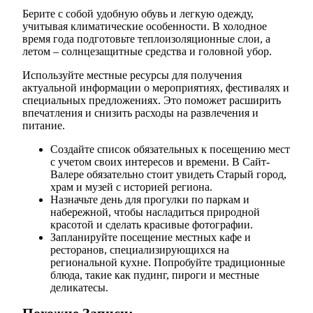
Берите с собой удобную обувь и легкую одежду,
учитывая климатические особенности. В холодное
время года подготовьте теплоизоляционные слои, а
летом – солнцезащитные средства и головной убор.
Используйте местные ресурсы для получения
актуальной информации о мероприятиях, фестивалях и
специальных предложениях. Это поможет расширить
впечатления и снизить расходы на развлечения и
питание.
Создайте список обязательных к посещению мест
с учетом своих интересов и времени. В Сайт-
Валере обязательно стоит увидеть Старый город,
храм и музей с историей региона.
Назначьте день для прогулки по паркам и
набережной, чтобы насладиться природной
красотой и сделать красивые фотографии.
Запланируйте посещение местных кафе и
ресторанов, специализирующихся на
региональной кухне. Попробуйте традиционные
блюда, такие как пудинг, пироги и местные
деликатесы.