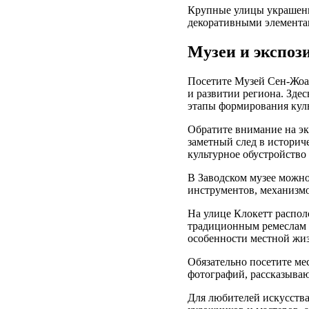
Крупные улицы украшены
декоративными элементам
Музеи и экспоз
Посетите Музей Сен-Жоа
и развитии региона. Зде
этапы формирования кул
Обратите внимание на эк
заметный след в историч
культурное обустройство
В Заводском музее можно
инструментов, механизм
На улице Клокетт распо
традиционным ремеслам 
особенности местной жиз
Обязательно посетите ме
фотографий, рассказыва
Для любителей искусства