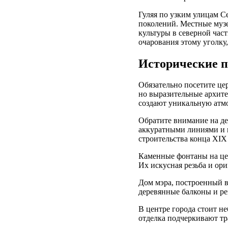
Гуляя по узким улицам С
поколений. Местные музе
культуры в северной час
очарования этому уголку
Исторические п
Обязательно посетите це
но выразительные архит
создают уникальную атм
Обратите внимание на де
аккуратными линиями и 
строительства конца XIX 
Каменные фонтаны на цен
Их искусная резьба и ор
Дом мэра, построенный в
деревянные балконы и ре
В центре города стоит не
отделка подчеркивают тр