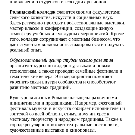
привлечению студентов из соседних регионов.
Роландский колледж
славится своими факультетами
сельского хозяйства, искусств и социальных наук.
Здесь регулярно проходят профессиональные выставки,
мастер-классы и конференции, создающие живую
атмосферу учебных и культурных мероприятий. Кроме
того, колледж сотрудничает с местным бизнесом, что
дает студентам возможность стажироваться и получать
реальный опыт.
Образовательный центр студенческого развития
организует курсы по лидерству, языкам и новым
технологиям, а также проводят семейные фестивали и
тематические вечера. Эти мероприятия помогают
укрепить связи внутри сообщества и способствуют
развитию местных традиций.
Культурная жизнь в Роланде насыщена различными
инициативами и праздниками. Например, ежегодный
фестиваль музыки и искусств собирает исполнителей и
зрителей со всей области, стимулируя интерес к
местному творчеству и народным традициям. Также в
городе регулярно проходят театральные постановки,
художественные выставки и кинопоказы,