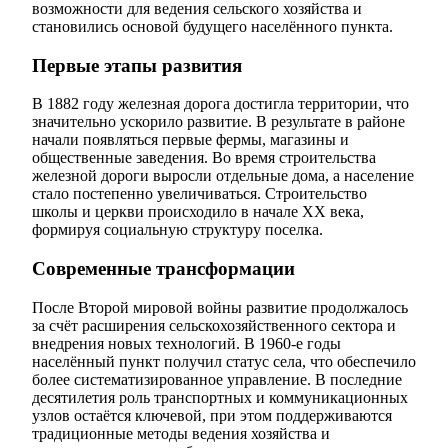
возможности для ведения сельского хозяйства и
становились основой будущего населённого пункта.
Первые этапы развития
В 1882 году железная дорога достигла территории, что
значительно ускорило развитие. В результате в районе
начали появляться первые фермы, магазины и
общественные заведения. Во время строительства
железной дороги выросли отдельные дома, а население
стало постепенно увеличиваться. Строительство
школы и церкви происходило в начале XX века,
формируя социальную структуру поселка.
Современные трансформации
После Второй мировой войны развитие продолжалось
за счёт расширения сельскохозяйственного сектора и
внедрения новых технологий. В 1960-е годы
населённый пункт получил статус села, что обеспечило
более систематизированное управление. В последние
десятилетия роль транспортных и коммуникационных
узлов остаётся ключевой, при этом поддерживаются
традиционные методы ведения хозяйства и