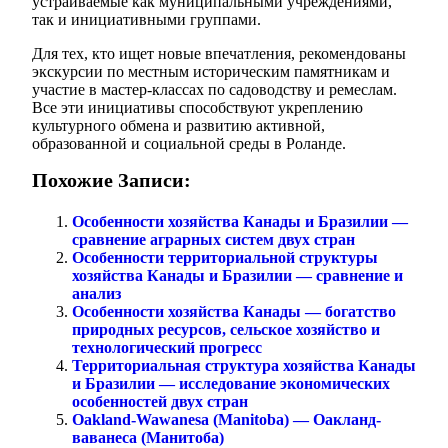
устраиваемые как муниципальными учреждениями,
так и инициативными группами.
Для тех, кто ищет новые впечатления, рекомендованы
экскурсии по местным историческим памятникам и
участие в мастер-классах по садоводству и ремеслам.
Все эти инициативы способствуют укреплению
культурного обмена и развитию активной,
образованной и социальной среды в Роланде.
Похожие Записи:
Особенности хозяйства Канады и Бразилии —
сравнение аграрных систем двух стран
Особенности территориальной структуры
хозяйства Канады и Бразилии — сравнение и
анализ
Особенности хозяйства Канады — богатство
природных ресурсов, сельское хозяйство и
технологический прогресс
Территориальная структура хозяйства Канады
и Бразилии — исследование экономических
особенностей двух стран
Oakland-Wawanesa (Manitoba) — Оакланд-
ваванеса (Манитоба)