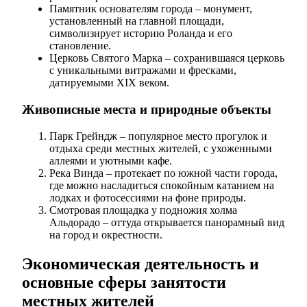
Памятник основателям города – монумент,
установленный на главной площади,
символизирует историю Роланда и его
становление.
Церковь Святого Марка – сохранившаяся церковь
с уникальными витражами и фресками,
датируемыми XIX веком.
Живописные места и природные объекты
Парк Грейндж – популярное место прогулок и
отдыха среди местных жителей, с ухоженными
аллеями и уютными кафе.
Река Винда – протекает по южной части города,
где можно насладиться спокойным катанием на
лодках и фотосессиями на фоне природы.
Смотровая площадка у подножия холма
Альдорадо – оттуда открывается панорамный вид
на город и окрестности.
Экономическая деятельность и
основные сферы занятости
местных жителей