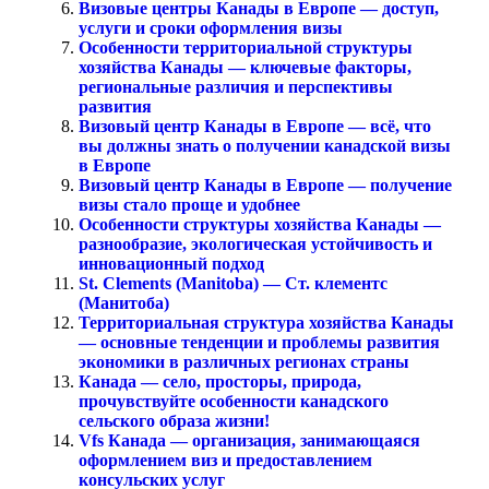
Визовые центры Канады в Европе — доступ,
услуги и сроки оформления визы
Особенности территориальной структуры
хозяйства Канады — ключевые факторы,
региональные различия и перспективы
развития
Визовый центр Канады в Европе — всё, что
вы должны знать о получении канадской визы
в Европе
Визовый центр Канады в Европе — получение
визы стало проще и удобнее
Особенности структуры хозяйства Канады —
разнообразие, экологическая устойчивость и
инновационный подход
St. Clements (Manitoba) — Ст. клементс
(Манитоба)
Территориальная структура хозяйства Канады
— основные тенденции и проблемы развития
экономики в различных регионах страны
Канада — село, просторы, природа,
прочувствуйте особенности канадского
сельского образа жизни!
Vfs Канада — организация, занимающаяся
оформлением виз и предоставлением
консульских услуг