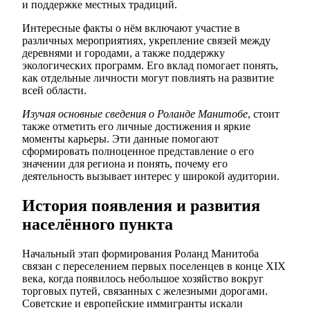
и поддержке местных традиций.
Интересные факты о нём включают участие в
различных мероприятиях, укрепление связей между
деревнями и городами, а также поддержку
экологических программ. Его вклад помогает понять,
как отдельные личности могут повлиять на развитие
всей области.
Изучая основные сведения о Роланде Манитобе
, стоит
также отметить его личные достижения и яркие
моменты карьеры. Эти данные помогают
сформировать полноценное представление о его
значении для региона и понять, почему его
деятельность вызывает интерес у широкой аудитории.
История появления и развития
населённого пункта
Начальный этап формирования Роланд Манитоба
связан с переселением первых поселенцев в конце XIX
века, когда появилось небольшое хозяйство вокруг
торговых путей, связанных с железными дорогами.
Советские и европейские иммигранты искали