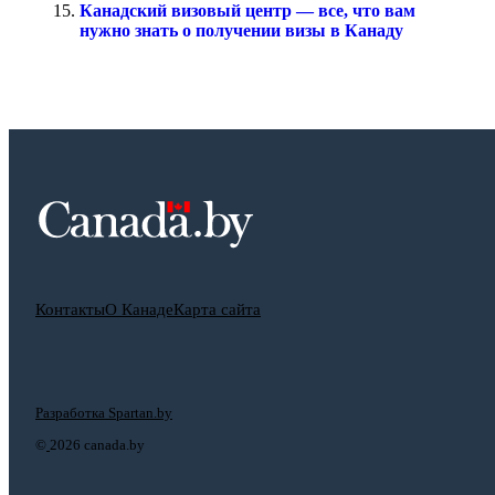
Канадский визовый центр — все, что вам
нужно знать о получении визы в Канаду
Контакты
О Канаде
Карта сайта
Разработка Spartan.by
©
2026 canada.by