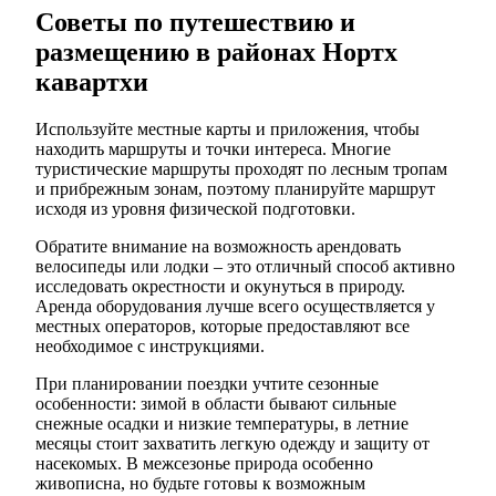
Советы по путешествию и
размещению в районах Нортх
кавартхи
Используйте местные карты и приложения, чтобы
находить маршруты и точки интереса. Многие
туристические маршруты проходят по лесным тропам
и прибрежным зонам, поэтому планируйте маршрут
исходя из уровня физической подготовки.
Обратите внимание на возможность арендовать
велосипеды или лодки – это отличный способ активно
исследовать окрестности и окунуться в природу.
Аренда оборудования лучше всего осуществляется у
местных операторов, которые предоставляют все
необходимое с инструкциями.
При планировании поездки учтите сезонные
особенности: зимой в области бывают сильные
снежные осадки и низкие температуры, в летние
месяцы стоит захватить легкую одежду и защиту от
насекомых. В межсезонье природа особенно
живописна, но будьте готовы к возможным