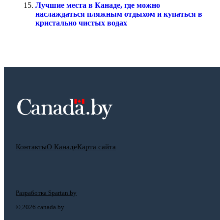
Лучшие места в Канаде, где можно
наслаждаться пляжным отдыхом и купаться в
кристально чистых водах
Контакты
О Канаде
Карта сайта
Разработка Spartan.by
©
2026 canada.by