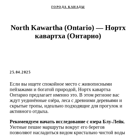
ГОРОДА КАНАДЫ
North Kawartha (Ontario) — Нортх
кавартха (Онтарио)
25.04.2025
Если вы ищете спокойное место с живописными
пейзажами и богатой природой, Нортх кавартха
Онтарио предлагает именно это. В этом регионе вас
ждут уединённые озёра, леса с древними деревьями и
скрытые тропы, идеально подходящие для прогулок и
активного отдыха.
Рекомендуем начать исследование с озера Блу-Лейк
.
Уютные пешие маршруты вокруг его берегов
позволяют насладиться видом кристально чистой воды