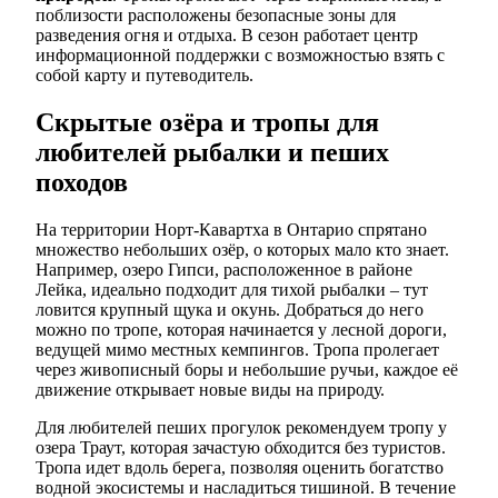
поблизости расположены безопасные зоны для
разведения огня и отдыха. В сезон работает центр
информационной поддержки с возможностью взять с
собой карту и путеводитель.
Скрытые озёра и тропы для
любителей рыбалки и пеших
походов
На территории Норт-Кавартха в Онтарио спрятано
множество небольших озёр, о которых мало кто знает.
Например, озеро Гипси, расположенное в районе
Лейка, идеально подходит для тихой рыбалки – тут
ловится крупный щука и окунь. Добраться до него
можно по тропе, которая начинается у лесной дороги,
ведущей мимо местных кемпингов. Тропа пролегает
через живописный боры и небольшие ручьи, каждое её
движение открывает новые виды на природу.
Для любителей пеших прогулок рекомендуем тропу у
озера Траут, которая зачастую обходится без туристов.
Тропа идет вдоль берега, позволяя оценить богатство
водной экосистемы и насладиться тишиной. В течение