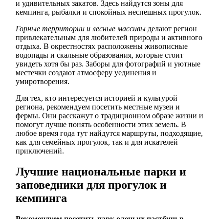
и удивительных закатов. Здесь найдутся зоны для
кемпинга, рыбалки и спокойных неспешных прогулок.
Горные территории и лесные массивы
делают регион
привлекательным для любителей природы и активного
отдыха. В окрестностях расположены живописные
водопады и скальные образования, которые стоит
увидеть хотя бы раз. Заборы для фотографий и уютные
местечки создают атмосферу уединения и
умиротворения.
Для тех, кто интересуется историей и культурой
региона, рекомендуем посетить местные музеи и
фермы. Они расскажут о традиционном образе жизни и
помогут лучше понять особенности этих земель. В
любое время года тут найдутся маршруты, подходящие,
как для семейных прогулок, так и для искателей
приключений.
Лучшие национальные парки и
заповедники для прогулок и
кемпинга
Рекомендуем посетить парк оленьих пастбищ в