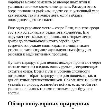
маршрута можно заметить разнообразных птиц и
услышать звонкое клекотание цапель. Размеры этого
озера позволяют рыбакам надеяться на успешный улов
как весной, так и в конце лета, если выбрать
подходящее время и снасти.
Еще одно укромное место – озеро Блэк, скрытое среди
густых кустарников и реликтовых деревьев. Его
окружает сеть малых тропинок, по которым легко
дойти до песчано-камнистого берега. Здесь
встречаются редкие виды карася и леща, а тихие
утренние часы создают идеальную атмосферу для
рыбалки и медитативных прогулок.
Лучшие маршруты для пеших походов пролегают через
лесные массивы и вдоль малых ручьев, соединяющих
скрытые озёра. Время пути и уровень сложности
позволяют выбрать маршрут как для новичков, так и
для опытных путешественников. Сохраняйте тишину и
уважайте природу, оставляйте всё как есть, чтобы эти
уголки оставались тихими и живыми для будущих
гостей.
Обзор популярных природных