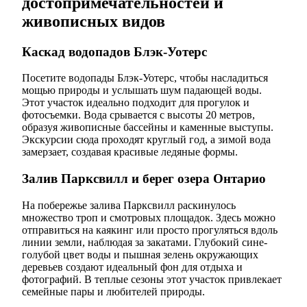
достопримечательностей и
живописных видов
Каскад водопадов Блэк-Уотерс
Посетите водопады Блэк-Уотерс, чтобы насладиться
мощью природы и услышать шум падающей воды.
Этот участок идеально подходит для прогулок и
фотосъемки. Вода срывается с высоты 20 метров,
образуя живописные бассейны и каменные выступы.
Экскурсии сюда проходят круглый год, а зимой вода
замерзает, создавая красивые ледяные формы.
Залив Парксвилл и берег озера Онтарио
На побережье залива Парксвилл раскинулось
множество троп и смотровых площадок. Здесь можно
отправиться на каякинг или просто прогуляться вдоль
линии земли, наблюдая за закатами. Глубокий сине-
голубой цвет воды и пышная зелень окружающих
деревьев создают идеальный фон для отдыха и
фотографий. В теплые сезоны этот участок привлекает
семейные пары и любителей природы.