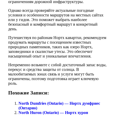
ограничениям дорожной инфраструктуры.
Однако всегда проверяйте актуальные погодные
условия и особенности маршрутов на местных сайтах
или у гидов. Это поможет выбрать наиболее
безопасный и комфортный маршрут в конкретный
день.
Путешествуя по районам Нортх кавартхи, рекомендуем
продумать маршруты с посещением известных
природных памятников, таких как озеро Нортх,
заповедники и скалистые утесы. Это обеспечит
насыщенный опыт и уникальные впечатления.
Непременно возьмите с собой достаточный запас воды,
перекус и средства защиты от солнца. В
малообитаемых зонах связь и услуги могут быть
ограничены, поэтому подготовка играет ключевую
роль.
Похожие Записи:
North Dumfries (Ontario) — Нортх думфриес
(Онтарио)
North Huron (Ontario) — Нортх хурон