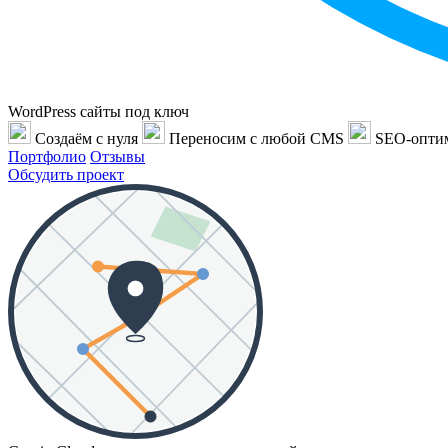
WordPress сайты под ключ
Создаём с нуля
Переносим с любой CMS
SEO-опти
Портфолио
Отзывы
Обсудить проект