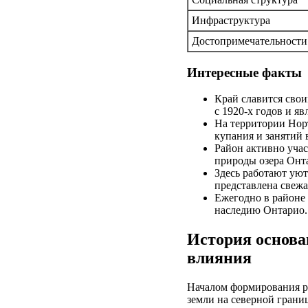
Инфраструктура
Достопримечательности
Интересные факты
Край славится свои
с 1920-х годов и я
На территории Нор
купания и занятий
Район активно уча
природы озера Онт
Здесь работают уют
представлена свежа
Ежегодно в районе
наследию Онтарио.
История основа
влияния
Началом формирования р
земли на северной грани