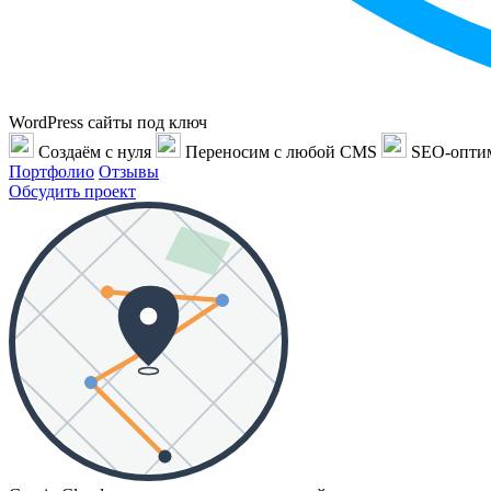
WordPress сайты под ключ
Создаём с нуля
Переносим с любой CMS
SEO-опти
Портфолио
Отзывы
Обсудить проект