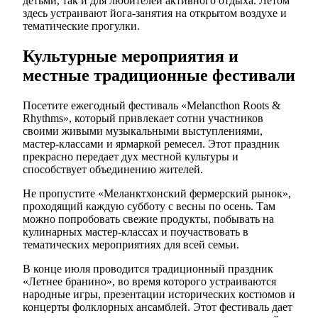
детьми, так и для любителей активного отдыха. Летом
здесь устраивают йога-занятия на открытом воздухе и
тематические прогулки.
Культурные мероприятия и
местные традиционные фестивали
Посетите ежегодный фестиваль «Melancthon Roots &
Rhythms», который привлекает сотни участников
своими живыми музыкальными выступлениями,
мастер-классами и ярмаркой ремесел. Этот праздник
прекрасно передает дух местной культуры и
способствует объединению жителей.
Не пропустите «Меланктхонский фермерский рынок»,
проходящий каждую субботу с весны по осень. Там
можно попробовать свежие продукты, побывать на
кулинарных мастер-классах и поучаствовать в
тематических мероприятиях для всей семьи.
В конце июля проводится традиционный праздник
«Летнее бранино», во время которого устраиваются
народные игры, презентации исторических костюмов и
концерты фолклорных ансамблей. Этот фестиваль дает