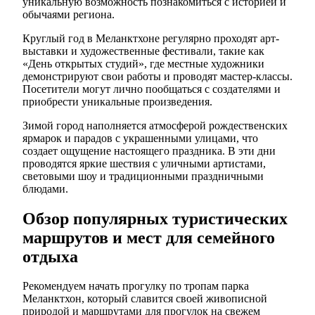
уникальную возможность познакомиться с историей и
обычаями региона.
Круглый год в Меланктхоне регулярно проходят арт-
выставки и художественные фестивали, такие как
«День открытых студий», где местные художники
демонстрируют свои работы и проводят мастер-классы.
Посетители могут лично пообщаться с создателями и
приобрести уникальные произведения.
Зимой город наполняется атмосферой рождественских
ярмарок и парадов с украшенными улицами, что
создает ощущение настоящего праздника. В эти дни
проводятся яркие шествия с уличными артистами,
световыми шоу и традиционными праздничными
блюдами.
Обзор популярных туристических
маршрутов и мест для семейного
отдыха
Рекомендуем начать прогулку по тропам парка
Меланктхон, который славится своей живописной
природой и маршрутами для прогулок на свежем