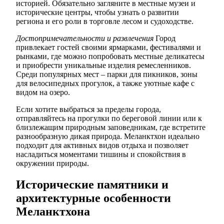
историей. Обязательно загляните в местные музеи и
исторические центры, чтобы узнать о развитии
региона и его роли в торговле лесом и судоходстве.
Достопримечательности и развлечения
Город
привлекает гостей своими ярмарками, фестивалями и
рынками, где можно попробовать местные деликатесы
и приобрести уникальные изделия ремесленников.
Среди популярных мест – парки для пикников, зоны
для велосипедных прогулок, а также уютные кафе с
видом на озеро.
Если хотите выбраться за пределы города,
отправляйтесь на прогулки по береговой линии или к
близлежащим природным заповедникам, где встретите
разнообразную дикая природа. Меланктхон идеально
подходит для активных видов отдыха и позволяет
насладиться моментами тишины и спокойствия в
окружении природы.
Исторические памятники и
архитектурные особенности
Меланктхона