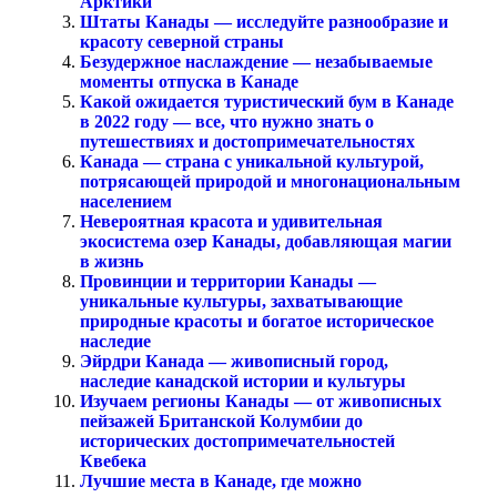
Арктики
Штаты Канады — исследуйте разнообразие и
красоту северной страны
Безудержное наслаждение — незабываемые
моменты отпуска в Канаде
Какой ожидается туристический бум в Канаде
в 2022 году — все, что нужно знать о
путешествиях и достопримечательностях
Канада — страна с уникальной культурой,
потрясающей природой и многонациональным
населением
Невероятная красота и удивительная
экосистема озер Канады, добавляющая магии
в жизнь
Провинции и территории Канады —
уникальные культуры, захватывающие
природные красоты и богатое историческое
наследие
Эйрдри Канада — живописный город,
наследие канадской истории и культуры
Изучаем регионы Канады — от живописных
пейзажей Британской Колумбии до
исторических достопримечательностей
Квебека
Лучшие места в Канаде, где можно