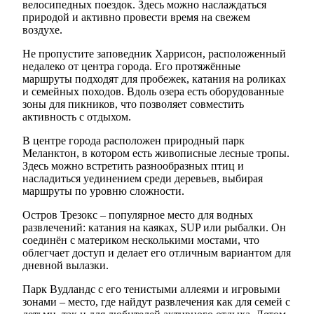
велосипедных поездок. Здесь можно наслаждаться
природой и активно провести время на свежем
воздухе.
Не пропустите заповедник Харрисон, расположенный
недалеко от центра города. Его протяжённые
маршруты подходят для пробежек, катания на роликах
и семейных походов. Вдоль озера есть оборудованные
зоны для пикников, что позволяет совместить
активность с отдыхом.
В центре города расположен природный парк
Меланктон, в котором есть живописные лесные тропы.
Здесь можно встретить разнообразных птиц и
насладиться уединением среди деревьев, выбирая
маршруты по уровню сложности.
Остров Трезокс – популярное место для водных
развлечений: катания на каяках, SUP или рыбалки. Он
соединён с материком несколькими мостами, что
облегчает доступ и делает его отличным вариантом для
дневной вылазки.
Парк Вудландс с его тенистыми аллеями и игровыми
зонами – место, где найдут развлечения как для семей с