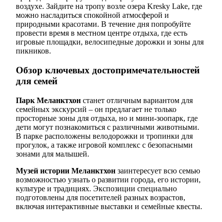
воздухе. Зайдите на тропу возле озера Kresky Lake, где
можно насладиться спокойной атмосферой и
природными красотами. В течение дня попробуйте
провести время в местном центре отдыха, где есть
игровые площадки, велосипедные дорожки и зоны для
пикников.
Обзор ключевых достопримечательностей
для семей
Парк Меланктхон
станет отличным вариантом для
семейных экскурсий – он предлагает не только
просторные зоны для отдыха, но и мини-зоопарк, где
дети могут познакомиться с различными животными.
В парке расположены велодорожки и тропинки для
прогулок, а также игровой комплекс с безопасными
зонами для малышей.
Музей истории Меланктхон
заинтересует всю семью
возможностью узнать о развитии города, его истории,
культуре и традициях. Экспозиции специально
подготовлены для посетителей разных возрастов,
включая интерактивные выставки и семейные квесты.