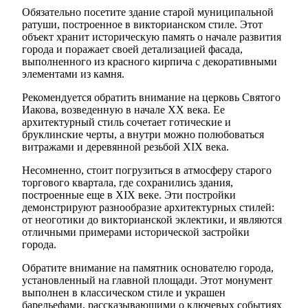
Обязательно посетите здание старой муниципальной
ратуши, построенное в викторианском стиле. Этот
объект хранит историческую память о начале развития
города и поражает своей детализацией фасада,
выполненного из красного кирпича с декоративными
элементами из камня.
Рекомендуется обратить внимание на церковь Святого
Иакова, возведенную в начале XX века. Ее
архитектурный стиль сочетает готические и
бруклинские черты, а внутри можно полюбоваться
витражами и деревянной резьбой XIX века.
Несомненно, стоит погрузиться в атмосферу старого
торгового квартала, где сохранились здания,
построенные еще в XIX веке. Эти постройки
демонстрируют разнообразие архитектурных стилей:
от неоготики до викторианской эклектики, и являются
отличными примерами исторической застройки
города.
Обратите внимание на памятник основателю города,
установленный на главной площади. Этот монумент
выполнен в классическом стиле и украшен
барельефами, рассказывающими о ключевых событиях