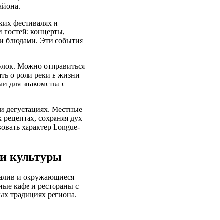
айона.
рких фестивалях и
 гостей: концерты,
и блюдами. Эти события
улок. Можно отправиться
ть о роли реки в жизни
и для знакомства с
 и дегустациях. Местные
 рецептах, сохраняя дух
овать характер Longue-
 и культуры
залив и окружающиеся
ные кафе и рестораны с
ых традициях региона.