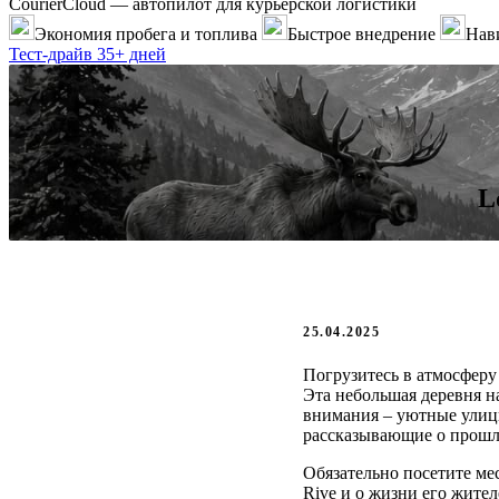
CourierCloud — автопилот для курьерской логистики
Экономия пробега и топлива
Быстрое внедрение
Нави
Тест-драйв 35+ дней
L
25.04.2025
Погрузитесь в атмосферу
Эта небольшая деревня н
внимания – уютные улицы
рассказывающие о прошл
Обязательно посетите ме
Rive и о жизни его жител