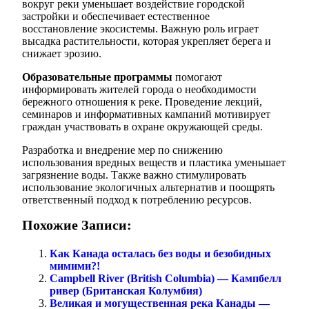
вокруг реки уменьшает воздействие городской
застройки и обеспечивает естественное
восстановление экосистемы. Важную роль играет
высадка растительности, которая укрепляет берега и
снижает эрозию.
Образовательные программы
помогают
информировать жителей города о необходимости
бережного отношения к реке. Проведение лекций,
семинаров и информативных кампаний мотивирует
граждан участвовать в охране окружающей среды.
Разработка и внедрение мер по снижению
использования вредных веществ и пластика уменьшает
загрязнение воды. Также важно стимулировать
использование экологичных альтернатив и поощрять
ответственный подход к потреблению ресурсов.
Похожие Записи:
Как Канада осталась без воды и безобидных
мимими?!
Campbell River (British Columbia) — Кампбелл
ривер (Британская Колумбия)
Великая и могущественная река Канады —