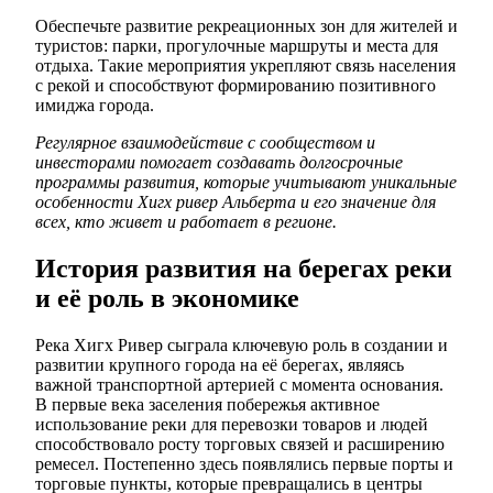
Обеспечьте развитие рекреационных зон для жителей и
туристов: парки, прогулочные маршруты и места для
отдыха. Такие мероприятия укрепляют связь населения
с рекой и способствуют формированию позитивного
имиджа города.
Регулярное взаимодействие с сообществом и
инвесторами помогает создавать долгосрочные
программы развития, которые учитывают уникальные
особенности Хигх ривер Альберта и его значение для
всех, кто живет и работает в регионе.
История развития на берегах реки
и её роль в экономике
Река Хигх Ривер сыграла ключевую роль в создании и
развитии крупного города на её берегах, являясь
важной транспортной артерией с момента основания.
В первые века заселения побережья активное
использование реки для перевозки товаров и людей
способствовало росту торговых связей и расширению
ремесел. Постепенно здесь появлялись первые порты и
торговые пункты, которые превращались в центры