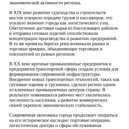
экономической активности региона.
В XIX веке развитие судоходства и строительств
мостов ускорило передачу грузов и пассажиров, что
усилило значение города как логистического узла.
Обеспечение доставки сырья из близлежащих районов
и отправка готовых изделий способствовали
концентрации производства и развитию предприятий.
В то же время на берегах реки возникали рынки и
торговые ярмарки, объединяющие торговцев и
покупателей из разных регионов.
В XX веке крупные промышленные предприятия и
предприятия транспортной сферы создали условия для
формирования современной инфраструктуры.
Внедрение новых транспортных технологий, таких как
грузовые паромы и грузовики, сделало регион одним
из ключевых промышленных центров страны. В
результате появившихся рабочих мест увеличилась
численность населения, а развитие коммерческих
связей укрепило экономическую стабильность.
Современная экономика города продолжает опираться
на его историческое наследие: портовые операции,
логистические центры и сферы обслуживания