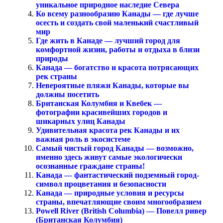
уникальное природное наследие Севера
Ко всему разнообразию Канады — где лучше
осесть и создать свой маленький счастливый
мир
Где жить в Канаде — лучший город для
комфортной жизни, работы и отдыха в близи
природы
Канада — богатство и красота потрясающих
рек страны
Невероятные пляжи Канады, которые вы
должны посетить
Британская Колумбия и Квебек —
фотографии красивейших городов и
шикарных улиц Канады
Удивительная красота рек Канады и их
важная роль в экосистеме
Самый чистый город Канады — возможно,
именно здесь живут самые экологически
осознанные граждане страны!
Канада — фантастический подземный город-
символ процветания и безопасности
Канада — природные условия и ресурсы
страны, впечатляющие своим многообразием
Powell River (British Columbia) — Повелл ривер
(Британская Колумбия)