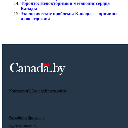
Торонто: Неповторимый мегаполис сердца
Канады
Экологические проблемы Канады — причины
и последствия
Контакты
О Канаде
Карта сайта
Разработка Spartan.by
©
2026 canada.by