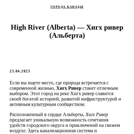
ГОРОДА КАНАДЫ
High River (Alberta) — Хигх ривер
(Альберта)
25.04.2025
Если вы ищете место, где природа встречается с
современной жизнью,
Хигх Ривер
станет отличным
выбором. Этот город на реке Хигх ривер славится
своей богатой историей, развитой инфраструктурой и
активным культурным сообществом.
Расположенный в сердце Альберты,
Хигх Ривер
предлагает уникальную возможность сочетания
удобств городского округа и приключений на свежем
воздухе. Здесь канализационная система и