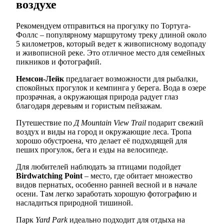
воздухе
Рекомендуем отправиться на прогулку по Тортуга-
Фоллс – популярному маршрутому треку длиной около
5 километров, который ведет к живописному водопаду
и живописной реке. Это отличное место для семейных
пикников и фотографий.
Немсон-Лейк
предлагает возможности для рыбалки,
спокойных прогулок и кемпинга у берега. Вода в озере
прозрачная, а окружающая природа радует глаз
благодаря деревьям и гористым пейзажам.
Путешествие по
Д Mountain View Trail
подарит свежий
воздух и виды на город и окружающие леса. Тропа
хорошо обустроена, что делает её подходящей для
пеших прогулок, бега и езды на велосипеде.
Для любителей наблюдать за птицами подойдет
Birdwatching Point
– место, где обитает множество
видов пернатых, особенно ранней весной и в начале
осени. Там легко заработать хорошую фотографию и
насладиться природной тишиной.
Парк
Yard Park
идеально подходит для отдыха на