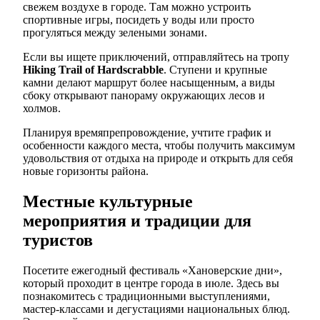
свежем воздухе в городе. Там можно устроить
спортивные игры, посидеть у воды или просто
прогуляться между зелеными зонами.
Если вы ищете приключений, отправляйтесь на тропу
Hiking Trail of Hardscrabble
. Ступени и крупные
камни делают маршрут более насыщенным, а виды
сбоку открывают панораму окружающих лесов и
холмов.
Планируя времяпрепровождение, учтите график и
особенности каждого места, чтобы получить максимум
удовольствия от отдыха на природе и открыть для себя
новые горизонты района.
Местные культурные
мероприятия и традиции для
туристов
Посетите ежегодный фестиваль «Хановерские дни»,
который проходит в центре города в июле. Здесь вы
познакомитесь с традиционными выступлениями,
мастер-классами и дегустациями национальных блюд.