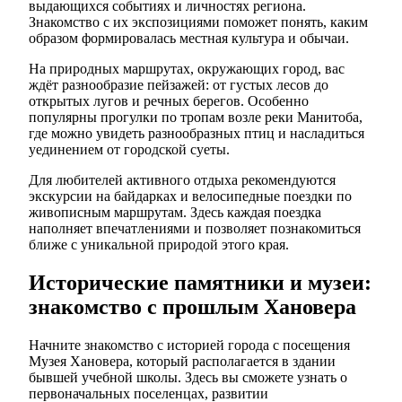
выдающихся событиях и личностях региона.
Знакомство с их экспозициями поможет понять, каким
образом формировалась местная культура и обычаи.
На природных маршрутах, окружающих город, вас
ждёт разнообразие пейзажей: от густых лесов до
открытых лугов и речных берегов. Особенно
популярны прогулки по тропам возле реки Манитоба,
где можно увидеть разнообразных птиц и насладиться
уединением от городской суеты.
Для любителей активного отдыха рекомендуются
экскурсии на байдарках и велосипедные поездки по
живописным маршрутам. Здесь каждая поездка
наполняет впечатлениями и позволяет познакомиться
ближе с уникальной природой этого края.
Исторические памятники и музеи:
знакомство с прошлым Хановера
Начните знакомство с историей города с посещения
Музея Хановера, который располагается в здании
бывшей учебной школы. Здесь вы сможете узнать о
первоначальных поселенцах, развитии