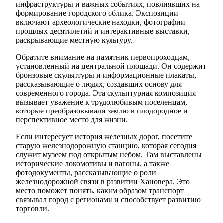
инфраструктуры и важных событиях, повлиявших на
формирование городского облика. Экспозиции
включают археологические находки, фотографии
прошлых десятилетий и интерактивные выставки,
раскрывающие местную культуру.
Обратите внимание на памятник первопроходцам,
установленный на центральной площади. Он содержит
бронзовые скульптуры и информационные плакаты,
рассказывающие о людях, создавших основу для
современного города. Эта скульптурная композиция
вызывает уважение к трудолюбивым поселенцам,
которые преобразовывали землю в плодородное и
перспективное место для жизни.
Если интересует история железных дорог, посетите
старую железнодорожную станцию, которая сегодня
служит музеем под открытым небом. Там выставлены
исторические локомотивы и вагоны, а также
фотодокументы, рассказывающие о роли
железнодорожной связи в развитии Хановера. Это
место поможет понять, каким образом транспорт
связывал город с регионами и способствует развитию
торговли.