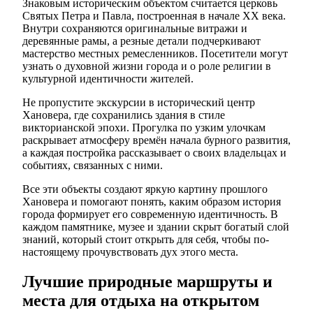
Знаковым историческим объектом считается церковь
Святых Петра и Павла, построенная в начале XX века.
Внутри сохраняются оригинальные витражи и
деревянные рамы, а резные детали подчеркивают
мастерство местных ремесленников. Посетители могут
узнать о духовной жизни города и о роле религии в
культурной идентичности жителей.
Не пропустите экскурсии в исторический центр
Хановера, где сохранились здания в стиле
викторианской эпохи. Прогулка по узким улочкам
раскрывает атмосферу времён начала бурного развития,
а каждая постройка рассказывает о своих владельцах и
событиях, связанных с ними.
Все эти объекты создают яркую картину прошлого
Хановера и помогают понять, каким образом история
города формирует его современную идентичность. В
каждом памятнике, музее и здании скрыт богатый слой
знаний, который стоит открыть для себя, чтобы по-
настоящему прочувствовать дух этого места.
Лучшие природные маршруты и
места для отдыха на открытом