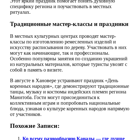
Этот яркий праздник помогает понять духовную
специфику региона и поучаствовать в местных
ритуалах.
Традиционные мастер-классы и праздники
В местных культурных центрах проводят мастер-
классы по изготовлению ремесленных изделий и
искусству расписывания по дереву. Участвовать в них
могут как начинающие, так и профессионалы.
Особенно популярны занятия по созданию украшений
из натуральных материалов, которые туристы увозят с
собой в память о визите.
В августе в Хановере устраивают праздник «День
коренных народов», где демонстрируют традиционные
танцы, музыку и костюмы индейских племен региона
Манитоба. Гости могут присоединиться к
коллективным играм и попробовать национальные
блюда, узнавая о культуре коренных народов напрямую
от участников.
Похожие Записи:
Ко всему разнообразию Канады — где лучше