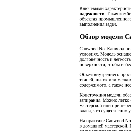
Ключевыми характерист
надежности
. Такая комб
объектах промышленного 
выполнения задач.
Обзор модели C
Canwood No. Канвоод но 
условиях. Модель оснаще
долговечность и лёгкост
поверхности, чтобы избе
Объем внутреннего прост
тканей, ниток или мелк
содержимого, а также не
Конструкция модели обе
запирания. Можно легко 
мастерской или при пере
влаги, что существенно 
На практике Canwood No.
в домашней мастерской. 