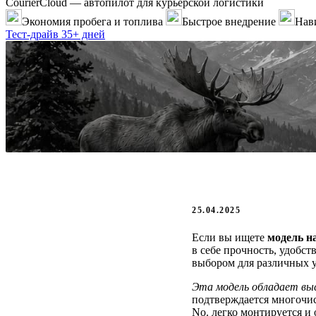
CourierCloud — автопилот для курьерской логистики
Экономия пробега и топлива
Быстрое внедрение
Нави
Тест-драйв 35+ дней
25.04.2025
Если вы ищете
модель н
в себе прочность, удобс
выбором для различных 
Эта модель обладает вы
подтверждается многочи
No. легко монтируется и