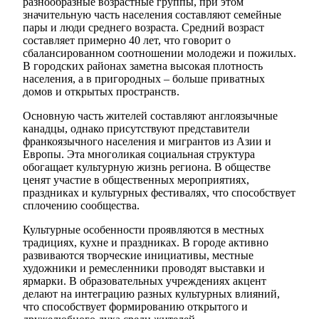
разнообразные возрастные группы, при этом
значительную часть населения составляют семейные
пары и люди среднего возраста. Средний возраст
составляет примерно 40 лет, что говорит о
сбалансированном соотношении молодежи и пожилых.
В городских районах заметна высокая плотность
населения, а в пригородных – больше приватных
домов и открытых пространств.
Основную часть жителей составляют англоязычные
канадцы, однако присутствуют представители
франкоязычного населения и мигрантов из Азии и
Европы. Эта многоликая социальная структура
обогащает культурную жизнь региона. В обществе
ценят участие в общественных мероприятиях,
праздниках и культурных фестивалях, что способствует
сплочению сообщества.
Культурные особенности проявляются в местных
традициях, кухне и праздниках. В городе активно
развиваются творческие инициативы, местные
художники и ремесленники проводят выставки и
ярмарки. В образовательных учреждениях акцент
делают на интеграцию разных культурных влияний,
что способствует формированию открытого и