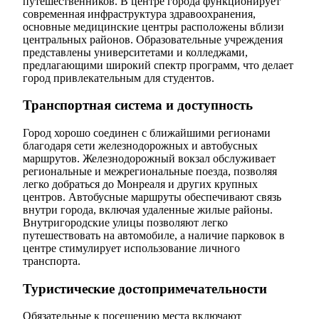
путешественников. В центре города функционирует
современная инфраструктура здравоохранения,
основные медицинские центры расположены вблизи
центральных районов. Образовательные учреждения
представлены университетами и колледжами,
предлагающими широкий спектр программ, что делает
город привлекательным для студентов.
Транспортная система и доступность
Город хорошо соединен с ближайшими регионами
благодаря сети железнодорожных и автобусных
маршрутов. Железнодорожный вокзал обслуживает
региональные и межрегиональные поезда, позволяя
легко добраться до Монреаля и других крупных
центров. Автобусные маршруты обеспечивают связь
внутри города, включая удаленные жилые районы.
Внутригородские улицы позволяют легко
путешествовать на автомобиле, а наличие парковок в
центре стимулирует использование личного
транспорта.
Туристические достопримечательности
Обязательные к посещению места включают