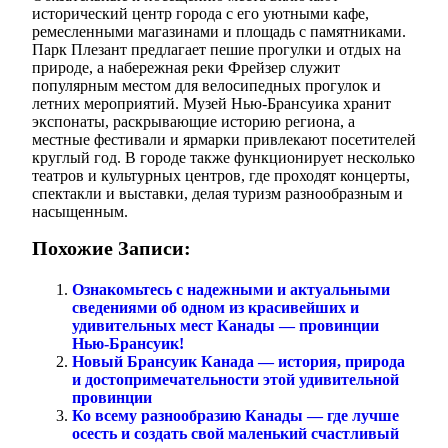
исторический центр города с его уютными кафе,
ремесленными магазинами и площадь с памятниками.
Парк Плезант предлагает пешие прогулки и отдых на
природе, а набережная реки Фрейзер служит
популярным местом для велосипедных прогулок и
летних мероприятий. Музей Нью-Брансуика хранит
экспонаты, раскрывающие историю региона, а
местные фестивали и ярмарки привлекают посетителей
круглый год. В городе также функционирует несколько
театров и культурных центров, где проходят концерты,
спектакли и выставки, делая туризм разнообразным и
насыщенным.
Похожие Записи:
Ознакомьтесь с надежными и актуальными
сведениями об одном из красивейших и
удивительных мест Канады — провинции
Нью-Брансуик!
Новый Брансуик Канада — история, природа
и достопримечательности этой удивительной
провинции
Ко всему разнообразию Канады — где лучше
осесть и создать свой маленький счастливый