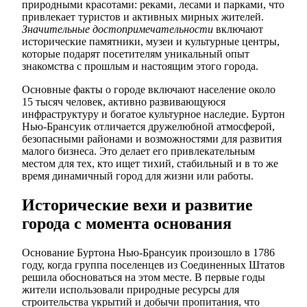
природными красотами: реками, лесами и парками, что
привлекает туристов и активных мирных жителей.
Значительные достопримечательности
включают
исторические памятники, музеи и культурные центры,
которые подарят посетителям уникальный опыт
знакомства с прошлым и настоящим этого города.
Основные факты о городе включают население около
15 тысяч человек, активно развивающуюся
инфраструктуру и богатое культурное наследие. Буртон
Нью-Брансуик отличается дружелюбной атмосферой,
безопасными районами и возможностями для развития
малого бизнеса. Это делает его привлекательным
местом для тех, кто ищет тихий, стабильный и в то же
время динамичный город для жизни или работы.
Исторические вехи и развитие
города с момента основания
Основание Буртона Нью-Брансуик произошло в 1786
году, когда группа поселенцев из Соединенных Штатов
решила обосноваться на этом месте. В первые годы
жители использовали природные ресурсы для
строительства укрытий и добычи пропитания, что