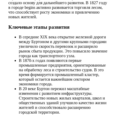
создало основу для дальнейшего развития. В 1827 году
в городе begins активно развивается торговля лесом,
что способствует росту экономики и привлечению
новых жителей.
Ключевые этапы развития
В середине XIX века открытие железной дороги
между Буртоном и другими крупными городами
увеличило скорость перевозок и расширило
рынок сбыта продукции. Это повысило значение
города как транспортного узла.
В 1870-х годах появляются первые
промышленные предприятия, ориентированные
на обработку леса и строительство судов. В это
время формируется промышленный кластер,
который остается важнейшим сектором
экономики города.
В 20 веке Буртон пережил масштабные
изменения с развитием инфраструктуры.
Строительство новых жилых кварталов, школ и
общественных зданий улучшило качество жизни
жителей и способствовало расширению
городской территории.