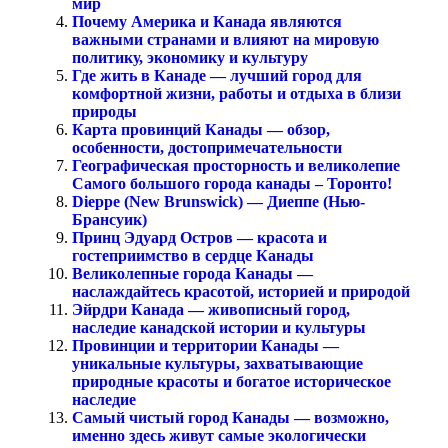
мир
Почему Америка и Канада являются
важными странами и влияют на мировую
политику, экономику и культуру
Где жить в Канаде — лучший город для
комфортной жизни, работы и отдыха в близи
природы
Карта провинций Канады — обзор,
особенности, достопримечательности
Географическая просторность и великолепие
Самого большого города канады – Торонто!
Dieppe (New Brunswick) — Диеппе (Нью-
Брансуик)
Принц Эдуард Остров — красота и
гостеприимство в сердце Канады
Великолепные города Канады —
наслаждайтесь красотой, историей и природой
Эйрдри Канада — живописный город,
наследие канадской истории и культуры
Провинции и территории Канады —
уникальные культуры, захватывающие
природные красоты и богатое историческое
наследие
Самый чистый город Канады — возможно,
именно здесь живут самые экологически