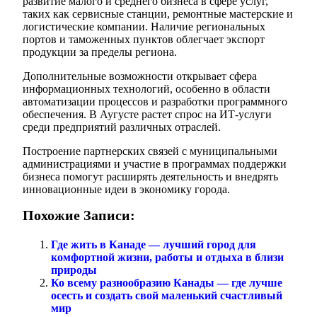
развитие малого и среднего бизнеса в сфере услуг,
таких как сервисные станции, ремонтные мастерские и
логистические компании. Наличие региональных
портов и таможенных пунктов облегчает экспорт
продукции за пределы региона.
Дополнительные возможности открывает сфера
информационных технологий, особенно в области
автоматизации процессов и разработки программного
обеспечения. В Аугусте растет спрос на ИТ-услуги
среди предприятий различных отраслей.
Построение партнерских связей с муниципальными
администрациями и участие в программах поддержки
бизнеса помогут расширять деятельность и внедрять
инновационные идеи в экономику города.
Похожие Записи:
Где жить в Канаде — лучший город для
комфортной жизни, работы и отдыха в близи
природы
Ко всему разнообразию Канады — где лучше
осесть и создать свой маленький счастливый
мир