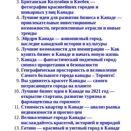
Британская Колумбия и Квебек —
фотографии красивейших городов и
шикарных улиц Канады
Лучшие идеи для развития бизнеса в Канаде —
привлекательные инвестиционные
возможности, перспективные отрасли и новые
тренды
Эйрдри Канада — живописный город,
наследие канадской истории и культуры
Лучшие возможности для иммиграции — Как
купить бизнес в Канаде и начать новую жизнь
Канада — фантастический подземный город-
символ процветания и безопасности
Географическая просторность и великолепие
Самого большого города канады – Торонто!
Вы удивитесь красоте Канады — самого
потрясающего города на планете
Лучшие бизнес идеи в Канаде на 2021 год —
открытие стартапа, развитие туризма и
фармацевтика на горизонте
Стоимость квартир в Канаде — анализ рынка
недвижимости и прогноз цен
Великолепные города Канады —
наслаждайтесь красотой, историей и природой
Гатино — красивый и уютный город в Канаде