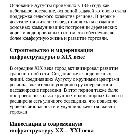
Основание Аугусты произошло в 1836 году как
небольшое поселение, основной задачей которого стала
поддержка сельского хозяйства региона. В первые
десятилетия жители сосредоточились на создании
основных коммуникаций: построении деревенских
дорог и водопроводных систем, что обеспечивало
более комфортную жизнь и развитие торговли.
Строительство и модернизация
инфраструктуры в XIX веке
В середине XIX века город активизировал развитие
транспортной сети. Создание железнодорожных
линий, соединявших Аугусту с крупными центрами
региона, значительно ускорило грузоперевозки и
пассажирские перевозки. В этот период также было
построено несколько крупных водонапорных башен и
расширена сеть уличного освещения, что повысило
уровень безопасности и улучшило качество жизни
горожан.
Инвестиции в современную
инфраструктуру XX – XXI века