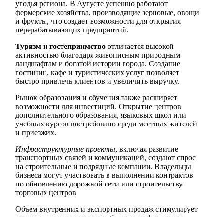
угодья региона. В Аугусте успешно работают
фермерские хозяйства, производящие зерновые, овощи
и фрукты, что создает возможности для открытия
перерабатывающих предприятий.
Туризм и гостеприимство
отличается высокой
активностью благодаря живописным природным
ландшафтам и богатой истории города. Создание
гостиниц, кафе и туристических услуг позволяет
быстро привлечь клиентов и увеличить выручку.
Рынок образования и обучения также расширяет
возможности для инвестиций. Открытие центров
дополнительного образования, языковых школ или
учебных курсов востребовано среди местных жителей
и приезжих.
Инфраструктурные проекты
, включая развитие
транспортных связей и коммуникаций, создают спрос
на строительные и подрядные компании. Владельцы
бизнеса могут участвовать в выполнении контрактов
по обновлению дорожной сети или строительству
торговых центров.
Объем внутренних и экспортных продаж стимулирует