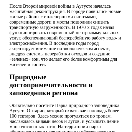
После Второй мировой войны в Аугусте началась
масштабная реконструкция. В городе появились новые
жилые районы с инженерными системами,
современные дороги и мосты позволили снизить
транспортную загруженность. В 1970-х годах начал
функционировать современный центр коммунальных
услуг, обеспечивающий бесперебойную работу водо- и
электроснабжения. В последние годы город
акцентирует внимание на экологическом аспекте,
внедряя системы переработки отходов и создание
«зеленых» зон, что делает его более комфортным для
жителей и гостей.
Природные
достопримечательности и
заповедники региона
Обязательно посетите Парка природного заповедника
Аугуста Онтарио, который охватывает площадь более
100 гектаров. Здесь можно прогуляться по тропам,
наслаждаясь видами лесов и лугов, и услышать пение
многочисленных птиц. На территории парка
оборудованы зоны для пикников и образовательные