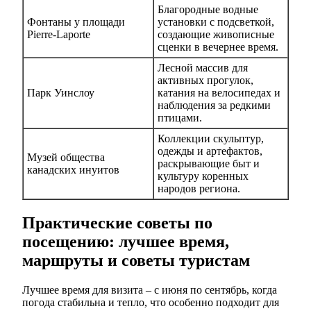
Благородные водные
Фонтаны у площади
установки с подсветкой,
Pierre-Laporte
создающие живописные
сценки в вечернее время.
Лесной массив для
активных прогулок,
Парк Уинслоу
катания на велосипедах и
наблюдения за редкими
птицами.
Коллекции скульптур,
одежды и артефактов,
Музей общества
раскрывающие быт и
канадских инуитов
культуру коренных
народов региона.
Практические советы по
посещению: лучшее время,
маршруты и советы туристам
Лучшее время для визита – с июня по сентябрь, когда
погода стабильна и тепло, что особенно подходит для