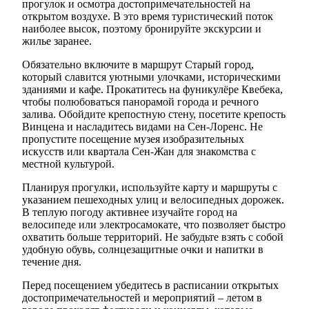
прогулок и осмотра достопримечательностей на
открытом воздухе. В это время туристический поток
наиболее высок, поэтому бронируйте экскурсии и
жилье заранее.
Обязательно включите в маршрут Старый город,
который славится уютными улочками, историческими
зданиями и кафе. Прокатитесь на фуникулёре Квебека,
чтобы полюбоваться панорамой города и речного
залива. Обойдите крепостную стену, посетите крепость
Винцена и насладитесь видами на Сен-Лоренс. Не
пропустите посещение музея изобразительных
искусств или квартала Сен-Жан для знакомства с
местной культурой.
Планируя прогулки, используйте карту и маршруты с
указанием пешеходных улиц и велосипедных дорожек.
В теплую погоду активнее изучайте город на
велосипеде или электросамокате, что позволяет быстро
охватить больше территорий. Не забудьте взять с собой
удобную обувь, солнцезащитные очки и напитки в
течение дня.
Перед посещением убедитесь в расписании открытых
достопримечательностей и мероприятий – летом в