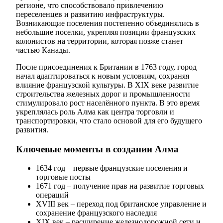
регионе, что способствовало привлечению
переселенцев и развитию инфраструктуры.
Возникающие поселения постепенно объединялись в
небольшие поселки, укрепляя позиции французских
колонистов на территории, которая позже станет
частью Канады.
После присоединения к Британии в 1763 году, город
начал адаптироваться к новым условиям, сохраняя
влияние французской культуры. В XIX веке развитие
строительства железных дорог и промышленности
стимулировало рост населённого пункта. В это время
укреплялась роль Алма как центра торговли и
транспортировки, что стало основой для его будущего
развития.
Ключевые моменты в создании Алма
1634 год – первые французские поселения и
торговые посты
1671 год – получение прав на развитие торговых
операций
XVIII век – переход под британское управление и
сохранение французского наследия
XIX век – расширение железнодорожной сети и