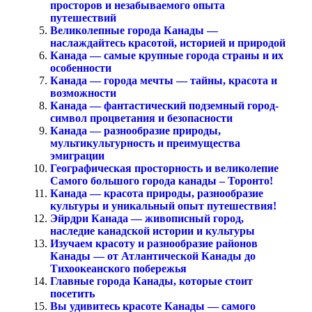
просторов и незабываемого опыта
путешествий
Великолепные города Канады —
наслаждайтесь красотой, историей и природой
Канада — самые крупные города страны и их
особенности
Канада — города мечты — тайны, красота и
возможности
Канада — фантастический подземный город-
символ процветания и безопасности
Канада — разнообразие природы,
мультикультурность и преимущества
эмиграции
Географическая просторность и великолепие
Самого большого города канады – Торонто!
Канада — красота природы, разнообразие
культуры и уникальный опыт путешествия!
Эйрдри Канада — живописный город,
наследие канадской истории и культуры
Изучаем красоту и разнообразие районов
Канады — от Атлантической Канады до
Тихоокеанского побережья
Главные города Канады, которые стоит
посетить
Вы удивитесь красоте Канады — самого