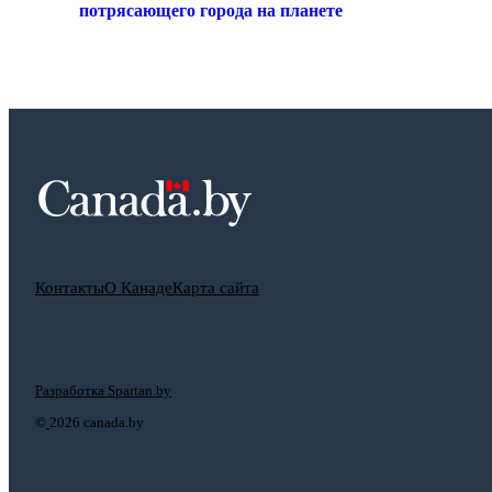
потрясающего города на планете
Контакты
О Канаде
Карта сайта
Разработка Spartan.by
©
2026 canada.by