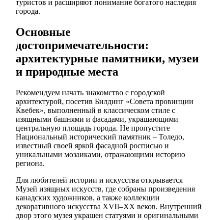
туристов и расширяют понимание богатого наследия
города.
Основные
достопримечательности:
архитектурные памятники, музеи
и природные места
Рекомендуем начать знакомство с городской
архитектурой, посетив Билдинг «Совета провинции
Квебек», выполненный в классическом стиле с
изящными башнями и фасадами, украшающими
центральную площадь города. Не пропустите
Национальный исторический памятник – Толедо,
известный своей яркой фасадной росписью и
уникальными мозаиками, отражающими историю
региона.
Для любителей истории и искусства открывается
Музей изящных искусств, где собраны произведения
канадских художников, а также коллекции
декоративного искусства XVII–XX веков. Внутренний
двор этого музея украшен статуями и оригинальными