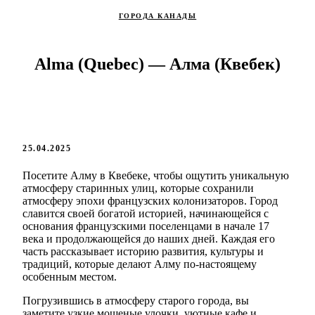
ГОРОДА КАНАДЫ
Alma (Quebec) — Алма (Квебек)
25.04.2025
Посетите Алму в Квебеке, чтобы ощутить уникальную
атмосферу старинных улиц, которые сохранили
атмосферу эпохи французских колонизаторов. Город
славится своей богатой историей, начинающейся с
основания французскими поселенцами в начале 17
века и продолжающейся до наших дней. Каждая его
часть рассказывает историю развития, культуры и
традиций, которые делают Алму по-настоящему
особенным местом.
Погрузившись в атмосферу старого города, вы
заметите узкие мощеные улочки, уютные кафе и