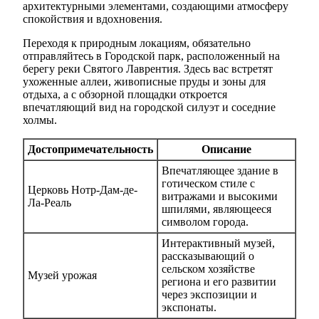
архитектурными элементами, создающими атмосферу
спокойствия и вдохновения.
Переходя к природным локациям, обязательно
отправляйтесь в Городской парк, расположенный на
берегу реки Святого Лаврентия. Здесь вас встретят
ухоженные аллеи, живописные пруды и зоны для
отдыха, а с обзорной площадки откроется
впечатляющий вид на городской силуэт и соседние
холмы.
Достопримечательность
Описание
Впечатляющее здание в
готическом стиле с
Церковь Нотр-Дам-де-
витражами и высокими
Ла-Реаль
шпилями, являющееся
символом города.
Интерактивный музей,
рассказывающий о
сельском хозяйстве
Музей урожая
региона и его развитии
через экспозиции и
экспонаты.