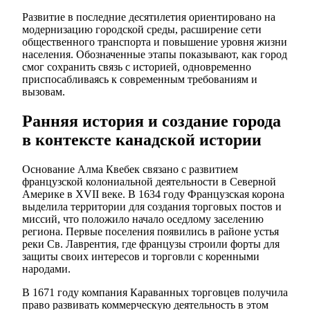
Развитие в последние десятилетия ориентировано на
модернизацию городской среды, расширение сети
общественного транспорта и повышение уровня жизни
населения. Обозначенные этапы показывают, как город
смог сохранить связь с историей, одновременно
приспосабливаясь к современным требованиям и
вызовам.
Ранняя история и создание города
в контексте канадской истории
Основание Алма Квебек связано с развитием
французской колониальной деятельности в Северной
Америке в XVII веке. В 1634 году Французская корона
выделила территории для создания торговых постов и
миссий, что положило начало оседлому заселению
региона. Первые поселения появились в районе устья
реки Св. Лаврентия, где французы строили форты для
защиты своих интересов и торговли с коренными
народами.
В 1671 году компания Караванных торговцев получила
право развивать коммерческую деятельность в этом