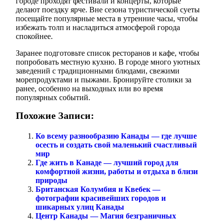
городе проходят фестивали и концерты, которые
делают поездку ярче. Вне сезона туристической суеты
посещайте популярные места в утренние часы, чтобы
избежать толп и насладиться атмосферой города
спокойнее.
Заранее подготовьте список ресторанов и кафе, чтобы
попробовать местную кухню. В городе много уютных
заведений с традиционными блюдами, свежими
морепродуктами и пыжами. Бронируйте столики за
ранее, особенно на выходных или во время
популярных событий.
Похожие Записи:
Ко всему разнообразию Канады — где лучше
осесть и создать свой маленький счастливый
мир
Где жить в Канаде — лучший город для
комфортной жизни, работы и отдыха в близи
природы
Британская Колумбия и Квебек —
фотографии красивейших городов и
шикарных улиц Канады
Центр Канады — Магия безграничных