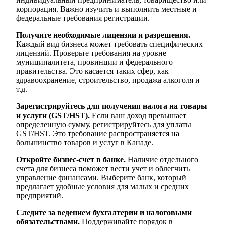
корпорация. Важно изучить и выполнить местные и
федеральные требования регистрации.
Получите необходимые лицензии и разрешения.
Каждый вид бизнеса может требовать специфических
лицензий. Проверьте требования на уровне
муниципалитета, провинции и федерального
правительства. Это касается таких сфер, как
здравоохранение, строительство, продажа алкоголя и
т.д.
Зарегистрируйтесь для получения налога на товары
и услуги (GST/HST).
Если ваш доход превышает
определенную сумму, регистрируйтесь для уплаты
GST/HST. Это требование распространяется на
большинство товаров и услуг в Канаде.
Откройте бизнес-счет в банке.
Наличие отдельного
счетa для бизнеса поможет вести учет и облегчить
управление финансами. Выберите банк, который
предлагает удобные условия для малых и средних
предприятий.
Следите за ведением бухгалтерии и налоговыми
обязательствами.
Поддерживайте порядок в