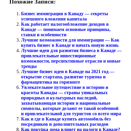
Похожие Записи:
Бизнес иммиграция в Канаду — секреты
успешного вложения капитала
Как работает налогообложение доходов в
Канаде — понимаем основные принципы,
ставки и особенности
Лучшие возможности для иммиграции — Как
купить бизнес в Канаде и начать новую жизнь
Лучшие идеи для развития бизнеса в Канаде —
привлекательные инвестиционные
возможности, перспективные отрасли и новые
тренды
Лучшие бизнес идеи в Канаде на 2021 год —
открытие стартапа, развитие туризма и
фармацевтика на горизонте
Увлекательное путешествие в историю и
красоты Канады — страны уникальных
природных и культурных наследий,
захватывающая история и национальные
символы, которые делают ее такой особенной
и привлекательной для туристов со всего мира
Как и где в Канаде купить автомобиль без
посредников и дополнительных расходов
Как покупка дома влияет на налоги в Канаде?