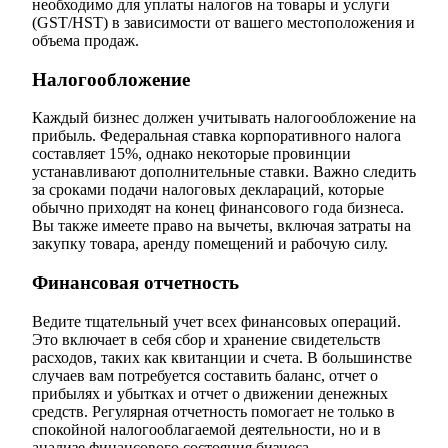
необходимо для уплаты налогов на товары и услуги
(GST/HST) в зависимости от вашего местоположения и
объема продаж.
Налогообложение
Каждый бизнес должен учитывать налогообложение на
прибыль. Федеральная ставка корпоративного налога
составляет 15%, однако некоторые провинции
устанавливают дополнительные ставки. Важно следить
за сроками подачи налоговых деклараций, которые
обычно приходят на конец финансового года бизнеса.
Вы также имеете право на вычеты, включая затраты на
закупку товара, аренду помещений и рабочую силу.
Финансовая отчетность
Ведите тщательный учет всех финансовых операций.
Это включает в себя сбор и хранение свидетельств
расходов, таких как квитанции и счета. В большинстве
случаев вам потребуется составить баланс, отчет о
прибылях и убытках и отчет о движении денежных
средств. Регулярная отчетность помогает не только в
спокойной налогооблагаемой деятельности, но и в
анализе финансового состояния бизнеса.