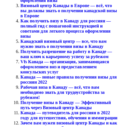
оформления визы
Визовый центр Канады в Европе — всё, что
вы должны знать о получении канадской визы
в Европе
Как получить визу в Канаду для россиян —
полный гид с пошаговой инструкцией и
советами для легкого процесса оформления
визы
Канадский визовый центр — все, что вам
нужно знать о получении визы в Канаду
Получить разрешение на работу в Канаде —
ваш ключ к карьерному успеху за рубежом
Vfs Канада — организация, занимающаяся
оформлением виз и предоставлением
консульских услуг
Канада — новые правила получения визы для
россиян 2022
Рабочая виза в Канаду — всё, что вам
необходимо знать для трудоустройства за
рубежом!
Получение визы в Канаду — Эффективный
путь через Визовый центр Канады
Канада — путеводитель для россиян в 2022
году для путешествия, обучения и иммиграции
Зачем вам нужен визовый центр Канады и как