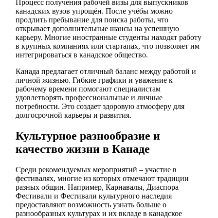
Процесс получения рабочей визы для выпускников
канадских вузов упрощён. После учёбы можно
продлить пребывание для поиска работы, что
открывает дополнительные шансы на успешную
карьеру. Многие иностранные студенты находят работу
в крупных компаниях или стартапах, что позволяет им
интегрироваться в канадское общество.
Канада предлагает отличный баланс между работой и
личной жизнью. Гибкие графики и уважение к
рабочему времени помогают специалистам
удовлетворять профессиональные и личные
потребности. Это создает здоровую атмосферу для
долгосрочной карьеры и развития.
Культурное разнообразие и
качество жизни в Канаде
Среди рекомендуемых мероприятий – участие в
фестивалях, многие из которых отмечают традиции
разных общин. Например, Карнавалы, Диаспора
Фестивали и Фестивали культурного наследия
предоставляют возможность узнать больше о
разнообразных культурах и их вкладе в канадское