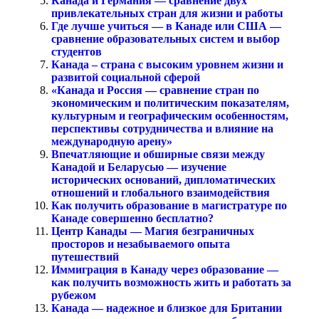
Канада и Германия — сравнение двух
привлекательных стран для жизни и работы
Где лучше учиться — в Канаде или США —
сравнение образовательных систем и выбор
студентов
Канада – страна с высоким уровнем жизни и
развитой социальной сферой
«Канада и Россия — сравнение стран по
экономическим и политическим показателям,
культурным и географическим особенностям,
перспективы сотрудничества и влияние на
международную арену»
Впечатляющие и обширные связи между
Канадой и Беларусью — изучение
исторических оснований, дипломатических
отношений и глобального взаимодействия
Как получить образование в магистратуре по
Канаде совершенно бесплатно?
Центр Канады — Магия безграничных
просторов и незабываемого опыта
путешествий
Иммиграция в Канаду через образование —
как получить возможность жить и работать за
рубежом
Канада — надежное и близкое для Британии