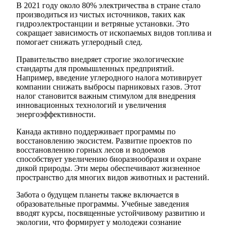
В 2021 году около 80% электричества в стране стало
производиться из чистых источников, таких как
гидроэлектростанции и ветряные установки. Это
сокращает зависимость от ископаемых видов топлива и
помогает снижать углеродный след.
Правительство внедряет строгие экологические
стандарты для промышленных предприятий.
Например, введение углеродного налога мотивирует
компании снижать выбросы парниковых газов. Этот
налог становится важным стимулом для внедрения
инновационных технологий и увеличения
энергоэффективности.
Канада активно поддерживает программы по
восстановлению экосистем. Развитие проектов по
восстановлению горных лесов и водоемов
способствует увеличению биоразнообразия и охране
дикой природы. Эти меры обеспечивают жизненное
пространство для многих видов животных и растений.
Забота о будущем планеты также включается в
образовательные программы. Учебные заведения
вводят курсы, посвященные устойчивому развитию и
экологии, что формирует у молодежи сознание