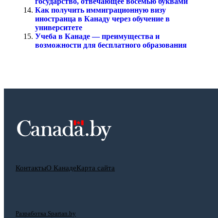
государство, отвечающее восемью буквами
Как получить иммиграционную визу
иностранца в Канаду через обучение в
университете
Учеба в Канаде — преимущества и
возможности для бесплатного образования
Контакты
О Канаде
Карта сайта
Разработка Spartan.by