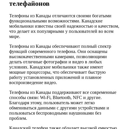
телефайонов
Телефоны из Канады отличаются своими богатыми
функциональными возможностями. Канадские
мобильники известны своей надежностью и качеством,
что делает их популярными у пользователей во всем
мире.
Телефоны из Канады обеспечивают полный спектр
функций современного телефона. Они оснащены
высококачественными камерами, позволяющими
делать отличные фотографии и видео в любых
условиях. Канадские мобильники также имеют
мощные процессоры, что обеспечивает быструю
работу установленных приложений и плавное
воспроизведение видео.
Телефоны из Канады поддерживают все современные
способы связи: Wi-Fi, Bluetooth, NFC и другие.
Благодаря этому, пользователь может легко
обмениваться данными с другими устройствами и
пользоваться беспроводными наушниками без
проблем.
Канадский телефон также обладает высокой емкостью