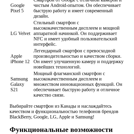
Google
чистым Android-опытом. Он обеспечивает
Pixel 5
быструю работу и имеет современный
дизайн.
Стильный смартфон с
высококачественным дисплеем и мощной
LG Velvet
аппаратной начинкой. Он поддерживает
NFC и имеет удобный пользовательский
интерфейс.
Легендарный смартфон с превосходной
Apple
производительностью и качеством сборки.
iPhone 12
Он имеет улучшенную камеру и поддержку
новейших технологий.
Мощный флагманский смартфон с
Samsung
высококачественным дисплеем и
Galaxy
множеством инновационных функций. Он
S21
обеспечивает быструю работу и отличное
качество связи.
Выбирайте смартфон из Канады и наслаждайтесь
качеством и функциональностью телефонов брендов
BlackBerry, Google, LG, Apple и Samsung!
Функциональные возможности