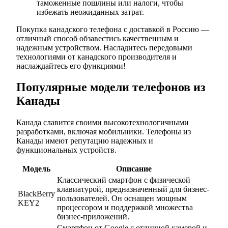
таможенные пошлины или налоги, чтобы
избежать неожиданных затрат.
Покупка канадского телефона с доставкой в Россию —
отличный способ обзавестись качественным и
надежным устройством. Насладитесь передовыми
технологиями от канадского производителя и
наслаждайтесь его функциями!
Популярные модели телефонов из
Канады
Канада славится своими высокотехнологичными
разработками, включая мобильники. Телефоны из
Канады имеют репутацию надежных и
функциональных устройств.
Модель
Описание
Классический смартфон с физической
клавиатурой, предназначенный для бизнес-
BlackBerry
пользователей. Он оснащен мощным
KEY2
процессором и поддержкой множества
бизнес-приложений.
Смартфон от Google с отличной камерой и