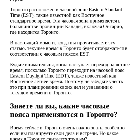
Торонто расположен в часовой зоне Eastern Standard
Time (EST), также известной как Восточное
стандартное время. Эта часовая зона применяется в
большинстве провинций Канады, включая Онтарио,
где находится Торонто.
В настоящий момент, когда вы прочитываете эту
статью, текущее время в Торонто будет отображаться в
соответствии с часовым поясом EST.
Будьте внимательны, когда наступает переход на летнее
время, посколько Торонто переходит на часовой пояс
Eastern Daylight Time (EDT), также известный как
Восточное летнее время. Поэтому не забудьте учесть
это при планировании своих дел и узнавании о
текущем времени в Торонто.
Знаете ли вы, какие часовые
пояса применяются в Торонто?
Время сейчас в Торонто очень важно знать, особенно
если вы планируете свои дела и встречи. Но какое
время в Торонто считается точным?