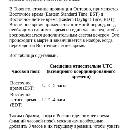
В Торонто, столице провинции Онтарио, применяется
Восточное время (Eastern Standard Time, EST) и
Восточное летнее время (Eastern Daylight Time, EDT).
Восточное время применяется в зимний период, когда
необходимо сдвинуть время на один час вперед, чтобы
воспользоваться дополнительным светом вечером. Это
происходит в марте и заканчивается в ноябре, когда
переходят на Восточное летнее время.
Вот таблица с деталями:
Смещение относительно UTC
Часовой пояс
(всемирного координированного
времени)
Восточное
UTC-5 часов
время (EST)
Восточное
летнее время
UTC-4 часа
(EDT)
Таким образом, когда в России идет зимнее время
(зимний часовой пояс), москвичам необходимо
добавить 8 часов к их текущему времени, чтобы узнать