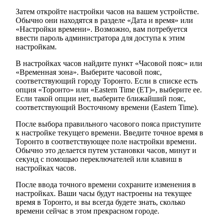
Затем откройте настройки часов на вашем устройстве.
Обычно они находятся в разделе «Дата и время» или
«Настройки времени». Возможно, вам потребуется
ввести пароль администратора для доступа к этим
настройкам.
В настройках часов найдите пункт «Часовой пояс» или
«Временная зона». Выберите часовой пояс,
соответствующий городу Торонто. Если в списке есть
опция «Торонто» или «Eastern Time (ET)», выберите ее.
Если такой опции нет, выберите ближайший пояс,
соответствующий Восточному времени (Eastern Time).
После выбора правильного часового пояса приступите
к настройке текущего времени. Введите точное время в
Торонто в соответствующее поле настройки времени.
Обычно это делается путем установки часов, минут и
секунд с помощью переключателей или клавиш в
настройках часов.
После ввода точного времени сохраните изменения в
настройках. Ваши часы будут настроены на текущее
время в Торонто, и вы всегда будете знать, сколько
времени сейчас в этом прекрасном городе.