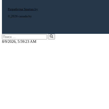
Разработка Spartan.by
©
2026 canada.by
Поиск:
8/9/2026, 5:59:23 AM