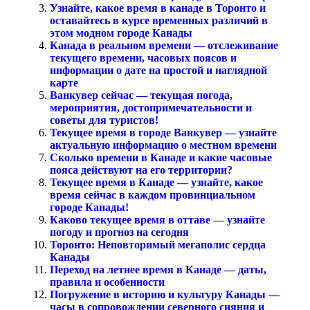
Узнайте, какое время в канаде в Торонто и
оставайтесь в курсе временных различий в
этом модном городе Канады
Канада в реальном времени — отслеживание
текущего времени, часовых поясов и
информации о дате на простой и наглядной
карте
Ванкувер сейчас — текущая погода,
мероприятия, достопримечательности и
советы для туристов!
Текущее время в городе Ванкувер — узнайте
актуальную информацию о местном времени
Сколько времени в Канаде и какие часовые
пояса действуют на его территории?
Текущее время в Канаде — узнайте, какое
время сейчас в каждом провинциальном
городе Канады!
Каково текущее время в оттаве — узнайте
погоду и прогноз на сегодня
Торонто: Неповторимый мегаполис сердца
Канады
Переход на летнее время в Канаде — даты,
правила и особенности
Погружение в историю и культуру Канады —
часы в сопровождении северного сияния и