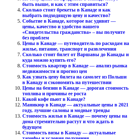
быть выше, и как с этим справиться?
Сколько стоят брекеты в Канаде и как
выбрать подходящую цену и качество?
Событие в Канаде, которое вас удивит —
цены, качество и удобство нашего
«Свидетельства гражданства» – вы получите
без проблем
Цены в Канаде — путеводитель по расходам на
жилье, питание, транспорт и развлечения
Сколько стоит билет от Варшавы до Канады и
куда можно купить его?
Стоимость квартир в Канаде — анализ рынка
недвижимости и прогноз цен
Как узнать цену билета на самолет из Польши
в Канаду и сэкономить на путешествии
Цены на бензин в Канаде — дорогая стоимость
топлива и причины ее роста
Какой кофе пьют в Канаде?
Маникюр в Канаде — актуальные цены в 2021
году, лучшие салоны и модные тренды
Стоимость жилья в Канаде — почему цены на
дома стремительно растут и что ждать в
будущем
Стоимость визы в Канаду — актуальные
тарифы и условия получения