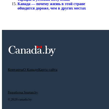
Канада — почему жизнь в этой стране
обходится дороже, чем в других местах
Контакты
О Канаде
Карта сайта
Разработка Spartan.by
©
2026 canada.by