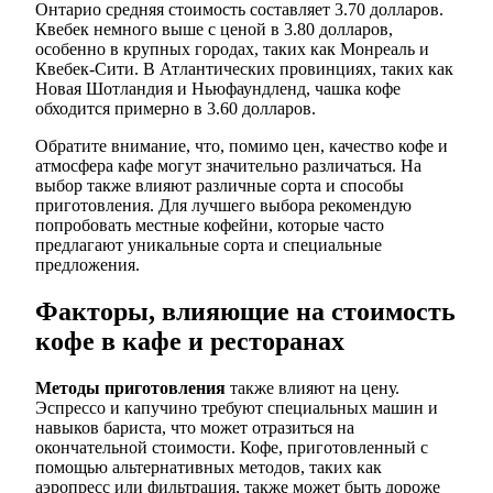
Онтарио средняя стоимость составляет 3.70 долларов.
Квебек немного выше с ценой в 3.80 долларов,
особенно в крупных городах, таких как Монреаль и
Квебек-Сити. В Атлантических провинциях, таких как
Новая Шотландия и Ньюфаундленд, чашка кофе
обходится примерно в 3.60 долларов.
Обратите внимание, что, помимо цен, качество кофе и
атмосфера кафе могут значительно различаться. На
выбор также влияют различные сорта и способы
приготовления. Для лучшего выбора рекомендую
попробовать местные кофейни, которые часто
предлагают уникальные сорта и специальные
предложения.
Факторы, влияющие на стоимость
кофе в кафе и ресторанах
Методы приготовления
также влияют на цену.
Эспрессо и капучино требуют специальных машин и
навыков бариста, что может отразиться на
окончательной стоимости. Кофе, приготовленный с
помощью альтернативных методов, таких как
аэропресс или фильтрация, также может быть дороже