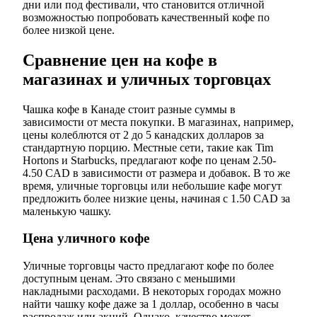
дни или под фестивали, что становится отличной
возможностью попробовать качественный кофе по
более низкой цене.
Сравнение цен на кофе в
магазинах и уличных торговцах
Чашка кофе в Канаде стоит разные суммы в
зависимости от места покупки. В магазинах, например,
цены колеблются от 2 до 5 канадских долларов за
стандартную порцию. Местные сети, такие как Tim
Hortons и Starbucks, предлагают кофе по ценам 2.50-
4.50 CAD в зависимости от размера и добавок. В то же
время, уличные торговцы или небольшие кафе могут
предложить более низкие цены, начиная с 1.50 CAD за
маленькую чашку.
Цена уличного кофе
Уличные торговцы часто предлагают кофе по более
доступным ценам. Это связано с меньшими
накладными расходами. В некоторых городах можно
найти чашку кофе даже за 1 доллар, особенно в часы
распродаж или акций. Однако, качество может