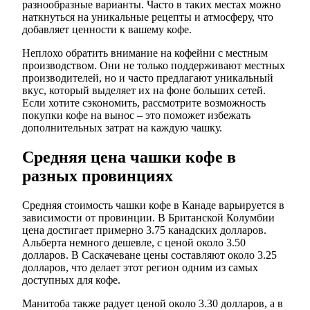
разнообразные варианты. Часто в таких местах можно
наткнуться на уникальные рецепты и атмосферу, что
добавляет ценности к вашему кофе.
Неплохо обратить внимание на кофейни с местным
производством. Они не только поддерживают местных
производителей, но и часто предлагают уникальный
вкус, который выделяет их на фоне больших сетей.
Если хотите сэкономить, рассмотрите возможность
покупки кофе на вынос – это поможет избежать
дополнительных затрат на каждую чашку.
Средняя цена чашки кофе в
разных провинциях
Средняя стоимость чашки кофе в Канаде варьируется в
зависимости от провинции. В Британской Колумбии
цена достигает примерно 3.75 канадских долларов.
Альберта немного дешевле, с ценой около 3.50
долларов. В Саскачеване цены составляют около 3.25
долларов, что делает этот регион одним из самых
доступных для кофе.
Манитоба также радует ценой около 3.30 долларов, а в