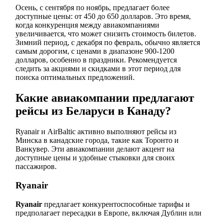
Осень, с сентября по ноябрь, предлагает более
доступные цены: от 450 до 650 долларов. Это время,
когда конкуренция между авиакомпаниями
увеличивается, что может снизить стоимость билетов.
Зимний период, с декабря по февраль, обычно является
самым дорогим, с ценами в диапазоне 900-1200
долларов, особенно в праздники. Рекомендуется
следить за акциями и скидками в этот период для
поиска оптимальных предложений.
Какие авиакомпании предлагают
рейсы из Беларуси в Канаду?
Ryanair и AirBaltic активно выполняют рейсы из
Минска в канадские города, такие как Торонто и
Ванкувер. Эти авиакомпании делают акцент на
доступные цены и удобные стыковки для своих
пассажиров.
Ryanair
Ryanair
предлагает конкурентоспособные тарифы и
предполагает пересадки в Европе, включая Дублин или