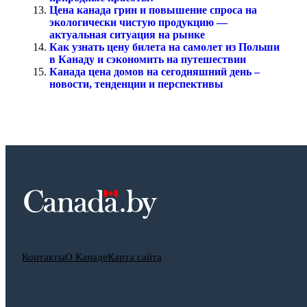
Цена канада грин и повышение спроса на
экологически чистую продукцию —
актуальная ситуация на рынке
Как узнать цену билета на самолет из Польши
в Канаду и сэкономить на путешествии
Канада цена домов на сегодняшний день –
новости, тенденции и перспективы
Контакты
О Канаде
Карта сайта