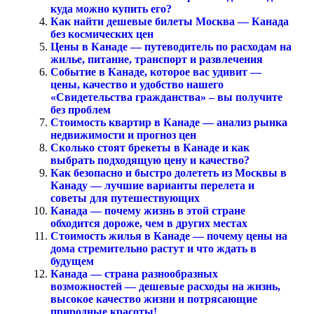
куда можно купить его?
Как найти дешевые билеты Москва — Канада
без космических цен
Цены в Канаде — путеводитель по расходам на
жилье, питание, транспорт и развлечения
Событие в Канаде, которое вас удивит —
цены, качество и удобство нашего
«Свидетельства гражданства» – вы получите
без проблем
Стоимость квартир в Канаде — анализ рынка
недвижимости и прогноз цен
Сколько стоят брекеты в Канаде и как
выбрать подходящую цену и качество?
Как безопасно и быстро долететь из Москвы в
Канаду — лучшие варианты перелета и
советы для путешествующих
Канада — почему жизнь в этой стране
обходится дороже, чем в других местах
Стоимость жилья в Канаде — почему цены на
дома стремительно растут и что ждать в
будущем
Канада — страна разнообразных
возможностей — дешевые расходы на жизнь,
высокое качество жизни и потрясающие
природные красоты!