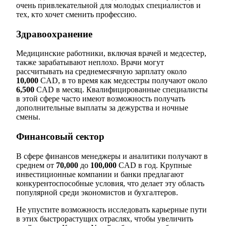
очень привлекательной для молодых специалистов и
тех, кто хочет сменить профессию.
Здравоохранение
Медицинские работники, включая врачей и медсестер,
также зарабатывают неплохо. Врачи могут
рассчитывать на среднемесячную зарплату около
10,000
CAD, в то время как медсестры получают около
6,500
CAD в месяц. Квалифицированные специалисты
в этой сфере часто имеют возможность получать
дополнительные выплаты за дежурства и ночные
смены.
Финансовый сектор
В сфере финансов менеджеры и аналитики получают в
среднем от
70,000
до
100,000
CAD в год. Крупные
инвестиционные компании и банки предлагают
конкурентоспособные условия, что делает эту область
популярной среди экономистов и бухгалтеров.
Не упустите возможность исследовать карьерные пути
в этих быстрорастущих отраслях, чтобы увеличить