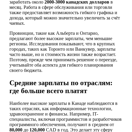
заработать около
2000-3000 канадских долларов
в
месяц. Работа в сфере обслуживания или торговли
также предоставляет возможность гибкого графика и
дохода, который можно значительно увеличить за счёт
чаевых.
Провинции, такие как Альберта и Онтарио,
предлагают более высокие зарплаты, чем меньшие
регионы. Исследования показывают, что в крупных
городах, таких как Торонто или Ванкувер, зарплаты
часто выше, но и стоимость жизни также возрастает.
Поэтому, прежде чем принимать решение о переезде,
учитывайте оба аспекта для гибкого планирования
своего бюджета.
Средние зарплаты по отраслям:
где больше всего платят
Наиболее высокие зарплаты в Канаде наблюдаются в
таких отраслях, как информационные технологии,
здравоохранение и финансы. Например, IT-
специалисты, включая программистов и разработчиков
программного обеспечения, получают в среднем от
80,000
до
120,000
CAD в год. Это делает эту сферу