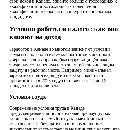
свой доход в Канаде. Узнайте больше о требованиях к
квалификации и возможностях повышения
квалификации, чтобы стать конкурентоспособным
кандидатом.
Условия работы и налоги: как они
влияют на доход
Заработок в Канаде во многом зависит от условий
труда и налоговой системы. Работники могут быть
уверены в своих правах, благодаря защищённым
трудовым соглашениям и законам, обеспечивающим
защиту на рабочем месте. Например, минимальная
заработная плата варьируется в зависимости от
провинции, и в 2023 году составляет от 15 до 16
канадских долларов в час.
Условия труда
Современные условия труда в Канаде
предусматривают дополнительные преимущества,
такие как оплачиваемый отпуск и медицинское
страхование. Работодатель часто компенсирует
значительную часть затрат на медицинские услуги, что