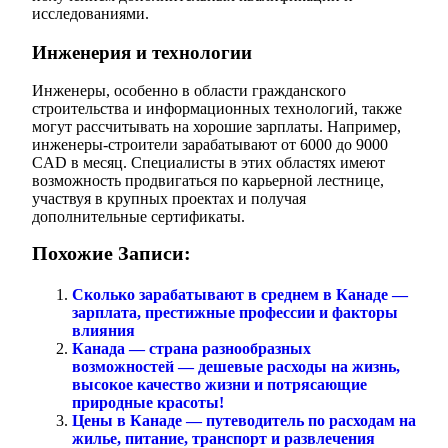
исследованиями.
Инженерия и технологии
Инженеры, особенно в области гражданского
строительства и информационных технологий, также
могут рассчитывать на хорошие зарплаты. Например,
инженеры-строители зарабатывают от 6000 до 9000
CAD в месяц. Специалисты в этих областях имеют
возможность продвигаться по карьерной лестнице,
участвуя в крупных проектах и получая
дополнительные сертификаты.
Похожие Записи:
Сколько зарабатывают в среднем в Канаде —
зарплата, престижные профессии и факторы
влияния
Канада — страна разнообразных
возможностей — дешевые расходы на жизнь,
высокое качество жизни и потрясающие
природные красоты!
Цены в Канаде — путеводитель по расходам на
жилье, питание, транспорт и развлечения