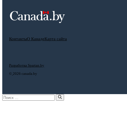
Контакты
О Канаде
Карта сайта
Разработка Spartan.by
©
2026 canada.by
Поиск: