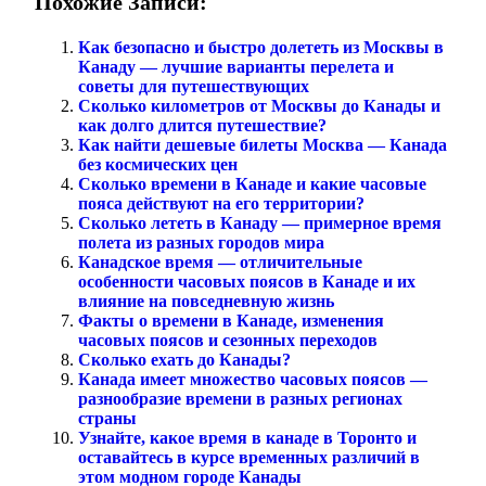
Похожие Записи:
Как безопасно и быстро долететь из Москвы в
Канаду — лучшие варианты перелета и
советы для путешествующих
Сколько километров от Москвы до Канады и
как долго длится путешествие?
Как найти дешевые билеты Москва — Канада
без космических цен
Сколько времени в Канаде и какие часовые
пояса действуют на его территории?
Сколько лететь в Канаду — примерное время
полета из разных городов мира
Канадское время — отличительные
особенности часовых поясов в Канаде и их
влияние на повседневную жизнь
Факты о времени в Канаде, изменения
часовых поясов и сезонных переходов
Сколько ехать до Канады?
Канада имеет множество часовых поясов —
разнообразие времени в разных регионах
страны
Узнайте, какое время в канаде в Торонто и
оставайтесь в курсе временных различий в
этом модном городе Канады