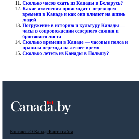
Сколько часов ехать из Канады в Беларусь?
Какие изменения происходят с переводом
времени в Канаде и как они влияют на жизнь
людей
Погружение в историю и культуру Канады —
часы в сопровождении северного сияния и
бронзового листа
Сколько времени в Канаде — часовые пояса и
правила перехода на летнее время
Сколько лететь из Канады в Польшу?
Контакты
О Канаде
Карта сайта