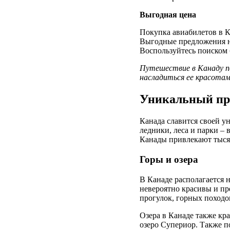
Выгодная цена
Покупка авиабилетов в К
Выгодные предложения на
Воспользуйтесь поиском 
Путешествие в Канаду по
насладиться ее красотам
Уникальный пр
Канада славится своей ун
ледники, леса и парки –
Канады привлекают тыся
Горы и озера
В Канаде располагается 
невероятно красивы и пр
прогулок, горных походо
Озера в Канаде также кр
озеро Супериор. Также п