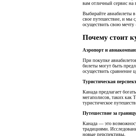
вам отличный сервис на 
Выбирайте авиабилеты в 
свое путешествие, и мы 
осуществить свою мечту 
Почему стоит к
Аэропорт и авиакомпа
При покупке авиабилетов
билеты могут быть предл
осуществить сравнение ц
Туристическая перспек
Канада предлагает бога
мегаполисов, таких как 
туристическое путешеств
Путешествие за границ
Канада — это возможност
традициями. Исследовани
новые перспективы.