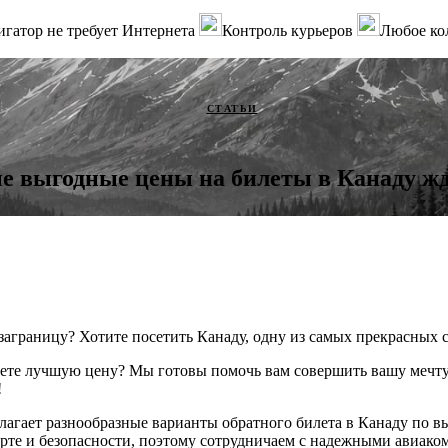
гатор не требует Интернета
Контроль курьеров
Любое ко
СТАТЬИ
е выгодные цены на билеты в Канаду жд
заграницу? Хотите посетить Канаду, одну из самых прекрасных 
те лучшую цену? Мы готовы помочь вам совершить вашу мечту
!
лагает разнообразные варианты обратного билета в Канаду по 
рте и безопасности, поэтому сотрудничаем с надежными авиако