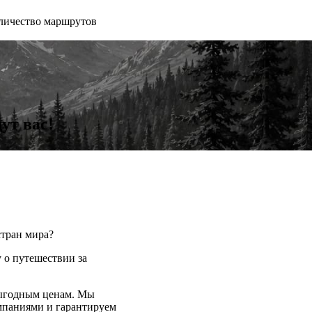
личество маршрутов
ут вас!
стран мира?
 о путешествии за
выгодным ценам. Мы
мпаниями и гарантируем