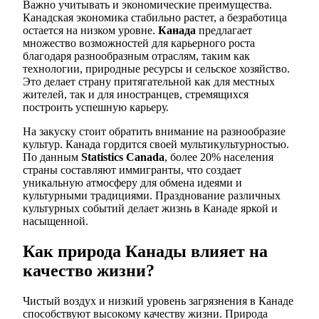
Важно учитывать и экономические преимущества.
Канадская экономика стабильно растет, а безработица
остается на низком уровне.
Канада
предлагает
множество возможностей для карьерного роста
благодаря разнообразным отраслям, таким как
технологии, природные ресурсы и сельское хозяйство.
Это делает страну притягательной как для местных
жителей, так и для иностранцев, стремящихся
построить успешную карьеру.
На закуску стоит обратить внимание на разнообразие
культур. Канада гордится своей мультикультурностью.
По данным
Statistics Canada
, более 20% населения
страны составляют иммигранты, что создает
уникальную атмосферу для обмена идеями и
культурными традициями. Празднование различных
культурных событий делает жизнь в Канаде яркой и
насыщенной.
Как природа Канады влияет на
качество жизни?
Чистый воздух и низкий уровень загрязнения в Канаде
способствуют высокому качеству жизни. Природа