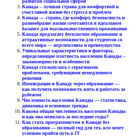
развитой социальной сферой
Канада – лучшая страна для комфортной и
счастливой жизни без стресса и проблем
Канада — страна, где комфорт, безопасность и
разнообразие жизни сочетаются в идеальном
балансе для высококачественного проживания
Канада предлагает бесплатное образование и
аттрактивные возможности для студентов со
всего мира — перспективы и преимущества
Уникальные характеристики и факторы,
определяющие плотность населения Канады –
закономерности и особенности
Канада столкнулась с серьезными
проблемами, требующими немедленного
решения
Иммиграция в Канаду через образование —
как получить возможность жить и работать за
рубежом
Численность населения Канады — статистика,
динамика и основные тренды
Какова общая численность населения Канады
и как она менялась за последние годы?
Как стать программистом в Канаде без
образования — полный гид для тех, кто хочет
успешно пройти путь в IT