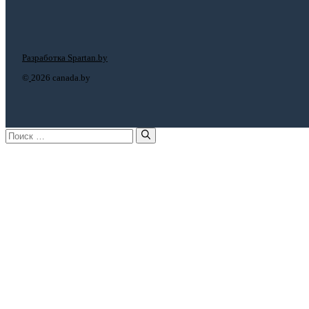
Разработка Spartan.by
©
2026 canada.by
Поиск: