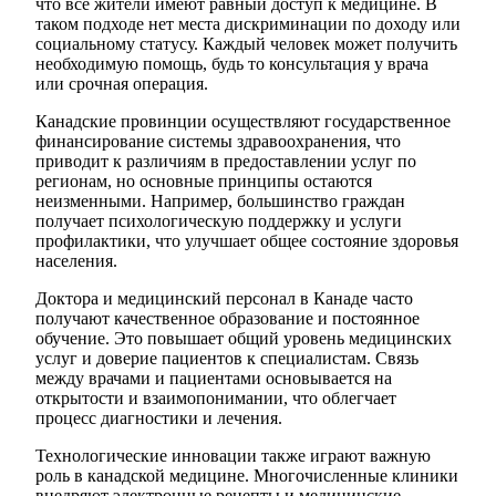
что все жители имеют равный доступ к медицине. В
таком подходе нет места дискриминации по доходу или
социальному статусу. Каждый человек может получить
необходимую помощь, будь то консультация у врача
или срочная операция.
Канадские провинции осуществляют государственное
финансирование системы здравоохранения, что
приводит к различиям в предоставлении услуг по
регионам, но основные принципы остаются
неизменными. Например, большинство граждан
получает психологическую поддержку и услуги
профилактики, что улучшает общее состояние здоровья
населения.
Доктора и медицинский персонал в Канаде часто
получают качественное образование и постоянное
обучение. Это повышает общий уровень медицинских
услуг и доверие пациентов к специалистам. Связь
между врачами и пациентами основывается на
открытости и взаимопонимании, что облегчает
процесс диагностики и лечения.
Технологические инновации также играют важную
роль в канадской медицине. Многочисленные клиники
внедряют электронные рецепты и медицинские