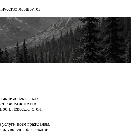
личество маршрутов
а?
 такие аспекты, как
ает своим жителям
ость переезда, стоит
е услуги всем гражданам.
го, уровень образования