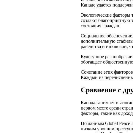
Канаде удается поддержи
Экологические факторы т
создают благоприятную э
состояния граждан.
Социальное обеспечение,
дополнительную стабильн
равенства и инклюзии, ч
Культурное разнообразие
обогащает общественную
Сочетание этих факторов
Каждый из перечисленны
Сравнение с др
Канада занимает высокие
первом месте среди стран
факторы, такие как доход
По данным Global Peace I
низким уровнем преступн