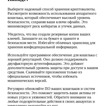
Выберите надежный способ хранения криптовалюты.
Рассмотрите возможность использования аппаратного
кошелька, который обеспечивает высокий уровень
безопасности, сохраняя ваши ключи офлайн. Это
минимизирует риск кибератак и утечек данных.
Убедитесь, что вы создали резервные копии ваших
ключей. Запишите их на бумаге и храните в
безопасном месте. Избегайте облачных хранилищ для
хранения конфиденциальной информации.
Используйте программное обеспечение для кошелька с
хорошей репутацией. Оно должно поддерживать
двухфакторную аутентификацию. Это добавит
дополнительный уровень защиты при доступе к вашим
средствам. Скачивайте приложения только из
официальных источников, чтобы избежать
мошеннических версий.
Регулярно обновляйте ПО ваших кошельков и систем
безопасности. Это поможет защитить ваши активы от
новых угроз и уязвимостей. Обратите внимание на
любые подозрительные действия в своих аккаунтах и
немедленно реагируйте на них.