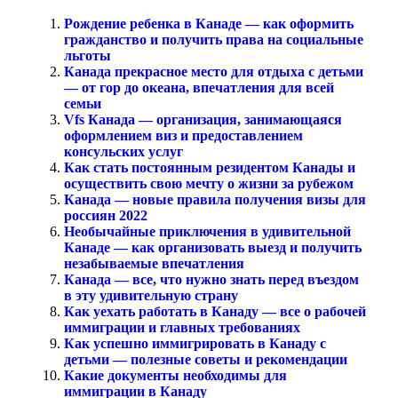
Рождение ребенка в Канаде — как оформить
гражданство и получить права на социальные
льготы
Канада прекрасное место для отдыха с детьми
— от гор до океана, впечатления для всей
семьи
Vfs Канада — организация, занимающаяся
оформлением виз и предоставлением
консульских услуг
Как стать постоянным резидентом Канады и
осуществить свою мечту о жизни за рубежом
Канада — новые правила получения визы для
россиян 2022
Необычайные приключения в удивительной
Канаде — как организовать выезд и получить
незабываемые впечатления
Канада — все, что нужно знать перед въездом
в эту удивительную страну
Как уехать работать в Канаду — все о рабочей
иммиграции и главных требованиях
Как успешно иммигрировать в Канаду с
детьми — полезные советы и рекомендации
Какие документы необходимы для
иммиграции в Канаду