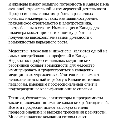
Инженеры имеют большую потребность в Канаде из-за
активной строительной и коммерческой деятельности.
Профессионалы с опытом работы в различных
областях инженерии, таких как машиностроение,
гражданское строительство и электротехника,
востребованы в стране. Иммиграция в Канаду для
инженера может привести к поиску работы и
получению высокооплачиваемой должности с
возможностью карьерного роста.
Медсестры, также как и инженеры, являются одной из
самых востребованных профессий в Канаде.
Недостаток профессиональных медицинских
работников создает возможности для медсестер
иммигрировать и трудоустроиться в канадских
медицинских учреждениях. Учителя также имеют
неплохие шансы найти работу в Канаде истинным
педагогам, имеющим профессиональный опыт и
подтвержденные квалификационные справки.
Техники, бухгалтеры, архитекторы и программисты
также привлекают внимание канадских работодателей.
Все эти профессии имеют высокую степень
профессионализма и высокие требования к занятости.
Многие канадские компании готовы нанять