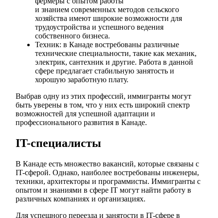
фермеры с опытом работы
и знанием современных методов сельского
хозяйства имеют широкие возможности для
трудоустройства и успешного ведения
собственного бизнеса.
Техник: в Канаде востребованы различные
технические специальности, такие как механик,
электрик, сантехник и другие. Работа в данной
сфере предлагает стабильную занятость и
хорошую заработную плату.
Выбрав одну из этих профессий, иммигранты могут
быть уверены в том, что у них есть широкий спектр
возможностей для успешной адаптации и
профессионального развития в Канаде.
IT-специалисты
В Канаде есть множество вакансий, которые связаны с
IT-сферой. Однако, наиболее востребованы инженеры,
техники, архитекторы и программисты. Иммигранты с
опытом и знаниями в сфере IT могут найти работу в
различных компаниях и организациях.
Для успешного переезда и занятости в IT-сфере в