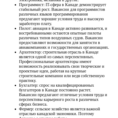
Программист: IT-сфера в Канаде демонстрирует
стабильный рост. Вакансии для программистов
различных языков программирования
предлагают хорошие условия труда и высокую
заработную плату.
Пилот: авиация в Канаде активно развивается, и
востребованными остаются опытные пилоты
различных типов воздушных судов. Вакансии
предоставляют возможности для занятости в
авиакомпаниях и государственных организациях.
Архитектор: строительная отрасль в Канаде
является одной из самых перспективных.
Профессиональные архитекторы имеют
возможность реализовывать свои творческие и
проектные идеи, работая на крупные
строительные компании или ведя собственную
практику.
Бухгалтер: спрос на квалифицированных
бухгалтеров в Канаде постоянно растет.
Вакансии предлагают отличные условия труда и
перспективы карьерного роста в различных
сферах бизнеса.
Фермер: сельское хозяйство является важной
отраслью канадской экономики. Поэтому