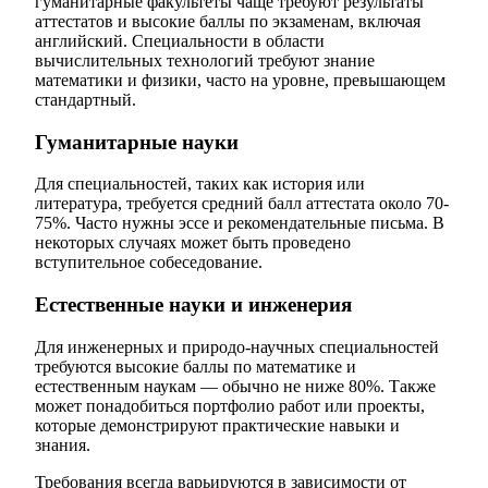
гуманитарные факультеты чаще требуют результаты
аттестатов и высокие баллы по экзаменам, включая
английский. Специальности в области
вычислительных технологий требуют знание
математики и физики, часто на уровне, превышающем
стандартный.
Гуманитарные науки
Для специальностей, таких как история или
литература, требуется средний балл аттестата около 70-
75%. Часто нужны эссе и рекомендательные письма. В
некоторых случаях может быть проведено
вступительное собеседование.
Естественные науки и инженерия
Для инженерных и природо-научных специальностей
требуются высокие баллы по математике и
естественным наукам — обычно не ниже 80%. Также
может понадобиться портфолио работ или проекты,
которые демонстрируют практические навыки и
знания.
Требования всегда варьируются в зависимости от