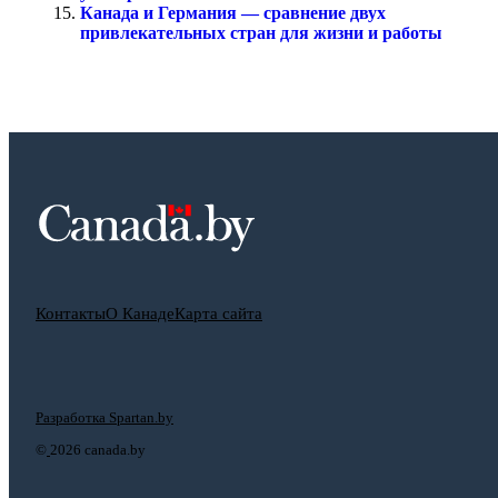
Канада и Германия — сравнение двух
привлекательных стран для жизни и работы
Контакты
О Канаде
Карта сайта
Разработка Spartan.by
©
2026 canada.by