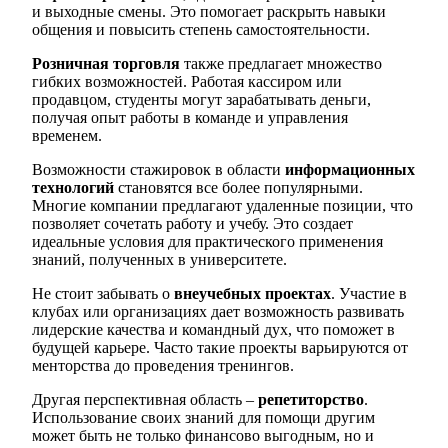
и выходные смены. Это помогает раскрыть навыки
общения и повысить степень самостоятельности.
Розничная торговля
также предлагает множество
гибких возможностей. Работая кассиром или
продавцом, студенты могут зарабатывать деньги,
получая опыт работы в команде и управления
временем.
Возможности стажировок в области
информационных
технологий
становятся все более популярными.
Многие компании предлагают удаленные позиции, что
позволяет сочетать работу и учебу. Это создает
идеальные условия для практического применения
знаний, полученных в университете.
Не стоит забывать о
внеучебных проектах
. Участие в
клубах или организациях дает возможность развивать
лидерские качества и командный дух, что поможет в
будущей карьере. Часто такие проекты варьируются от
менторства до проведения тренингов.
Другая перспективная область –
репетиторство
.
Использование своих знаний для помощи другим
может быть не только финансово выгодным, но и